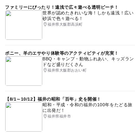
ファミリーにぴったり！遠浅で広々遊べる透明ビーチ！
世界が認めたきれいな海！しかも遠浅！広い
砂浜で色々遊べる！
福井県大飯郡高浜町
ポニー、羊のエサやり体験等のアクティビティが充実！
BBQ・キャンプ・動物ふれあい、キッズラン
ドなど盛りだくさん
福井県大飯郡おおい町
【8/1～10/12】福井の昭和「百年」史を開催！
昭和・平成・令和の福井の100年をたどる旅
に出発だ！
福井県福井市