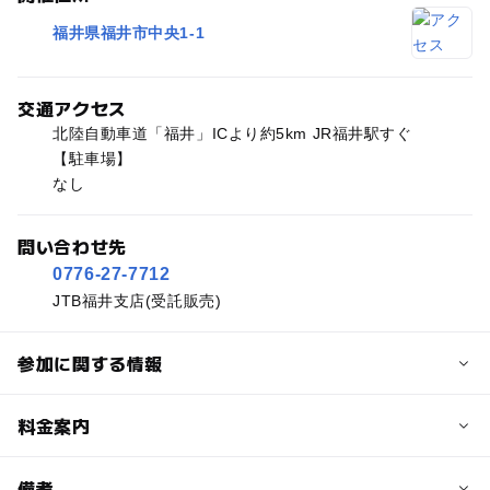
福井県福井市中央1-1
交通アクセス
北陸自動車道「福井」ICより約5km JR福井駅すぐ
【駐車場】
なし
問い合わせ先
0776-27-7712
JTB福井支店(受託販売)
参加に関する情報
予約/応募
料金案内
問い合わせ先に直接ご確認ください。
料金について
備考