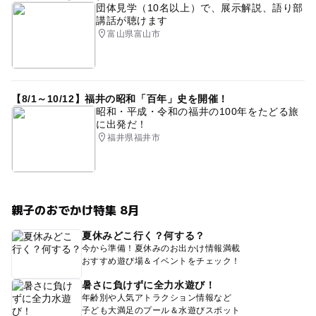
団体見学（10名以上）で、展示解説、語り部
講話が聴けます
富山県富山市
【8/1～10/12】福井の昭和「百年」史を開催！
昭和・平成・令和の福井の100年をたどる旅
に出発だ！
福井県福井市
親子のおでかけ特集 8月
夏休みどこ行く？何する？
今から準備！夏休みのお出かけ情報満載
おすすめ遊び場＆イベントをチェック！
暑さに負けずに全力水遊び！
年齢別や人気アトラクション情報など
子ども大満足のプール＆水遊びスポット