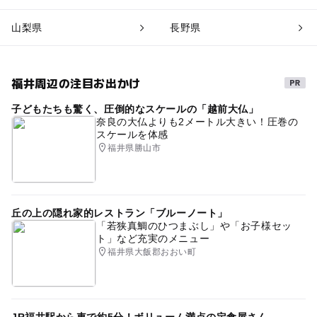
山梨県
長野県
福井周辺の注目お出かけ
子どもたちも驚く、圧倒的なスケールの「越前大仏」
奈良の大仏よりも2メートル大きい！圧巻の
スケールを体感
福井県勝山市
丘の上の隠れ家的レストラン「ブルーノート」
「若狭真鯛のひつまぶし」や「お子様セッ
ト」など充実のメニュー
福井県大飯郡おおい町
JR福井駅から車で約5分！ボリューム満点の定食屋さん