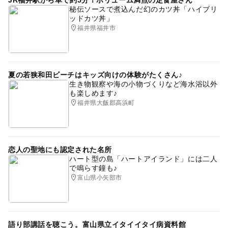
秘伝ソースで煮込んだ幻のカツ丼「ハイブリ
ッドカツ丼」
福井県福井市
夏の若狭和田ビーチはキッズ向けの体験がたくさん♪
生き物観察や海の小物づくりなど海水浴以外
も楽しめます♪
福井県大飯郡高浜町
恋人の聖地にも認定された名所
ハート型の島「ハートアイランド」には二人
で鳴らす鐘も♪
富山県小矢部市
語り部講話を聴こう。富山県立イタイイタイ病資料館