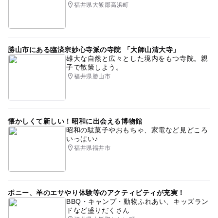
福井県大飯郡高浜町
勝山市にある臨済宗妙心寺派の寺院 「大師山清大寺」
雄大な自然と広々とした境内をもつ寺院。親
子で散策しよう。
福井県勝山市
懐かしくて新しい！昭和に出会える博物館
昭和の駄菓子やおもちゃ、家電など見どころ
いっぱい♪
福井県福井市
ポニー、羊のエサやり体験等のアクティビティが充実！
BBQ・キャンプ・動物ふれあい、キッズラン
ドなど盛りだくさん