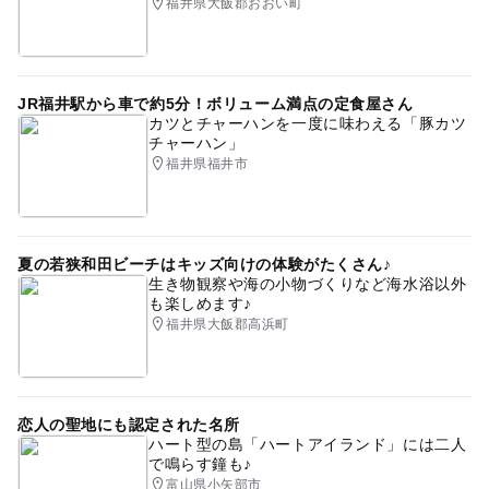
福井県大飯郡おおい町
JR福井駅から車で約5分！ボリューム満点の定食屋さん
カツとチャーハンを一度に味わえる「豚カツ
チャーハン」
福井県福井市
夏の若狭和田ビーチはキッズ向けの体験がたくさん♪
生き物観察や海の小物づくりなど海水浴以外
も楽しめます♪
福井県大飯郡高浜町
恋人の聖地にも認定された名所
ハート型の島「ハートアイランド」には二人
で鳴らす鐘も♪
富山県小矢部市