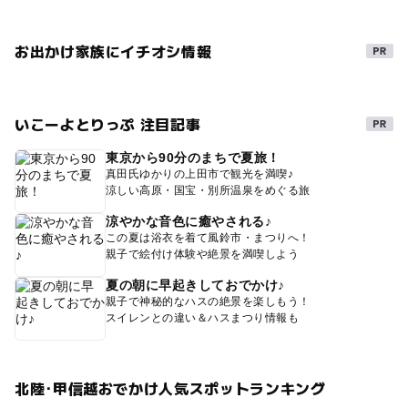
お出かけ家族にイチオシ情報
いこーよとりっぷ 注目記事
東京から90分のまちで夏旅！
真田氏ゆかりの上田市で観光を満喫♪
涼しい高原・国宝・別所温泉をめぐる旅
涼やかな音色に癒やされる♪
この夏は浴衣を着て風鈴市・まつりへ！
親子で絵付け体験や絶景を満喫しよう
夏の朝に早起きしておでかけ♪
親子で神秘的なハスの絶景を楽しもう！
スイレンとの違い＆ハスまつり情報も
北陸･甲信越おでかけ人気スポットランキング