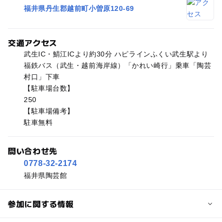
福井県丹生郡越前町小曽原120-69
交通アクセス
武生IC・鯖江ICより約30分 ハピラインふくい武生駅より
福鉄バス（武生・越前海岸線）「かれい崎行」乗車「陶芸
村口」下車
【駐車場台数】
250
【駐車場備考】
駐車無料
問い合わせ先
0778-32-2174
福井県陶芸館
参加に関する情報