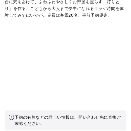
台に穴をあけて、ふわふわやさしくお部屋を照らす「灯りと
り」を作る。こどもから大人まで夢中になれるクラゲ時間を体
験してみてはいかが。定員は各回20名。事前予約優先。
予約の有無などの詳しい情報は、問い合わせ先に直接ご
確認ください。