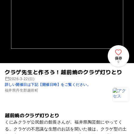
保存
0
クラゲ先生と作ろう！越前焼のクラゲ灯りとり
2026-3-22(日)
詳しい開催日は下記【開催日時】をご覧ください。
福井県丹生郡越前町
越前焼のクラゲ灯りとり
くにみクラゲ公民館の館長さんが、福井県陶芸館にやってく
る。クラゲの不思議な生態のお話を聞いた後は、クラゲ型の土