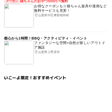
猫ちゃんのおやつ550円⇒無料
クーポン
オーガニック
お得なクーポンも☆猫ちゃん遊具や漫画など
無料サービスも充実！
応募方法
山梨県中巨摩郡昭和町
このイベントの受付は終了しました。
都心から1時間！BBQ・アクティビティ・イベント
ファンタジーな空間×自然が新しいアウトド
ア施設
山梨県上野原市
いこーよ限定！おすすめイベント