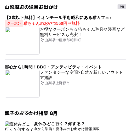
山梨周辺の注目お出かけ
【3歳以下無料】イオンモール甲府昭和にある猫カフェ♪
猫ちゃんのおやつ550円⇒無料
クーポン
お得なクーポンも☆猫ちゃん遊具や漫画など
無料サービスも充実！
山梨県中巨摩郡昭和町
都心から1時間！BBQ・アクティビティ・イベント
ファンタジーな空間×自然が新しいアウトド
ア施設
山梨県上野原市
親子のおでかけ特集 8月
夏休みどこ行く？何する？
今から準備！夏休みのお出かけ情報満載