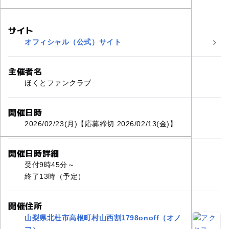
サイト
オフィシャル（公式）サイト
主催者名
ほくとファンクラブ
開催日時
2026/02/23(月)【応募締切 2026/02/13(金)】
開催日時詳細
受付9時45分～
終了13時（予定）
開催住所
山梨県北杜市高根町村山西割1798onoff（オノ