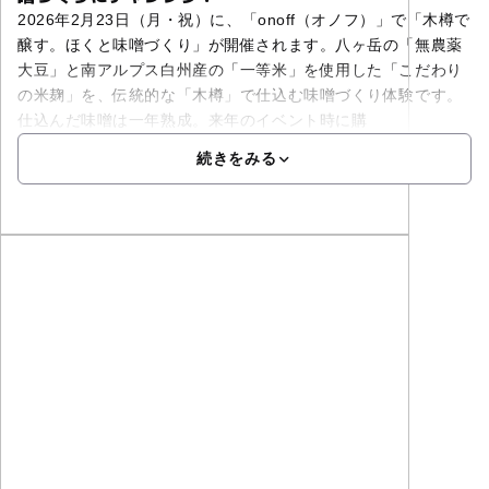
2026年2月23日（月・祝）に、「onoff（オノフ）」で「木樽で
醸す。ほくと味噌づくり」が開催されます。八ヶ岳の「無農薬
大豆」と南アルプス白州産の「一等米」を使用した「こだわり
の米麹」を、伝統的な「木樽」で仕込む味噌づくり体験です。
仕込んだ味噌は一年熟成。来年のイベント時に購
続きをみる