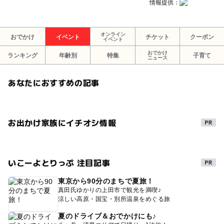
情報提供：
オンライン
おでかけ
イベント
チケット
クーポン
イベント
おでかけ
ランキング
年齢別
特集
子育て
ニュース
あなたにおすすめの記事
お出かけ家族にイチオシ情報
いこーよとりっぷ 注目記事
東京から90分のまちで夏旅！
真田氏ゆかりの上田市で観光を満喫♪
涼しい高原・国宝・別所温泉をめぐる旅
夏のドライブ＆おでかけにも♪