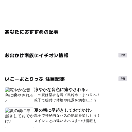
あなたにおすすめの記事
お出かけ家族にイチオシ情報
いこーよとりっぷ 注目記事
涼やかな音色に癒やされる♪
この夏は浴衣を着て風鈴市・まつりへ！
親子で絵付け体験や絶景を満喫しよう
夏の朝に早起きしておでかけ♪
親子で神秘的なハスの絶景を楽しもう！
スイレンとの違い＆ハスまつり情報も