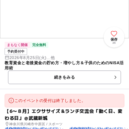
保存
36
まもなく開催
完全無料
予約受付中
2026年8月25日(火)...他
教育資金と老後資金の貯め方・増やし方＆子供のためのNISA活
用術
続きをみる
このイベントの受付は終了しました。
【6〜８月】エクササイズ＆ランチ交流会「動く日、変
わる日」＠武蔵新城
神奈川県川崎市中原区 / スポーツ