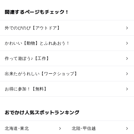
関連するページもチェック！
外でのびのび【アウトドア】
かわいい【動物】とふれあおう！
作って遊ぼう♪【工作】
出来たがうれしい【ワークショップ】
お得に参加！【無料】
おでかけ人気スポットランキング
北海道･東北
北陸･甲信越