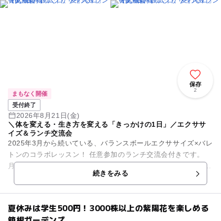
保存
2
まもなく開催
受付終了
2026年8月21日(金)
＼体を変える・生き方を変える「きっかけの1日」／エクササ
イズ＆ランチ交流会
2025年3月から続いている、バランスボールエクササイズ×バレ
トンのコラボレッスン！ 任意参加のランチ交流会付きです。
月に１回、リフレッシュ＆健康習慣づくりに来ませんか？ 子育
続きをみる
て中の...
夏休みは学生500円！3000株以上の紫陽花を楽しめる
箱根ガーデンズ