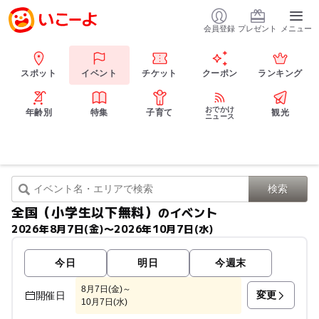
会員登録
プレゼント
メニュー
スポット
イベント
チケット
クーポン
ランキング
おでかけ
年齢別
特集
子育て
観光
ニュース
全国（小学生以下無料）
のイベント
2026年8月7日(金)〜2026年10月7日(水)
今日
明日
今週末
8月7日(金)～
変更
開催日
10月7日(水)