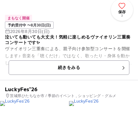
保存
3
まもなく開催
予約受付中 〜8月30日(日)
2026年8月30日(日)
泣いても動いても大丈夫！気軽に楽しめるヴァイオリン三重奏
コンサートです✨
ヴァイオリン三重奏による、親子向け参加型コンサートを開催
します♪ 音楽を「聴くだけ」ではなく、歌ったり・身体を動か
したりしながら楽しめる体験型イベントです！ 小さなお子さま
続きをみる
のコンサートデビュ...
LuckyFes'26
茨城県ひたちなか市 / 季節のイベント , ショッピング・グルメ