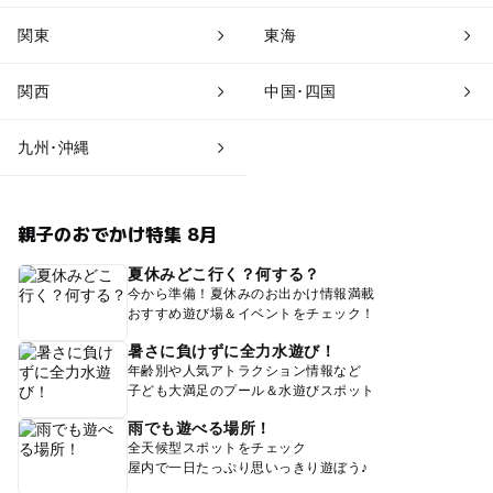
関東
東海
関西
中国･四国
九州･沖縄
親子のおでかけ特集 8月
夏休みどこ行く？何する？
今から準備！夏休みのお出かけ情報満載
おすすめ遊び場＆イベントをチェック！
暑さに負けずに全力水遊び！
年齢別や人気アトラクション情報など
子ども大満足のプール＆水遊びスポット
雨でも遊べる場所！
全天候型スポットをチェック
屋内で一日たっぷり思いっきり遊ぼう♪