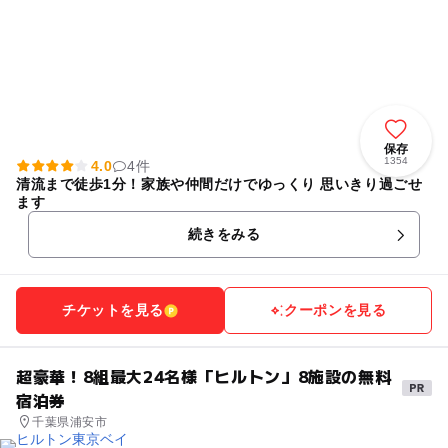
保存
1354
4.0
4件
清流まで徒歩1分！家族や仲間だけでゆっくり 思いきり過ごせ
ます
続きをみる
チケットを見る
クーポンを見る
超豪華！8組最大24名様「ヒルトン」8施設の無料
宿泊券
千葉県浦安市