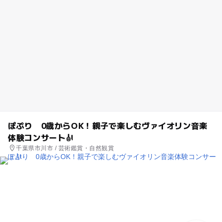
ぽぷり 0歳からOK！親子で楽しむヴァイオリン音楽
体験コンサート🎻
千葉県市川市 / 芸術鑑賞・自然観賞