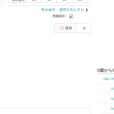
降水確率・週間天気を見る
情報提供：
保存
0
0歳から
0歳の
2
4
6