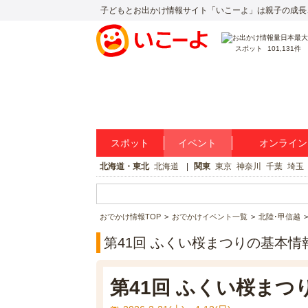
子どもとお出かけ情報サイト「いこーよ」は親子の成長
スポット
101,131件
スポット
イベント
オンライン
北海道・東北
北海道
関東
東京
神奈川
千葉
埼玉
おでかけ情報TOP
おでかけイベント一覧
北陸･甲信越
第41回 ふくい桜まつりの基本情
第41回 ふくい桜まつ