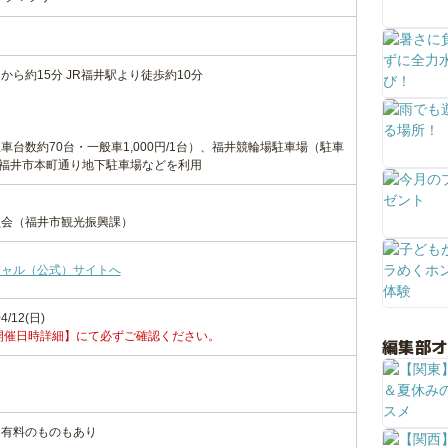
から約15分 JR福井駅より徒歩約10分
台数約70台・一般車1,000円/1台）、福井競輪場駐車場（駐車
、福井市本町通り地下駐車場などを利用
員会（福井市観光振興課）
シャル（公式）サイトへ
4/12(日)
開催日時詳細】にて必ずご確認ください。
編集部
て有料のものもあり