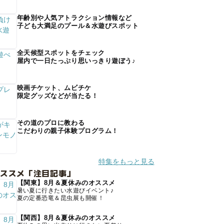
年齢別や人気アトラクション情報など
子ども大満足のプール＆水遊びスポット
全天候型スポットをチェック
屋内で一日たっぷり思いっきり遊ぼう♪
映画チケット、ムビチケ
限定グッズなどが当たる！
その道のプロに教わる
こだわりの親子体験プログラム！
特集をもっと見る
オススメ「注目記事」
【関東】8月＆夏休みのオススメ
暑い夏に行きたい水遊びイベント♪
夏の定番恐竜＆昆虫展も開催！
【関西】8月＆夏休みのオススメ