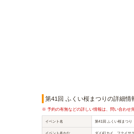
第41回 ふくい桜まつりの詳細情
※ 予約の有無などの詳しい情報は、問い合わせ
イベント名
第41回 ふくい桜まつり
イベント名かな
ダイ41カイ フクイサ