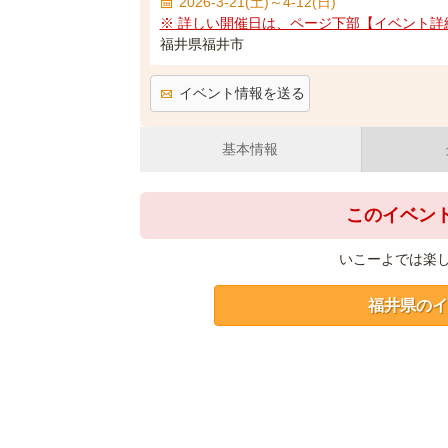
2026-3-21(土)～4-12(日)
※ 詳しい開催日は、ページ下部【イベント詳
福井県福井市
イベント情報を送る
基本情報
このイベン
いこーよでは楽
福井県のイ