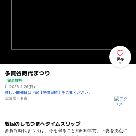
保存
0
多賀谷時代まつり
完全無料
2026-4-26(日)
詳しい開催日は下記【開催日時】をご覧ください。
茨城県下妻市
戦国のしもつまへタイムスリップ
多賀谷時代まつりは、今を遡ること約500年前、下妻を拠点に