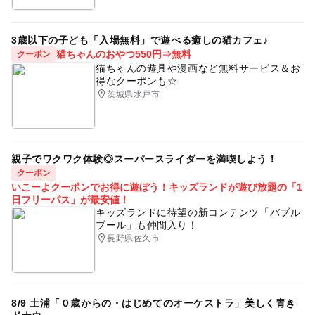
3歳以下の子ども「入場無料」で遊べる癒しの猫カフェ♪
猫ちゃんのおやつ550円⇒無料
クーポン
猫ちゃんの遊具や漫画など無料サービス＆お
得なクーポンも☆
茨城県水戸市
親子でワクワク体験◎スーパースライダーを満喫しよう！
クーポン
いこーよクーポンでお得に遊ぼう！キッズランドが遊び放題の「1
日フリーパス」が最安値！
キッズランドに待望の新コンテンツ「バブル
プール」も仲間入り！
長野県佐久市
8/9 土浦「０歳からの・はじめてのオーケストラ」美しく青き