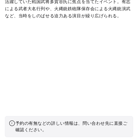
活躍していた戦国武将多賀谷氏に焦点を当てたイベント。有志
による武者大名行列や、火縄銃鉄砲隊保存会による火縄銃演武
など、当時をしのばせる迫力ある演目が繰り広げられる。
予約の有無などの詳しい情報は、問い合わせ先に直接ご
確認ください。