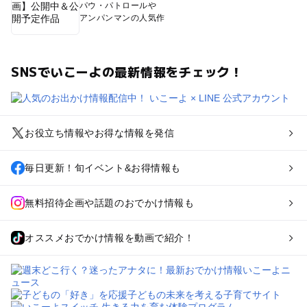
パウ・パトロールや
アンパンマンの人気作
SNSでいこーよの最新情報をチェック！
お役立ち情報やお得な情報を発信
毎日更新！旬イベント&お得情報も
無料招待企画や話題のおでかけ情報も
オススメおでかけ情報を動画で紹介！