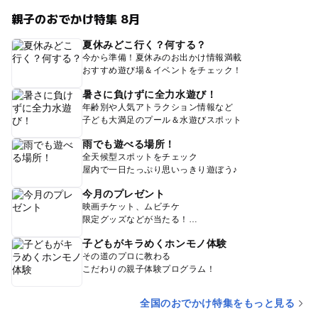
親子のおでかけ特集 8月
夏休みどこ行く？何する？
今から準備！夏休みのお出かけ情報満載
おすすめ遊び場＆イベントをチェック！
暑さに負けずに全力水遊び！
年齢別や人気アトラクション情報など
子ども大満足のプール＆水遊びスポット
雨でも遊べる場所！
全天候型スポットをチェック
屋内で一日たっぷり思いっきり遊ぼう♪
今月のプレゼント
映画チケット、ムビチケ
限定グッズなどが当たる！
子どもがキラめくホンモノ体験
その道のプロに教わる
こだわりの親子体験プログラム！
全国のおでかけ特集をもっと見る