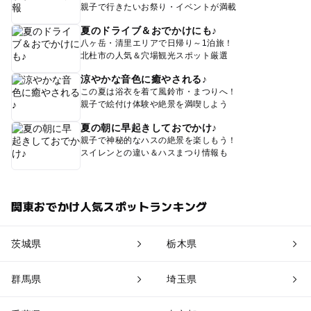
親子で行きたいお祭り・イベントが満載
夏のドライブ＆おでかけにも♪
八ヶ岳・清里エリアで日帰り～1泊旅！
北杜市の人気＆穴場観光スポット厳選
涼やかな音色に癒やされる♪
この夏は浴衣を着て風鈴市・まつりへ！
親子で絵付け体験や絶景を満喫しよう
夏の朝に早起きしておでかけ♪
親子で神秘的なハスの絶景を楽しもう！
スイレンとの違い＆ハスまつり情報も
関東おでかけ人気スポットランキング
茨城県
栃木県
群馬県
埼玉県