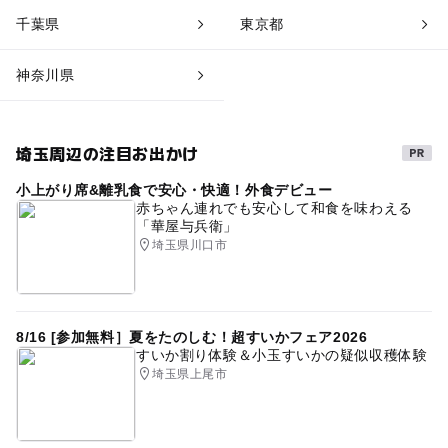
千葉県
東京都
神奈川県
埼玉周辺の注目お出かけ
小上がり席&離乳食で安心・快適！外食デビュー
赤ちゃん連れでも安心して和食を味わえる
「華屋与兵衛」
埼玉県川口市
8/16 [参加無料］夏をたのしむ！超すいかフェア2026
すいか割り体験＆小玉すいかの疑似収穫体験
埼玉県上尾市