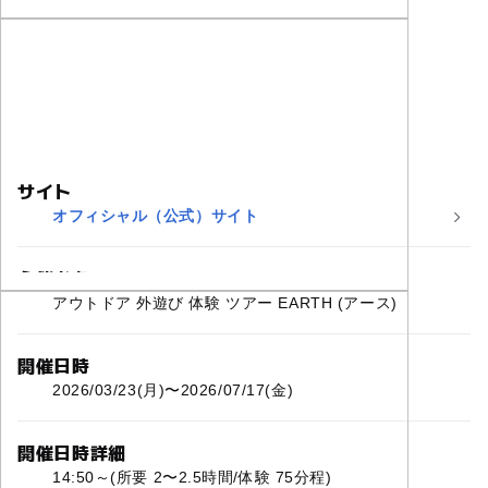
サイト
オフィシャル（公式）サイト
主催者名
アウトドア 外遊び 体験 ツアー EARTH (アース)
開催日時
2026/03/23(月)〜2026/07/17(金)
開催日時詳細
14:50～(所要 2〜2.5時間/体験 75分程)