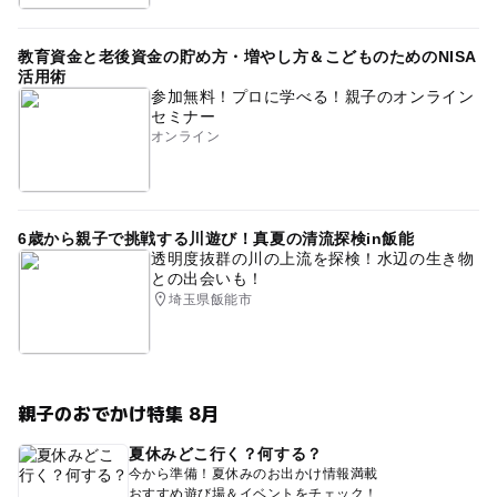
教育資金と老後資金の貯め方・増やし方＆こどものためのNISA
活用術
参加無料！プロに学べる！親子のオンライン
セミナー
オンライン
6歳から親子で挑戦する川遊び！真夏の清流探検in飯能
透明度抜群の川の上流を探検！水辺の生き物
との出会いも！
埼玉県飯能市
親子のおでかけ特集 8月
夏休みどこ行く？何する？
今から準備！夏休みのお出かけ情報満載
おすすめ遊び場＆イベントをチェック！