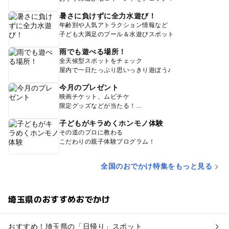
暑さに負けずに全力水遊び！
年齢別や人気アトラクション情報など
子ども大満足のプール＆水遊びスポット
雨でも遊べる場所！
全天候型スポットをチェック
屋内で一日たっぷり思いっきり遊ぼう♪
今月のプレゼント
映画チケット、ムビチケ
限定グッズなどが当たる！
子どもがキラめくホンモノ体験
その道のプロに教わる
こだわりの親子体験プログラム！
全国のおでかけ特集をもっと見る
埼玉県のおすすめおでかけ
おすすめ！埼玉県の「日帰り」スポット