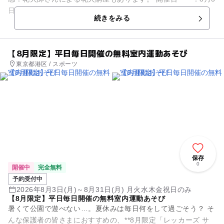
日(月)～8月5日(水) 時間 ：17:00~20:00（各回約15...
続きをみる
【8月限定】平日毎日開催の無料室内運動あそび
東京都港区 / スポーツ
保存
0
開催中
完全無料
予約受付中
2026年8月3日(月)～8月31日(月) 月火水木金祝日のみ
【8月限定】平日毎日開催の無料室内運動あそび
暑くて公園で遊べない…。夏休みは毎日何をして過ごそう？ そ
んな保護者の皆さまにおすすめの、**8月限定「レッカーズ サ