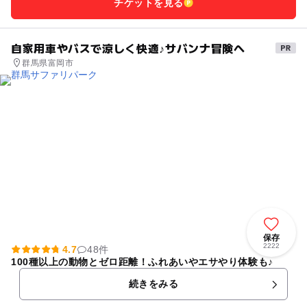
チケットを見る
自家用車やバスで涼しく快適♪サバンナ冒険へ
群馬県富岡市
保存
2222
4.7
48件
100種以上の動物とゼロ距離！ふれあいやエサやり体験も♪
続きをみる