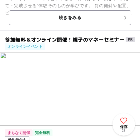
て・完成させる”体験そのものが学びです。 釘の傾斜や配置、
ビー玉を打ち出す力やスピードなど、自分の決めた目標をクリ
続きをみる
アする方法は無限で...
参加無料＆オンライン開催！親子のマネーセミナー
オンラインイベント
保存
28
まもなく開催
完全無料