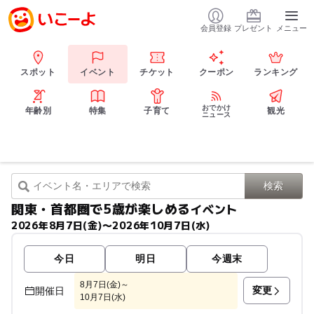
会員登録
プレゼント
メニュー
スポット
イベント
チケット
クーポン
ランキング
おでかけ
年齢別
特集
子育て
観光
ニュース
関東・首都圏で5歳が楽しめる
イベント
2026年8月7日(金)〜2026年10月7日(水)
今日
明日
今週末
8月7日(金)～
変更
開催日
10月7日(水)