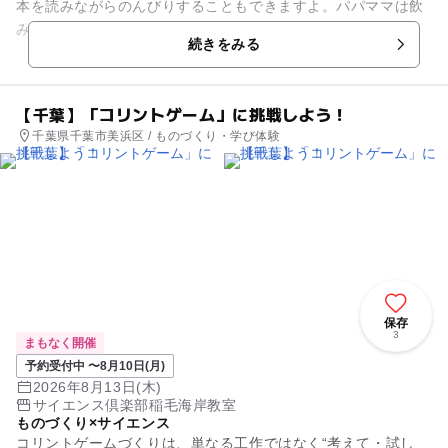
本を読みながらのんびりすることもできますよ。パパママは飲
み物やスイーツ、軽食を楽しみながらのんびり過ごせます。
続きをみる
【千葉】「コリントゲーム」に挑戦しよう！
千葉県千葉市美浜区 / ものづくり・学び体験
保存
3
まもなく開催
予約受付中 〜8月10日(月)
2026年8月13日(木)
サイエンス倶楽部稲毛海岸教室
ものづくり×サイエンス
コリントゲームづくりは、単なる工作ではなく“考えて・試し