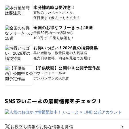
水分補給時は要注意！
直飲みしたペットボトル、
何日後まで飲んでも大丈夫？
全国のお得なフリーきっぷ15選
子供50円均一の切符から
100円で1日乗り放題も！
お得いっぱい！2026夏の福袋特集
早い者勝ち！数量限定の人気福袋
発売日や価格、内容を最速でお届け
【子供映画】公開中＆公開予定作品
パウ・パトロールや
アンパンマンの人気作
SNSでいこーよの最新情報をチェック！
お役立ち情報やお得な情報を発信