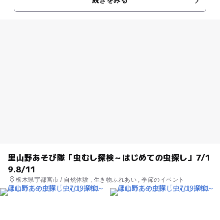
続きをみる
す。
里山野あそび隊「虫むし探検～はじめての虫探し」7/1
9.8/11
栃木県宇都宮市 / 自然体験 , 生き物ふれあい , 季節のイベント