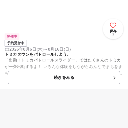
保存
3
開催中
予約受付中
2026年8月6日(木)～8月16日(日)
トミカタウンをパトロールしよう。
「出動！トミカパトロールスライダー」ではたくさんのトミカ
が一斉出動するよ！ いろんな体験をしながらみんなでまちをま
もろう！ トミカ巨大ジオラマやトミカバリエーションで自分の
続きをみる
好きなトミカを探し...