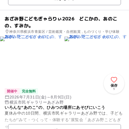
ルもわかりやす...
あざみ野こどもぎゃらりぃ2026 どこかの、あのこ
の、すみか。
神奈川県横浜市青葉区 / 芸術鑑賞・自然観賞 , ものづくり・学び体験
保存
5
開催中
完全無料
2026年7月31日(金)～8月9日(日)
横浜市民ギャラリーあざみ野
いろんな“あのこ”の、ひみつの場所にあそびにいこう
夏休み中の10日間、横浜市民ギャラリーあざみ野では、子ども
たちが“みて・つくって・体験する”展覧会「あざみ野こどもぎ
ゃらりぃ」を開催します。小さな子どもからおとなまで、アー