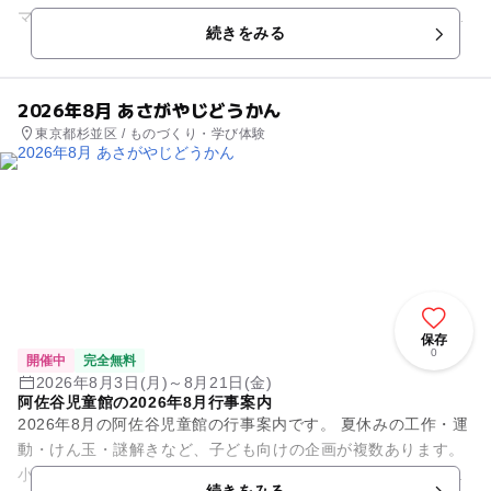
マースクール」**を開催します！ レッカーズは、オランダの運
続きをみる
動教...
2026年8月 あさがやじどうかん
東京都杉並区 / ものづくり・学び体験
保存
0
開催中
完全無料
2026年8月3日(月)～8月21日(金)
阿佐谷児童館の2026年8月行事案内
2026年8月の阿佐谷児童館の行事案内です。 夏休みの工作・運
動・けん玉・謎解きなど、子ども向けの企画が複数あります。
小学生向けの企画が中心で、一部は中高生向けの時間もありま