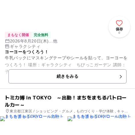
保存
0
まもなく開催
完全無料
2026年8月20日(木)...他
ギャラクシティ
ヨーヨーをつくろう！
牛乳パックにマスキングテープやシールを貼って、ヨーヨーを
つくろう！ 場所：ギャラクシティ ちびっこガーデン 講師：
子育てサロン西新井スタッフ
続きをみる
トミカ博 in TOKYO ～出動！まちをまもるパトロー
ルカー～
東京都江東区 / ショッピング・グルメ , ものづくり・学び体験 , キャラ
クターイベント