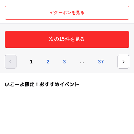
クーポンを見る
次の15件を見る
…
1
2
3
37
いこーよ限定！おすすめイベント