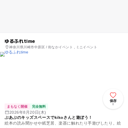
ゆるふれtime
神奈川県川崎市中原区 / 街なかイベント , ミニイベント
保存
0
まもなく開催
完全無料
2026年8月20日(木)
ぷあぷのキッズスペースでkikoさんと遊ぼう！
絵本の読み聞かせや紙芝居、楽器に触れたり手遊びしたり。絵