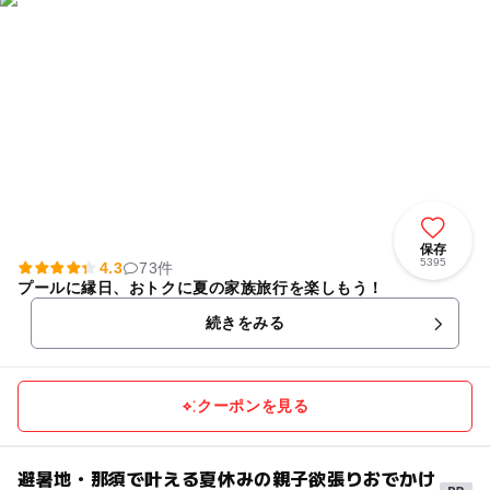
保存
5395
4.3
73件
プールに縁日、おトクに夏の家族旅行を楽しもう！
続きをみる
クーポンを見る
避暑地・那須で叶える夏休みの親子欲張りおでかけ