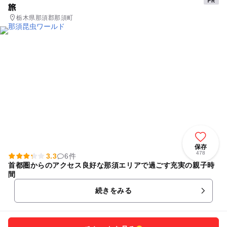
旅
栃木県那須郡那須町
保存
478
3.3
6件
首都圏からのアクセス良好な那須エリアで過ごす充実の親子時
間
続きをみる