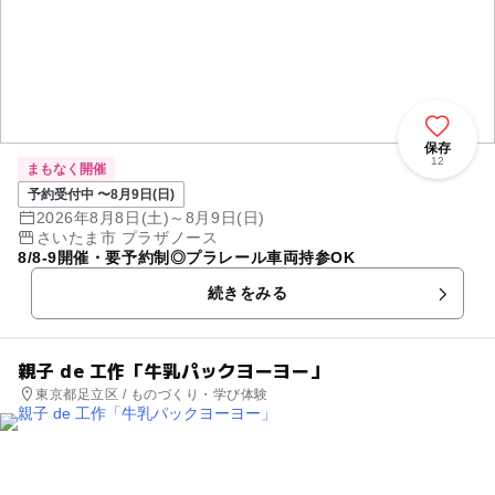
保存
12
まもなく開催
予約受付中 〜8月9日(日)
2026年8月8日(土)～8月9日(日)
さいたま市 プラザノース
8/8-9開催・要予約制◎プラレール車両持参OK
続きをみる
親子 de 工作「牛乳パックヨーヨー」
東京都足立区 / ものづくり・学び体験