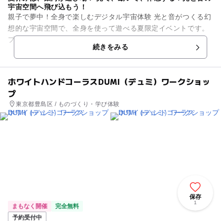
宇宙空間へ飛び込もう！
親子で夢中！全身で楽しむデジタル宇宙体験 光と音がつくる幻
想的な宇宙空間で、全身を使って遊べる夏限定イベントです。
プロジェクターやセンサーを用いた、銀河がテーマの4つのデ
続きをみる
ジタルアトラクショ...
ホワイトハンドコーラスDUMI（デュミ）ワークショッ
プ
東京都豊島区 / ものづくり・学び体験
保存
1
まもなく開催
完全無料
予約受付中