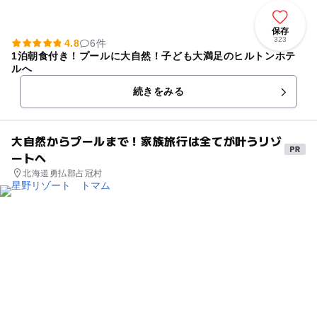
保存
323
4.8
6件
1泊朝食付き！プールに大自然！子ども大満足のヒルトンホテ
ルへ
続きをみる
大自然からプールまで！家族旅行は全てが叶うリゾ
ートへ
北海道勇払郡占冠村