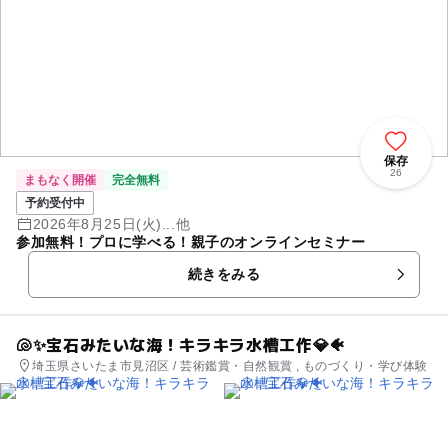
保存
26
まもなく開催
完全無料
予約受付中
2026年8月25日(火)...他
参加無料！プロに学べる！親子のオンラインセミナー
続きをみる
🐚✨宝石みたいな海！キラキラ水槽工作💎🐠
埼玉県さいたま市見沼区 / 芸術鑑賞・自然観賞 , ものづくり・学び体験