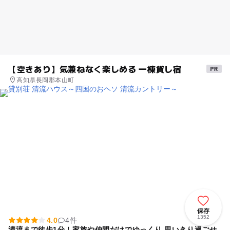
【空きあり】気兼ねなく楽しめる 一棟貸し宿
高知県長岡郡本山町
保存
1352
4.0
4件
清流まで徒歩1分！家族や仲間だけでゆっくり 思いきり過ごせ