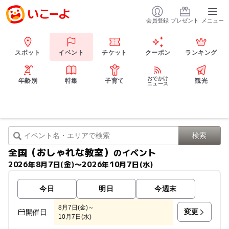
会員登録
プレゼント
メニュー
スポット
イベント
チケット
クーポン
ランキング
おでかけ
年齢別
特集
子育て
観光
ニュース
全国（おしゃれな教室）
のイベント
2026年8月7日(金)〜2026年10月7日(水)
今日
明日
今週末
8月7日(金)～
変更
開催日
10月7日(水)