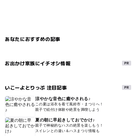
あなたにおすすめの記事
お出かけ家族にイチオシ情報
いこーよとりっぷ 注目記事
涼やかな音色に癒やされる♪
この夏は浴衣を着て風鈴市・まつりへ！
親子で絵付け体験や絶景を満喫しよう
夏の朝に早起きしておでかけ♪
親子で神秘的なハスの絶景を楽しもう！
スイレンとの違い＆ハスまつり情報も