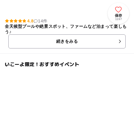
保存
1197
4.8
14件
全天候型プールや絶景スポット、ファームなど泊まって楽しも
う♪
続きをみる
いこーよ限定！おすすめイベント