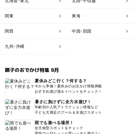
北海道･東北
北陸･甲信越
関東
東海
関西
中国･四国
九州･沖縄
親子のおでかけ特集 8月
夏休みどこ行く？何する？
今から準備！夏休みのお出かけ情報満載
おすすめ遊び場＆イベントをチェック！
暑さに負けずに全力水遊び！
年齢別や人気アトラクション情報など
子ども大満足のプール＆水遊びスポット
雨でも遊べる場所！
全天候型スポットをチェック
屋内で一日たっぷり思いっきり遊ぼう♪