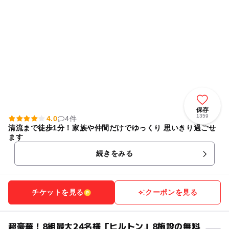
保存
1359
4.0
4件
清流まで徒歩1分！家族や仲間だけでゆっくり 思いきり過ごせ
ます
続きをみる
チケットを見る
クーポンを見る
超豪華！8組最大24名様「ヒルトン」8施設の無料