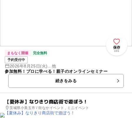
保存
101
まもなく開催
完全無料
予約受付中
2026年8月25日(火)...他
参加無料！プロに学べる！親子のオンラインセミナー
続きをみる
【夏休み】なりきり商店街で遊ぼう！
茨城県小美玉市 / 街なかイベント , ミニイベント