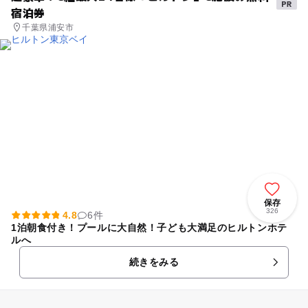
宿泊券
千葉県浦安市
保存
326
4.8
6件
1泊朝食付き！プールに大自然！子ども大満足のヒルトンホテ
ルへ
続きをみる