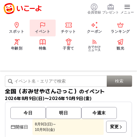
会員登録
プレゼント
メニュー
スポット
イベント
チケット
クーポン
ランキング
おでかけ
年齢別
特集
子育て
観光
ニュース
全国（おみせやさんごっこ）
のイベント
2026年8月9日(日)〜2026年10月9日(金)
今日
明日
今週末
8月9日(日)～
変更
開催日
10月9日(金)