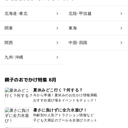
北海道･東北
北陸･甲信越
関東
東海
関西
中国･四国
九州･沖縄
親子のおでかけ特集 8月
夏休みどこ行く？何する？
今から準備！夏休みのお出かけ情報満載
おすすめ遊び場＆イベントをチェック！
暑さに負けずに全力水遊び！
年齢別や人気アトラクション情報など
子ども大満足のプール＆水遊びスポット