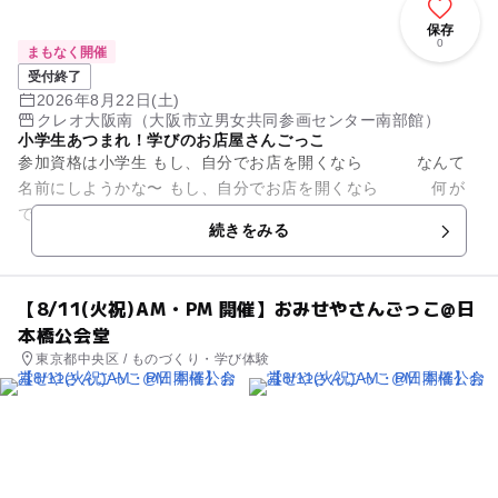
保存
0
まもなく開催
受付終了
2026年8月22日(土)
クレオ大阪南（大阪市立男女共同参画センター南部館）
小学生あつまれ！学びのお店屋さんごっこ
参加資格は小学生 ​もし、自分でお店を開くなら なんて
名前にしようかな〜 もし、自分でお店を開くなら 何が
できるかな〜 もし、自分のお店を開くなら 誰が買っ...
続きをみる
【8/11(火祝)AM・PM 開催】おみせやさんごっこ@日
本橋公会堂
東京都中央区 / ものづくり・学び体験