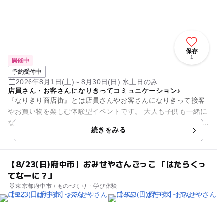
保存
1
開催中
予約受付中
2026年8月1日(土)～8月30日(日) 水土日のみ
店員さん・お客さんになりきってコミュニケーション♪
『なりきり商店街』とは店員さんやお客さんになりきって接客
やお買い物を楽しむ体験型イベントです。 大人も子供も一緒に
なって接客・お金のやり取りを遊びながら学べます♪お子様には
続きをみる
コミュニケーションの...
【8/23(日)府中市】おみせやさんごっこ 「はたらくっ
てなーに？」
東京都府中市 / ものづくり・学び体験