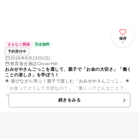
保存
1
まもなく開催
完全無料
予約受付中
2026年8月23日(日)
教育複合施設CloverHill
おみせやさんごっこを通して、親子で「お金の大切さ」「働く
ことの楽しさ」を学ぼう！
🌟 遊びながら学ぶ！親子で楽しむ「おみせやさんごっこ」 🌟
「お金ってどうして大切なの？」 「働くってどんなこと？」
そんな疑問を、クイズや劇を交えながら、親子で楽しく学んで
続きをみる
いきま...