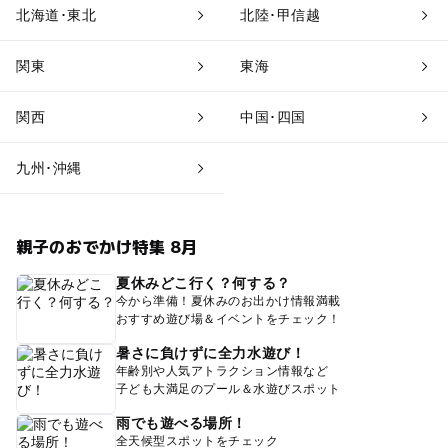
北海道･東北
北陸･甲信越
関東
東海
関西
中国･四国
九州･沖縄
親子のおでかけ特集 8月
夏休みどこ行く？何する？
今から準備！夏休みのお出かけ情報満載
おすすめ遊び場＆イベントをチェック！
暑さに負けずに全力水遊び！
年齢別や人気アトラクション情報など
子ども大満足のプール＆水遊びスポット
雨でも遊べる場所！
全天候型スポットをチェック