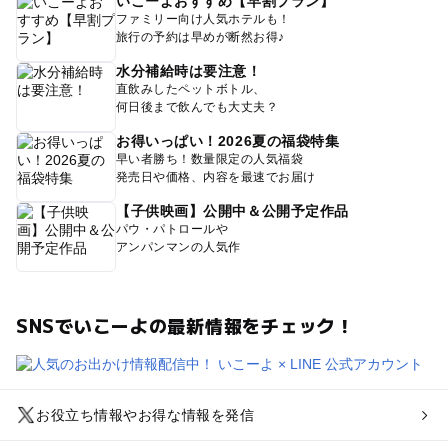
いこーよおすすめ【早割プラン】
ファミリー向け人気ホテルも！
旅行の予約は早めが断然お得♪
水分補給時は要注意！
直飲みしたペットボトル、
何日後まで飲んでも大丈夫？
お得いっぱい！2026夏の福袋特集
早い者勝ち！数量限定の人気福袋
発売日や価格、内容を最速でお届け
【子供映画】公開中＆公開予定作品
パウ・パトロールや
アンパンマンの人気作
SNSでいこーよの最新情報をチェック！
お役立ち情報やお得な情報を発信