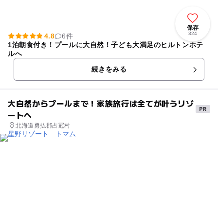
保存
324
4.8
6件
1泊朝食付き！プールに大自然！子ども大満足のヒルトンホテ
ルへ
続きをみる
大自然からプールまで！家族旅行は全てが叶うリゾ
ートへ
北海道勇払郡占冠村