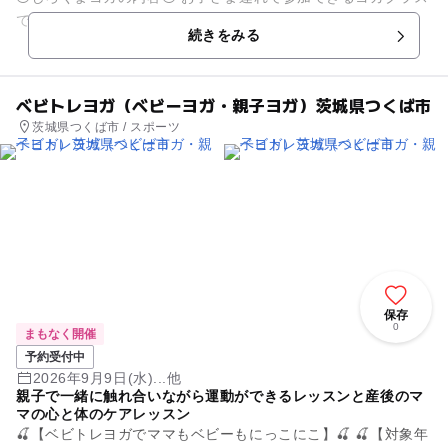
です。 ・子どもといっしょにヨガ ・服の上からの子どもマッ
続きをみる
サージ ...
ベビトレヨガ（ベビーヨガ・親子ヨガ）茨城県つくば市
茨城県つくば市 / スポーツ
保存
0
まもなく開催
予約受付中
2026年9月9日(水)...他
親子で一緒に触れ合いながら運動ができるレッスンと産後のマ
マの心と体のケアレッスン
🍒【ベビトレヨガでママもベビーもにっこにこ】🍒 🍒【対象年