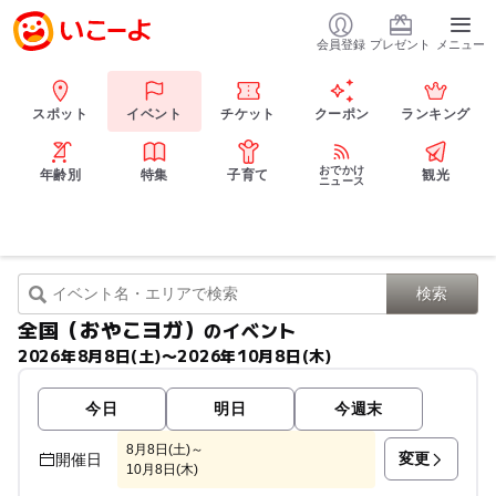
会員登録
プレゼント
メニュー
スポット
イベント
チケット
クーポン
ランキング
おでかけ
年齢別
特集
子育て
観光
ニュース
全国（おやこヨガ）
のイベント
2026年8月8日(土)〜2026年10月8日(木)
今日
明日
今週末
8月8日(土)～
変更
開催日
10月8日(木)