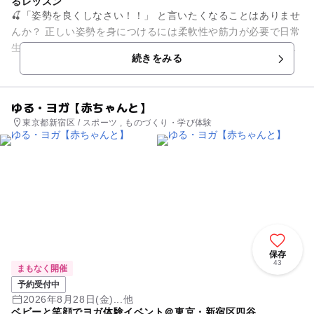
るレッスン
🍒「姿勢を良くしなさい！！」 と言いたくなることはありませ
んか？ 正しい姿勢を身につけるには柔軟性や筋力が必要で日常
生活では前屈みになることも多く、自然と身についていくもの
続きをみる
ではなかっ...
ゆる・ヨガ【赤ちゃんと】
東京都新宿区 / スポーツ , ものづくり・学び体験
保存
43
まもなく開催
予約受付中
2026年8月28日(金)...他
ベビーと笑顔でヨガ体験イベント＠東京・新宿区四谷