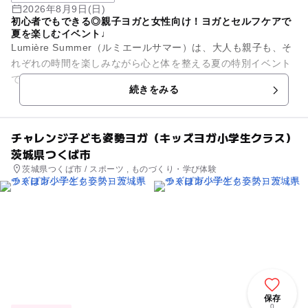
2026年8月9日(日)
初心者でもできる◎親子ヨガと女性向け！ヨガとセルフケアで
夏を楽しむイベント♩
Lumière Summer（ルミエールサマー）は、大人も親子も、そ
れぞれの時間を楽しみながら心と体を整える夏の特別イベント
です。 「毎日忙しくて、自分のことは後回し。」 「子どもと
続きをみる
の時...
チャレンジ子ども姿勢ヨガ（キッズヨガ小学生クラス）
茨城県つくば市
茨城県つくば市 / スポーツ , ものづくり・学び体験
保存
0