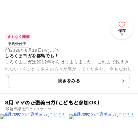
保存
0
まもなく開催
予約受付中
2026年8月18日(火)...他
しろくまヨガを都島でも！
しろくまヨガは2012年からはじまりました。 これまで数えき
れないくらいたくさんの方々が繋がってくださり、 今もなおし
ろくまヨガの活動を続けられることがとても幸せです。 ♡ママ
続きをみる
の笑顔で...
8月 ママのご褒美ヨガ(こどもと参加OK）
群馬県太田市 / スポーツ