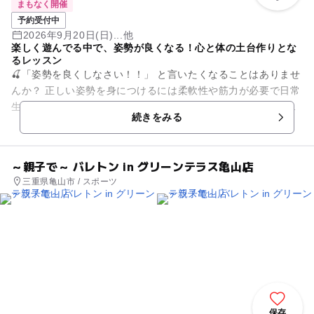
まもなく開催
予約受付中
2026年9月20日(日)...他
楽しく遊んでる中で、姿勢が良くなる！心と体の土台作りとな
るレッスン
🍒「姿勢を良くしなさい！！」 と言いたくなることはありませ
んか？ 正しい姿勢を身につけるには柔軟性や筋力が必要で日常
生活では前屈みになることも多く、自然と身についていくもの
続きをみる
ではなかっ...
～親子で～ バレトン in グリーンテラス亀山店
三重県亀山市 / スポーツ
保存