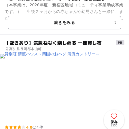
（本事業は、2026年度 新宿区地域コミュニティ事業助成事業
です。） 生後２ヶ月からの赤ちゃんや幼児さんと一緒に、ま
た三世代でも楽しく参加できる優しいヨガ体験です。 座位の
続きをみる
ポーズ...
【空きあり】気兼ねなく楽しめる 一棟貸し宿
高知県長岡郡本山町
保存
1356
4.0
4件