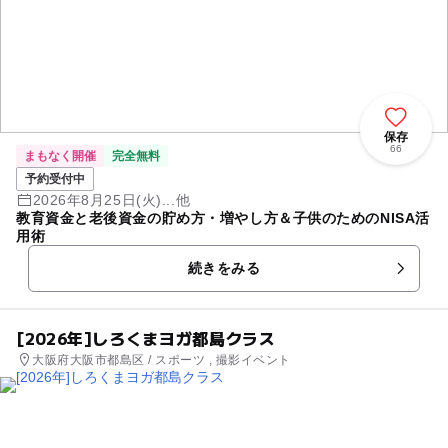
保存
66
まもなく開催
完全無料
予約受付中
2026年8月25日(火)...他
教育資金と老後資金の貯め方・増やし方＆子供のためのNISA活
用術
続きをみる
[2026年]しろくまヨガ都島クラス
大阪府大阪市都島区 / スポーツ , 撮影イベント