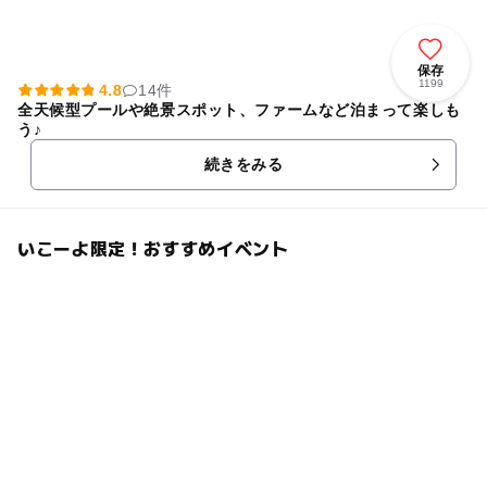
保存
1199
4.8
14件
全天候型プールや絶景スポット、ファームなど泊まって楽しも
う♪
続きをみる
いこーよ限定！おすすめイベント