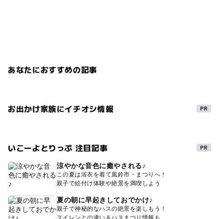
あなたにおすすめの記事
お出かけ家族にイチオシ情報
いこーよとりっぷ 注目記事
涼やかな音色に癒やされる♪
この夏は浴衣を着て風鈴市・まつりへ！
親子で絵付け体験や絶景を満喫しよう
夏の朝に早起きしておでかけ♪
親子で神秘的なハスの絶景を楽しもう！
スイレンとの違い＆ハスまつり情報も