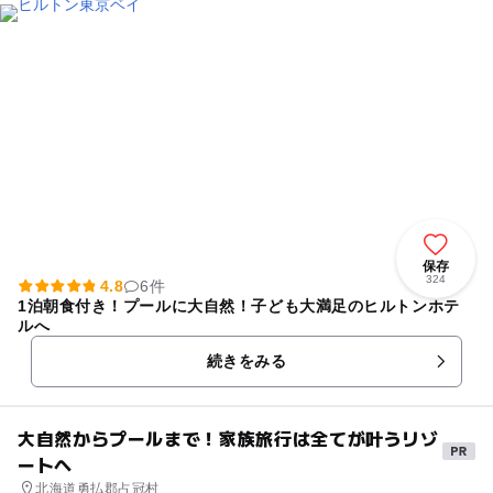
保存
324
4.8
6件
1泊朝食付き！プールに大自然！子ども大満足のヒルトンホテ
ルへ
続きをみる
大自然からプールまで！家族旅行は全てが叶うリゾ
ートへ
北海道勇払郡占冠村