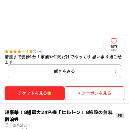
保存
1356
4.0
4件
清流まで徒歩1分！家族や仲間だけでゆっくり 思いきり過ごせ
ます
続きをみる
チケットを見る
クーポンを見る
超豪華！8組最大24名様「ヒルトン」8施設の無料
宿泊券
千葉県浦安市