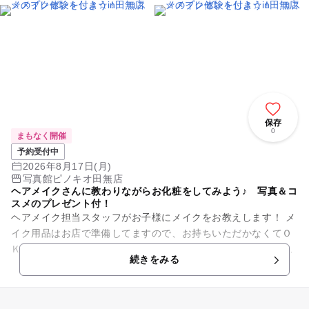
保存
0
まもなく開催
予約受付中
2026年8月17日(月)
写真館ピノキオ田無店
ヘアメイクさんに教わりながらお化粧をしてみよう♪ 写真＆コ
スメのプレゼント付！
ヘアメイク担当スタッフがお子様にメイクをお教えします！ メ
イク用品はお店で準備してますので、お持ちいただかなくてＯ
Ｋ！ メイクが完成したら、お写真も撮ります♪ 撮った写真＆コ
続きをみる
スメを...