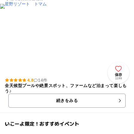
保存
1199
4.8
14件
全天候型プールや絶景スポット、ファームなど泊まって楽しも
う♪
続きをみる
いこーよ限定！おすすめイベント