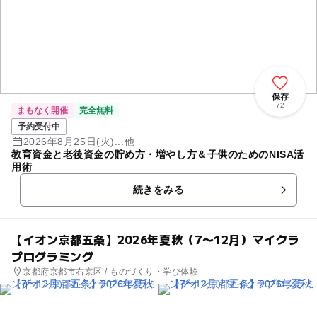
保存
72
まもなく開催
完全無料
予約受付中
2026年8月25日(火)...他
教育資金と老後資金の貯め方・増やし方＆子供のためのNISA活
用術
続きをみる
【イオン京都五条】2026年夏秋（7〜12月）マイクラ
プログラミング
京都府京都市右京区 / ものづくり・学び体験