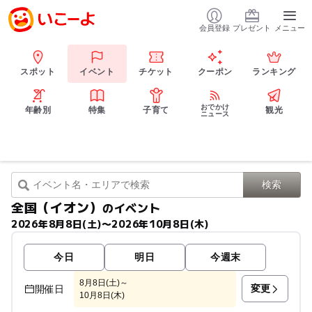
会員登録
プレゼント
メニュー
スポット
イベント
チケット
クーポン
ランキング
おでかけ
年齢別
特集
子育て
観光
ニュース
全国（イオン）
のイベント
2026年8月8日(土)〜2026年10月8日(木)
今日
明日
今週末
8月8日(土)～
変更
開催日
10月8日(木)