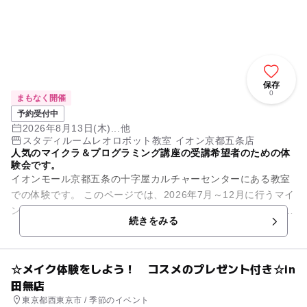
保存
0
まもなく開催
予約受付中
2026年8月13日(木)...他
スタディルームレオロボット教室 イオン京都五条店
人気のマイクラ＆プログラミング講座の受講希望者のための体
験会です。
イオンモール京都五条の十字屋カルチャーセンターにある教室
での体験です。 このページでは、2026年7月～12月に行うマイ
ンクラフトプログラミングの体験について書いています。 小学
続きをみる
生に...
☆メイク体験をしよう！ コスメのプレゼント付き☆in
田無店
東京都西東京市 / 季節のイベント