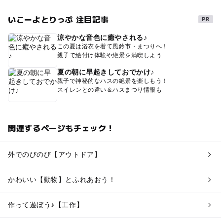
いこーよとりっぷ 注目記事
涼やかな音色に癒やされる♪
この夏は浴衣を着て風鈴市・まつりへ！
親子で絵付け体験や絶景を満喫しよう
夏の朝に早起きしておでかけ♪
親子で神秘的なハスの絶景を楽しもう！
スイレンとの違い＆ハスまつり情報も
関連するページもチェック！
外でのびのび【アウトドア】
かわいい【動物】とふれあおう！
作って遊ぼう♪【工作】