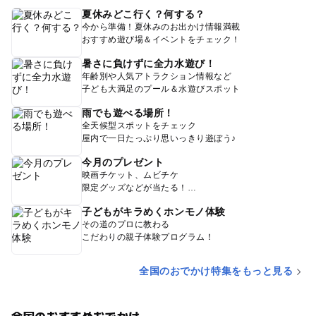
夏休みどこ行く？何する？
今から準備！夏休みのお出かけ情報満載
おすすめ遊び場＆イベントをチェック！
暑さに負けずに全力水遊び！
年齢別や人気アトラクション情報など
子ども大満足のプール＆水遊びスポット
雨でも遊べる場所！
全天候型スポットをチェック
屋内で一日たっぷり思いっきり遊ぼう♪
今月のプレゼント
映画チケット、ムビチケ
限定グッズなどが当たる！
子どもがキラめくホンモノ体験
その道のプロに教わる
こだわりの親子体験プログラム！
全国のおでかけ特集をもっと見る