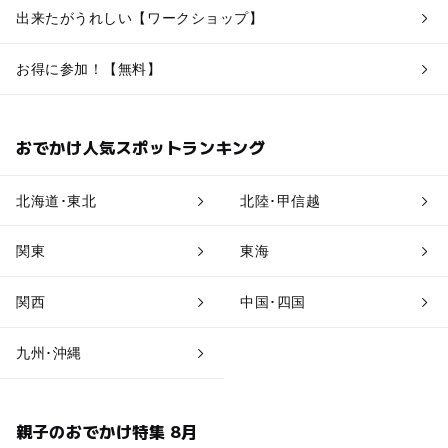
出来たがうれしい【ワークショップ】
お得に参加！【無料】
おでかけ人気スポットランキング
北海道･東北
北陸･甲信越
関東
東海
関西
中国･四国
九州･沖縄
親子のおでかけ特集 8月