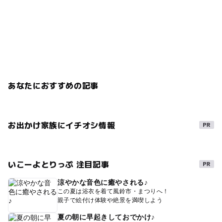
あなたにおすすめの記事
お出かけ家族にイチオシ情報
いこーよとりっぷ 注目記事
涼やかな音色に癒やされる♪
この夏は浴衣を着て風鈴市・まつりへ！
親子で絵付け体験や絶景を満喫しよう
夏の朝に早起きしておでかけ♪