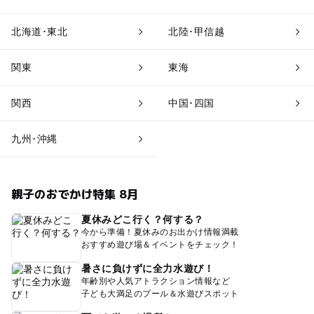
北海道･東北
北陸･甲信越
関東
東海
関西
中国･四国
九州･沖縄
親子のおでかけ特集 8月
夏休みどこ行く？何する？
今から準備！夏休みのお出かけ情報満載
おすすめ遊び場＆イベントをチェック！
暑さに負けずに全力水遊び！
年齢別や人気アトラクション情報など
子ども大満足のプール＆水遊びスポット