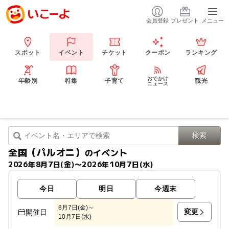
会員登録
プレゼント
メニュー
スポット
イベント
チケット
クーポン
ランキング
おでかけ
年齢別
特集
子育て
観光
ニュース
全国（パルオニ）
のイベント
2026年8月7日(金)〜2026年10月7日(水)
今日
明日
今週末
8月7日(金)～
変更
開催日
10月7日(水)