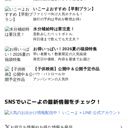
いこーよおすすめ【早割プラン】
ファミリー向け人気ホテルも！
旅行の予約は早めが断然お得♪
水分補給時は要注意！
直飲みしたペットボトル、
何日後まで飲んでも大丈夫？
お得いっぱい！2026夏の福袋特集
早い者勝ち！数量限定の人気福袋
発売日や価格、内容を最速でお届け
【子供映画】公開中＆公開予定作品
パウ・パトロールや
アンパンマンの人気作
SNSでいこーよの最新情報をチェック！
お役立ち情報やお得な情報を発信