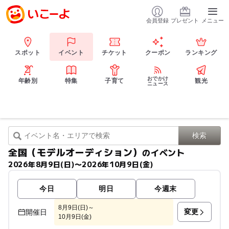
会員登録
プレゼント
メニュー
スポット
イベント
チケット
クーポン
ランキング
おでかけ
年齢別
特集
子育て
観光
ニュース
全国（モデルオーディション）
のイベント
2026年8月9日(日)〜2026年10月9日(金)
今日
明日
今週末
8月9日(日)～
変更
開催日
10月9日(金)