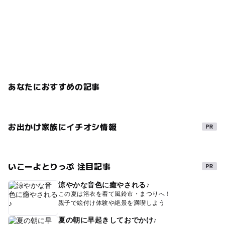
あなたにおすすめの記事
お出かけ家族にイチオシ情報
いこーよとりっぷ 注目記事
涼やかな音色に癒やされる♪
この夏は浴衣を着て風鈴市・まつりへ！
親子で絵付け体験や絶景を満喫しよう
夏の朝に早起きしておでかけ♪