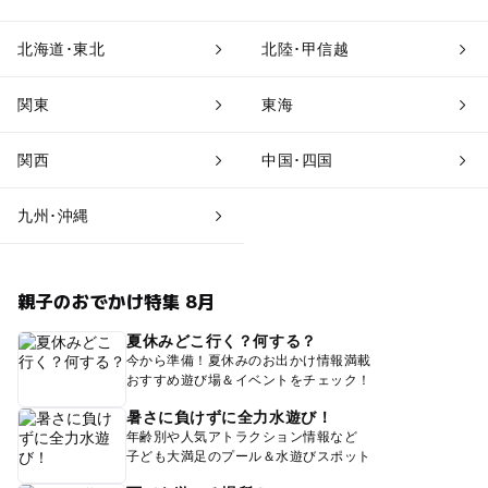
北海道･東北
北陸･甲信越
関東
東海
関西
中国･四国
九州･沖縄
親子のおでかけ特集 8月
夏休みどこ行く？何する？
今から準備！夏休みのお出かけ情報満載
おすすめ遊び場＆イベントをチェック！
暑さに負けずに全力水遊び！
年齢別や人気アトラクション情報など
子ども大満足のプール＆水遊びスポット