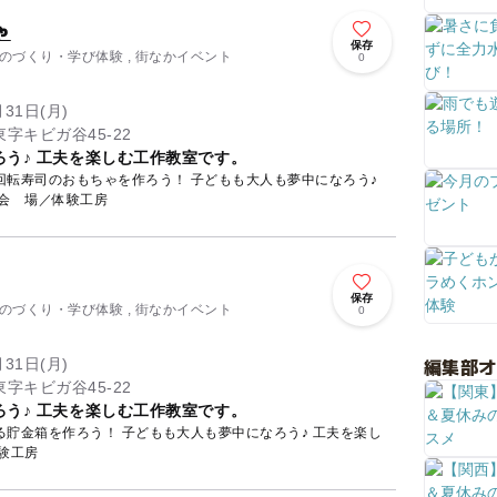
ゃ
保存
 ものづくり・学び体験 , 街なかイベント
0
月31日(月)
字キビガ谷45-22
う♪ 工夫を楽しむ工作教室です。
回転寿司のおもちゃを作ろう！ 子どもも大人も夢中になろう♪
工夫を楽しむ工作教室です。 会 場／体験工房
保存
 ものづくり・学び体験 , 街なかイベント
0
編集部
月31日(月)
字キビガ谷45-22
う♪ 工夫を楽しむ工作教室です。
貯金箱を作ろう！ 子どもも大人も夢中になろう♪ 工夫を楽し
場／体験工房