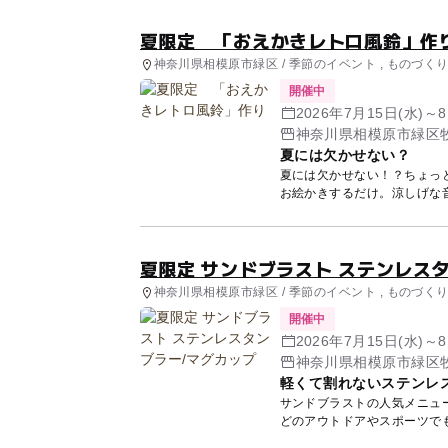
夏限定 「おえかきレトロ風鈴」作
神奈川県相模原市緑区 / 季節のイベント , ものづく
開催中
2026年7月15日(水)～
神奈川県相模原市緑区牧
夏には欠かせない？
夏には欠かせない！？ちょっ
夏限定 サンドブラスト ステンレス
神奈川県相模原市緑区 / 季節のイベント , ものづく
開催中
2026年7月15日(水)～
神奈川県相模原市緑区牧
軽くて割れないステンレ
サンドブラストの人気メニュ
どのアウトドアやスポーツで
入れて...