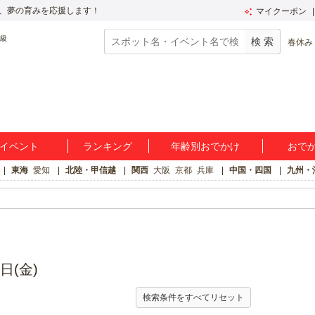
、夢の育みを応援します！
マイクーポン
春休み
イベント
ランキング
年齢別おでかけ
おで
東海
愛知
北陸・甲信越
関西
大阪
京都
兵庫
中国・四国
九州・
日(金)
検索条件をすべてリセット