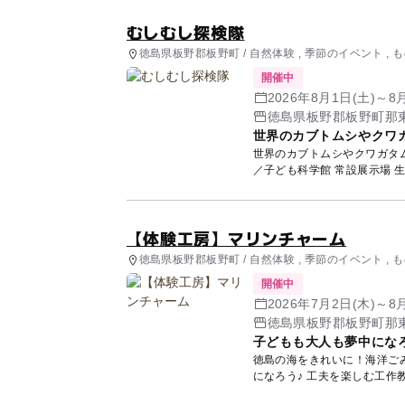
むしむし探検隊
徳島県板野郡板野町 / 自然体験 , 季節のイベント ,
開催中
2026年8月1日(土)～8
徳島県板野郡板野町那東
世界のカブトムシやクワ
世界のカブトムシやクワガタムシ
／子ども科学館 常設展示場 
【体験工房】マリンチャーム
徳島県板野郡板野町 / 自然体験 , 季節のイベント ,
開催中
2026年7月2日(木)～8
徳島県板野郡板野町那東
子どもも大人も夢中になろ
徳島の海をきれいに！海洋ご