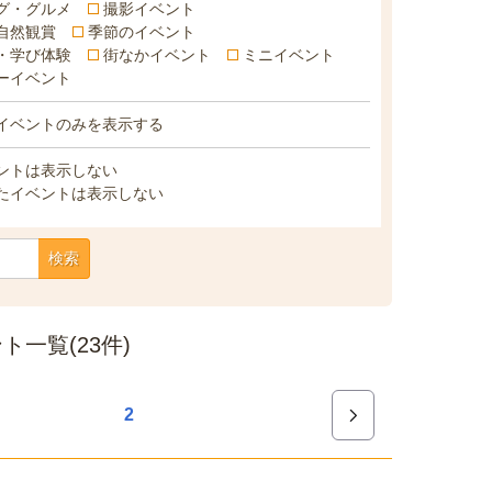
グ・グルメ
撮影イベント
自然観賞
季節のイベント
・学び体験
街なかイベント
ミニイベント
ーイベント
イベントのみを表示する
ントは表示しない
たイベントは表示しない
検索
一覧(23件)
2