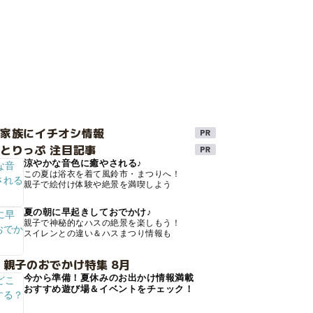
け家族にイチオシ情報
とりっぷ 注目記事
涼やかな音色に癒やされる♪
この夏は浴衣を着て風鈴市・まつりへ！
親子で絵付け体験や絶景を満喫しよう
夏の朝に早起きしておでかけ♪
親子で神秘的なハスの絶景を楽しもう！
スイレンとの違い＆ハスまつり情報も
 親子のおでかけ特集 8月
今から準備！夏休みのお出かけ情報満載
おすすめ遊び場＆イベントをチェック！