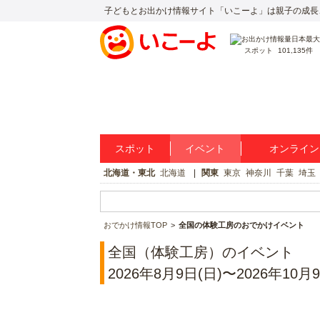
子どもとお出かけ情報サイト「いこーよ」は親子の成長
スポット
101,135件
スポット
イベント
オンライン
北海道・東北
北海道
関東
東京
神奈川
千葉
埼玉
おでかけ情報TOP
全国の体験工房のおでかけイベント
全国（体験工房）のイベント
2026年8月9日(日)〜2026年10月9