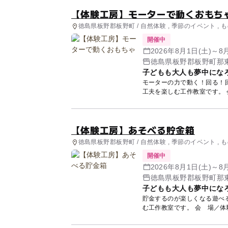
【体験工房】モーターで動くおもち
徳島県板野郡板野町 / 自然体験 , 季節のイベント ,
開催中
2026年8月1日(土)～8
徳島県板野郡板野町那東
子どもも大人も夢中になろ
モーターの力で動く！回る！
【体験工房】あそべる貯金箱
徳島県板野郡板野町 / 自然体験 , 季節のイベント ,
開催中
2026年8月1日(土)～8
徳島県板野郡板野町那東
子どもも大人も夢中になろ
貯金するのが楽しくなる遊べる
む工作教室です。 会 