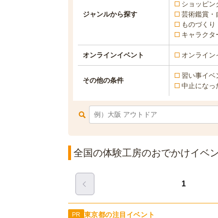
ショッピン
ジャンルから探す
芸術鑑賞・
ものづくり
キャラクタ
オンラインイベント
オンライン
習い事イベ
その他の条件
中止になっ
全国の体験工房のおでかけイベント
1
東京都の注目イベント
PR