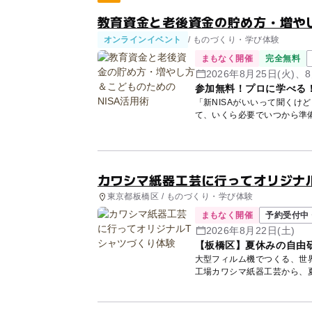
教育資金と老後資金の貯め方・増やし
オンラインイベント
/ ものづくり・学び体験
まもなく開催
完全無料
2026年8月25日(火)、8
参加無料！プロに学べる
「新NISAがいいって聞くけ
て、いくら必要でいつから準
講師...
カワシマ紙器工芸に行ってオリジナ
東京都板橋区 / ものづくり・学び体験
まもなく開催
予約受付中 
2026年8月22日(土)
【板橋区】夏休みの自由
大型フィルム機でつくる、世界にひとつ