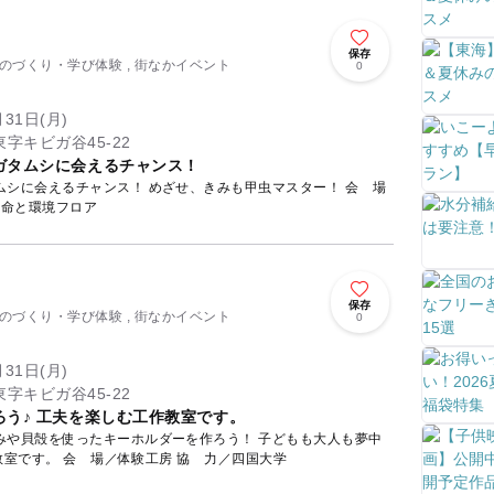
保存
 ものづくり・学び体験 , 街なかイベント
0
月31日(月)
字キビガ谷45-22
ガタムシに会えるチャンス！
に会えるチャンス！ めざせ、きみも甲虫マスター！ 会 場
生命と環境フロア
保存
 ものづくり・学び体験 , 街なかイベント
0
月31日(月)
字キビガ谷45-22
う♪ 工夫を楽しむ工作教室です。
みや貝殻を使ったキーホルダーを作ろう！ 子どもも大人も夢中
になろう♪ 工夫を楽しむ工作教室です。 会 場／体験工房 協 力／四国大学