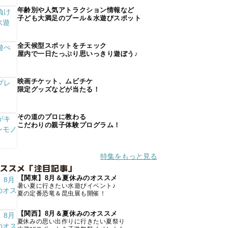
年齢別や人気アトラクション情報など
子ども大満足のプール＆水遊びスポット
全天候型スポットをチェック
屋内で一日たっぷり思いっきり遊ぼう♪
映画チケット、ムビチケ
限定グッズなどが当たる！
その道のプロに教わる
こだわりの親子体験プログラム！
特集をもっと見る
オススメ「注目記事」
【関東】8月＆夏休みのオススメ
暑い夏に行きたい水遊びイベント♪
夏の定番恐竜＆昆虫展も開催！
【関西】8月＆夏休みのオススメ
夏休みの思い出作りに行きたい夏祭り