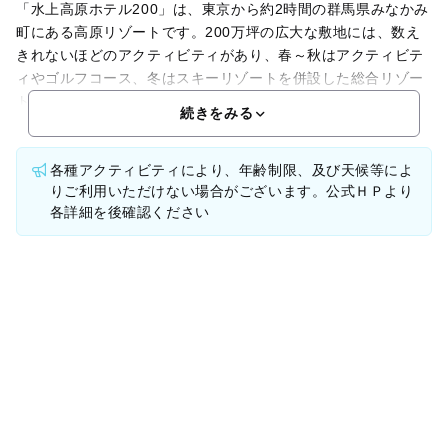
「水上高原ホテル200」は、東京から約2時間の群馬県みなかみ
町にある高原リゾートです。200万坪の広大な敷地には、数え
きれないほどのアクティビティがあり、春～秋はアクティビテ
ィやゴルフコース、冬はスキーリゾートを併設した総合リゾー
トです。ウェルカムベビーのお宿にも認定されているの
続きをみる
各種アクティビティにより、年齢制限、及び天候等によ
りご利用いただけない場合がございます。公式ＨＰより
各詳細を後確認ください