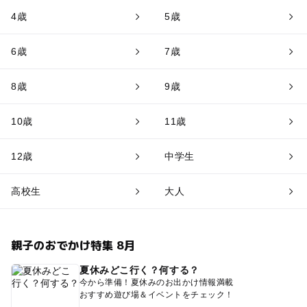
4歳
5歳
6歳
7歳
8歳
9歳
10歳
11歳
12歳
中学生
高校生
大人
親子のおでかけ特集 8月
夏休みどこ行く？何する？
今から準備！夏休みのお出かけ情報満載
おすすめ遊び場＆イベントをチェック！