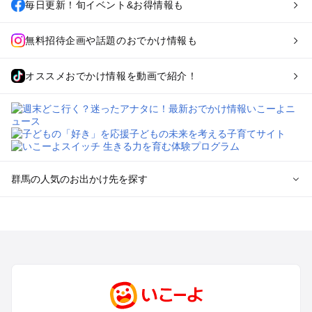
毎日更新！旬イベント&お得情報も
無料招待企画や話題のおでかけ情報も
オススメおでかけ情報を動画で紹介！
群馬の人気のお出かけ先を探す
群馬のエリアからプール子ども連れのお出かけスポット
を探す
高崎・前橋・伊勢崎・榛名のプールお出かけ
軽井沢・万座・嬬恋・北軽井沢のプールお出かけ
熊谷・太田・足利・古河のプールお出かけ
伊香保・渋川のプールお出かけ
赤城・桐生・渡良瀬のプールお出かけ