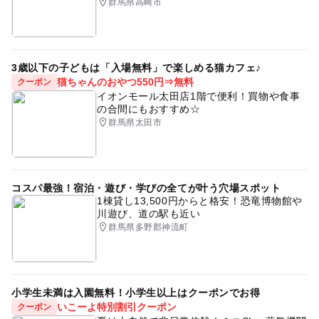
群馬県高崎市
3歳以下の子どもは「入場無料」で楽しめる猫カフェ♪
猫ちゃんのおやつ550円⇒無料
クーポン
イオンモール太田店1階で便利！買物や食事
の合間にもおすすめ☆
群馬県太田市
コスパ最強！宿泊・遊び・学びの全てが叶う穴場スポット
1棟貸し13,500円からと格安！恐竜博物館や
川遊び、道の駅も近い
群馬県多野郡神流町
小学生未満は入園無料！小学生以上はクーポンでお得
いこーよ特別割引クーポン
クーポン