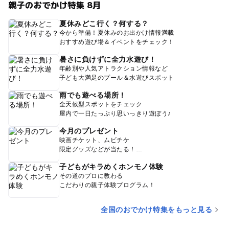
親子のおでかけ特集 8月
夏休みどこ行く？何する？
今から準備！夏休みのお出かけ情報満載
おすすめ遊び場＆イベントをチェック！
暑さに負けずに全力水遊び！
年齢別や人気アトラクション情報など
子ども大満足のプール＆水遊びスポット
雨でも遊べる場所！
全天候型スポットをチェック
屋内で一日たっぷり思いっきり遊ぼう♪
今月のプレゼント
映画チケット、ムビチケ
限定グッズなどが当たる！
子どもがキラめくホンモノ体験
その道のプロに教わる
こだわりの親子体験プログラム！
全国のおでかけ特集をもっと見る