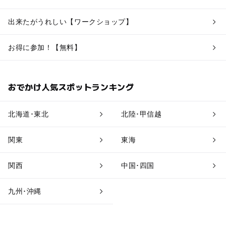
出来たがうれしい【ワークショップ】
お得に参加！【無料】
おでかけ人気スポットランキング
北海道･東北
北陸･甲信越
関東
東海
関西
中国･四国
九州･沖縄