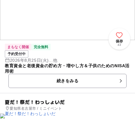
保存
43
まもなく開催
完全無料
予約受付中
2026年8月25日(火)...他
教育資金と老後資金の貯め方・増やし方＆子供のためのNISA活
用術
続きをみる
夏だ！祭だ！わっしょいだ
愛知県名古屋市 / ミニイベント