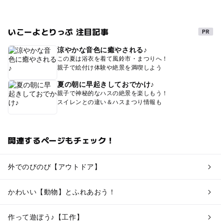
いこーよとりっぷ 注目記事
涼やかな音色に癒やされる♪
この夏は浴衣を着て風鈴市・まつりへ！
親子で絵付け体験や絶景を満喫しよう
夏の朝に早起きしておでかけ♪
親子で神秘的なハスの絶景を楽しもう！
スイレンとの違い＆ハスまつり情報も
関連するページもチェック！
外でのびのび【アウトドア】
かわいい【動物】とふれあおう！
作って遊ぼう♪【工作】