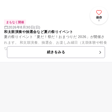
保存
0
まもなく開催
2026年8月30日(日)
和太鼓演奏や抽選会など夏の祭りイベント
夏の祭りイベント「夏だ！祭だ！おまつりだ 2026」が開催さ
れます。 和太鼓演奏、抽選会、お楽しみ縁日（太鼓体験や軽食
など多数出店）があります。 太鼓体験は11:30～12:00の予定
続きをみる
です。...