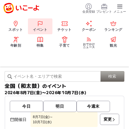
会員登録
プレゼント
メニュー
スポット
イベント
チケット
クーポン
ランキング
おでかけ
年齢別
特集
子育て
観光
ニュース
全国（和太鼓）
のイベント
2026年8月7日(金)〜2026年10月7日(水)
今日
明日
今週末
8月7日(金)～
変更
開催日
10月7日(水)