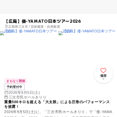
【広島】倭-YAMATO日本ツアー2026
広島県三次市 / 芸術鑑賞・自然観賞
保存
0
まもなく開催
予約受付中
2026年9月5日(土)
三次市民ホールきりり
重量500キロを超える「大太鼓」による圧巻のパフォーマンス
を披露！
2026年9月5日(土)に、「三次市民ホールきりり」で「倭-YAMA