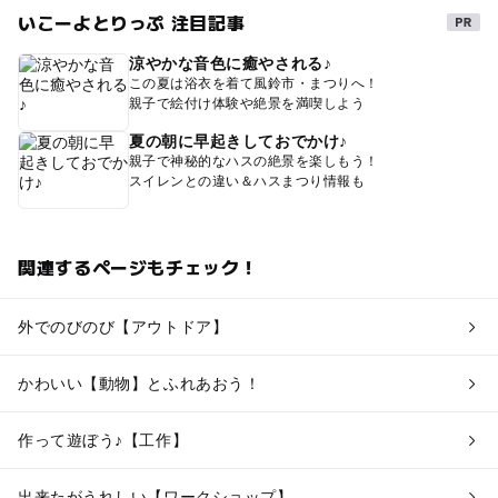
いこーよとりっぷ 注目記事
涼やかな音色に癒やされる♪
この夏は浴衣を着て風鈴市・まつりへ！
親子で絵付け体験や絶景を満喫しよう
夏の朝に早起きしておでかけ♪
親子で神秘的なハスの絶景を楽しもう！
スイレンとの違い＆ハスまつり情報も
関連するページもチェック！
外でのびのび【アウトドア】
かわいい【動物】とふれあおう！
作って遊ぼう♪【工作】
出来たがうれしい【ワークショップ】