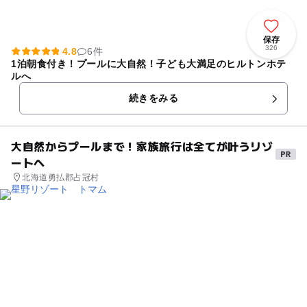
保存
326
4.8
6件
1泊朝食付き！プールに大自然！子ども大満足のヒルトンホテ
ルへ
続きをみる
大自然からプールまで！家族旅行は全てが叶うリゾ
ートへ
北海道勇払郡占冠村