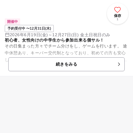
保存
1
開催中
予約受付中 〜12月31日(木)
2026年6月19日(金)～12月27日(日) 金土日祝日のみ
初心者、女性向けの中学生から参加出来る個サル！
その日集まった方々でチーム分けをし、ゲームを行います。 途
中休憩あり、キーパー交代制となっており、初めての方も安心
してご参加可能です。 エンジョイ志向であれば、経験者・女性
続きをみる
を問わず参加が...