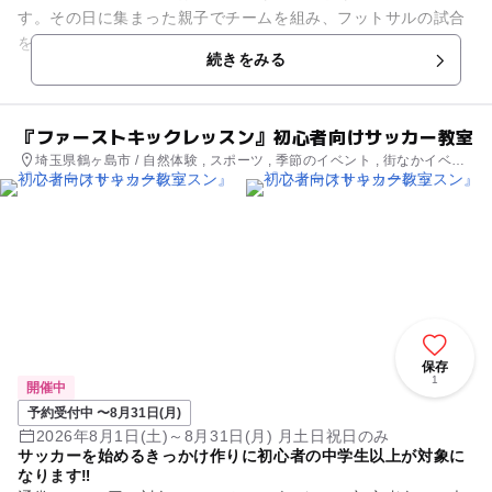
す。その日に集まった親子でチームを組み、フットサルの試合
を2時間たっぷり楽しむコンテンツです！ 「子供とサッカー、
続きをみる
フットサルをしたい...
『ファーストキックレッスン』初心者向けサッカー教室
埼玉県鶴ヶ島市 / 自然体験 , スポーツ , 季節のイベント , 街なかイベン
ト , ミニイベント
保存
1
開催中
予約受付中 〜8月31日(月)
2026年8月1日(土)～8月31日(月) 月土日祝日のみ
サッカーを始めるきっかけ作りに初心者の中学生以上が対象に
なります‼