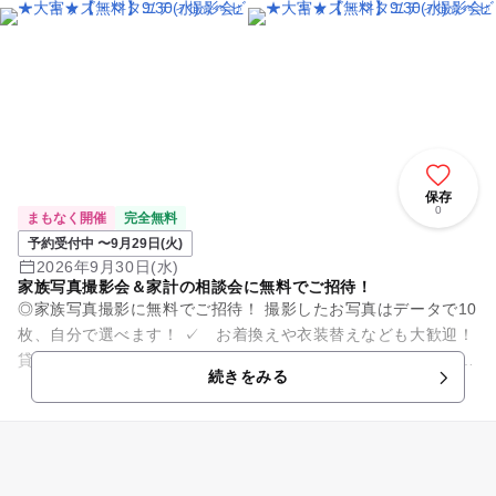
ト
保存
0
まもなく開催
完全無料
予約受付中 〜9月29日(火)
2026年9月30日(水)
家族写真撮影会＆家計の相談会に無料でご招待！
◎家族写真撮影に無料でご招待！ 撮影したお写真はデータで10
枚、自分で選べます！ ✓ お着換えや衣装替えなども大歓迎！
貸し切りでたっぷり撮影いたします。 ✓ 小物などのお持ち込
続きをみる
みも大歓迎で...