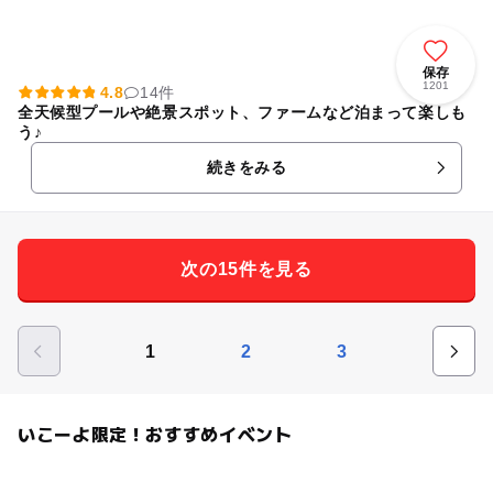
保存
1201
4.8
14件
全天候型プールや絶景スポット、ファームなど泊まって楽しも
う♪
続きをみる
次の15件を見る
1
2
3
いこーよ限定！おすすめイベント