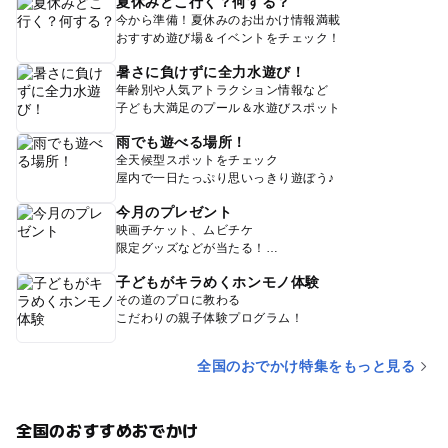
夏休みどこ行く？何する？
今から準備！夏休みのお出かけ情報満載
おすすめ遊び場＆イベントをチェック！
暑さに負けずに全力水遊び！
年齢別や人気アトラクション情報など
子ども大満足のプール＆水遊びスポット
雨でも遊べる場所！
全天候型スポットをチェック
屋内で一日たっぷり思いっきり遊ぼう♪
今月のプレゼント
映画チケット、ムビチケ
限定グッズなどが当たる！
子どもがキラめくホンモノ体験
その道のプロに教わる
こだわりの親子体験プログラム！
全国のおでかけ特集をもっと見る
全国のおすすめおでかけ