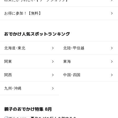
お得に参加！【無料】
おでかけ人気スポットランキング
北海道･東北
北陸･甲信越
関東
東海
関西
中国･四国
九州･沖縄
親子のおでかけ特集 8月