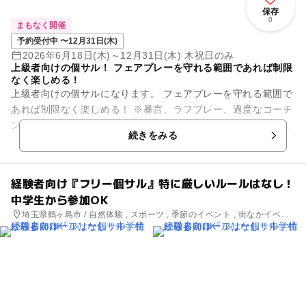
保存
0
まもなく開催
予約受付中 〜12月31日(木)
2026年6月18日(木)～12月31日(木) 木祝日のみ
上級者向けの個サル！ フェアプレーを守れる範囲であれば制限
なく楽しめる！
上級者向けの個サルになります。 フェアプレーを守れる範囲で
あれば制限なく楽しめる！ ※暴言、ラフプレー、過度なコーチ
ング禁止！ 【チーム参加あり】 ・1チーム：8,000円(2時間/...
続きをみる
経験者向け『フリー個サル』特に厳しいルールはなし！
中学生から参加OK
埼玉県鶴ヶ島市 / 自然体験 , スポーツ , 季節のイベント , 街なかイベン
ト , ミニイベント