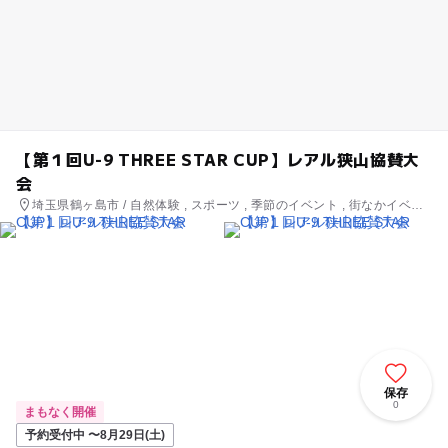
【第１回U-9 THREE STAR CUP】レアル狭山協賛大
会
埼玉県鶴ヶ島市 / 自然体験 , スポーツ , 季節のイベント , 街なかイベン
ト , ミニイベント
保存
0
まもなく開催
予約受付中 〜8月29日(土)