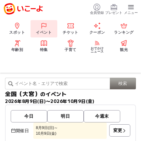
会員登録
プレゼント
メニュー
スポット
イベント
チケット
クーポン
ランキング
おでかけ
年齢別
特集
子育て
観光
ニュース
全国（大宮）
のイベント
2026年8月9日(日)〜2026年10月9日(金)
今日
明日
今週末
8月9日(日)～
変更
開催日
10月9日(金)