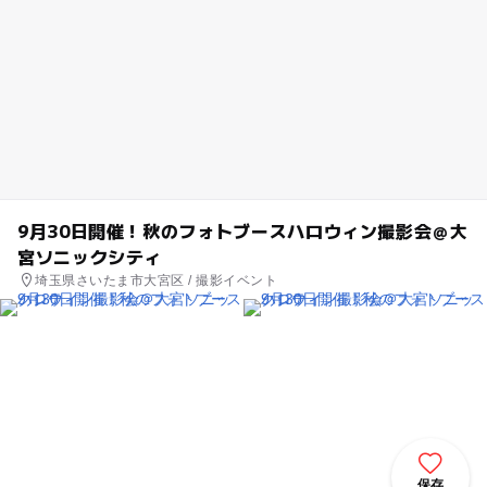
9月30日開催！秋のフォトブースハロウィン撮影会＠大
宮ソニックシティ
埼玉県さいたま市大宮区 / 撮影イベント
保存