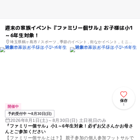
週末の家族イベント『ファミリー個サル』お子様は小1
～6年生対象！
埼玉県鶴ヶ島市 / スポーツ , 季節のイベント , 街なかイベント , ミニイ
ベント
保存
1
開催中
予約受付中 〜8月30日(日)
2026年8月1日(土)～8月30日(日) 土日祝日のみ
『ファミリー個サル』小1～6年生対象！必ずお父さんかお母さ
んとご参加ください
【ファミリー個サルとは？】 親子参加の個人参加フットサルで