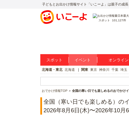
子どもとお出かけ情報サイト「いこーよ」は親子の成長
スポット
101,127件
スポット
イベント
オンライン
北海道・東北
北海道
関東
東京
神奈川
千葉
埼玉
おでかけ情報TOP
全国の寒い日でも楽しめるのおでかけイ
全国（寒い日でも楽しめる）の
2026年8月6日(木)〜2026年10月6