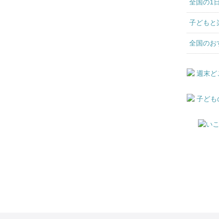
全国の1
子どもと
全国のお