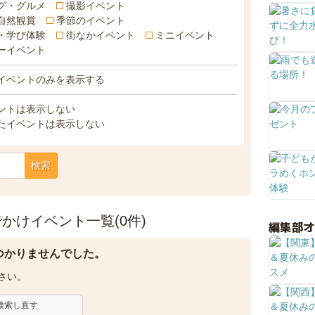
グ・グルメ
撮影イベント
自然観賞
季節のイベント
・学び体験
街なかイベント
ミニイベント
ーイベント
イベントのみを表示する
ントは表示しない
たイベントは表示しない
検索
かけイベント一覧(0件)
編集部
つかりませんでした。
さい。
検索し直す