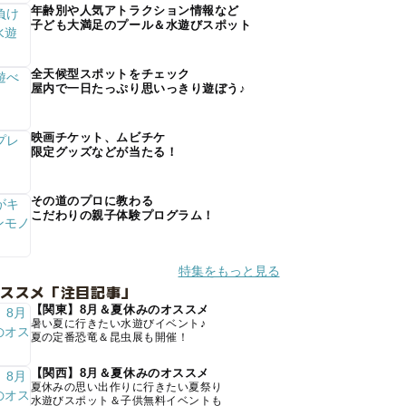
年齢別や人気アトラクション情報など
子ども大満足のプール＆水遊びスポット
全天候型スポットをチェック
屋内で一日たっぷり思いっきり遊ぼう♪
映画チケット、ムビチケ
限定グッズなどが当たる！
その道のプロに教わる
こだわりの親子体験プログラム！
特集をもっと見る
オススメ「注目記事」
【関東】8月＆夏休みのオススメ
暑い夏に行きたい水遊びイベント♪
夏の定番恐竜＆昆虫展も開催！
【関西】8月＆夏休みのオススメ
夏休みの思い出作りに行きたい夏祭り
水遊びスポット＆子供無料イベントも