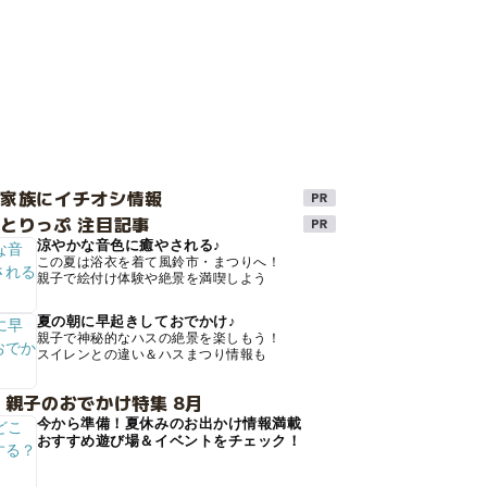
け家族にイチオシ情報
とりっぷ 注目記事
涼やかな音色に癒やされる♪
この夏は浴衣を着て風鈴市・まつりへ！
親子で絵付け体験や絶景を満喫しよう
夏の朝に早起きしておでかけ♪
親子で神秘的なハスの絶景を楽しもう！
スイレンとの違い＆ハスまつり情報も
 親子のおでかけ特集 8月
今から準備！夏休みのお出かけ情報満載
おすすめ遊び場＆イベントをチェック！