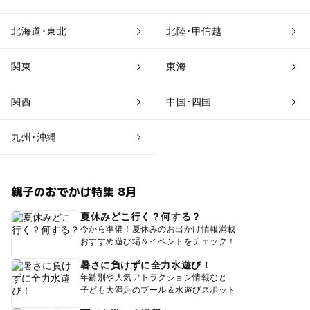
北海道･東北
北陸･甲信越
関東
東海
関西
中国･四国
九州･沖縄
親子のおでかけ特集 8月
夏休みどこ行く？何する？
今から準備！夏休みのお出かけ情報満載
おすすめ遊び場＆イベントをチェック！
暑さに負けずに全力水遊び！
年齢別や人気アトラクション情報など
子ども大満足のプール＆水遊びスポット