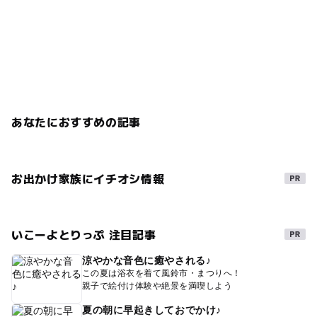
あなたにおすすめの記事
お出かけ家族にイチオシ情報
いこーよとりっぷ 注目記事
涼やかな音色に癒やされる♪
この夏は浴衣を着て風鈴市・まつりへ！
親子で絵付け体験や絶景を満喫しよう
夏の朝に早起きしておでかけ♪