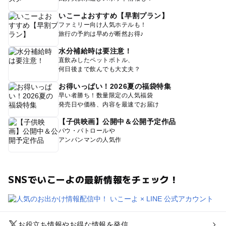
いこーよおすすめ【早割プラン】
ファミリー向け人気ホテルも！
旅行の予約は早めが断然お得♪
水分補給時は要注意！
直飲みしたペットボトル、
何日後まで飲んでも大丈夫？
お得いっぱい！2026夏の福袋特集
早い者勝ち！数量限定の人気福袋
発売日や価格、内容を最速でお届け
【子供映画】公開中＆公開予定作品
パウ・パトロールや
アンパンマンの人気作
SNSでいこーよの最新情報をチェック！
お役立ち情報やお得な情報を発信