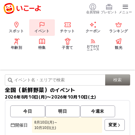
会員登録
プレゼント
メニュー
スポット
イベント
チケット
クーポン
ランキング
おでかけ
年齢別
特集
子育て
観光
ニュース
全国（新鮮野菜）
のイベント
2026年8月10日(月)〜2026年10月10日(土)
今日
明日
今週末
8月10日(月)～
変更
開催日
10月10日(土)