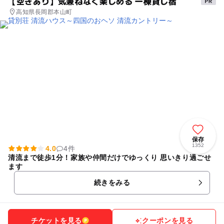
【空きあり】気兼ねなく楽しめる 一棟貸し宿
高知県長岡郡本山町
保存
1352
4.0
4件
清流まで徒歩1分！家族や仲間だけでゆっくり 思いきり過ごせ
ます
続きをみる
チケットを見る
クーポンを見る