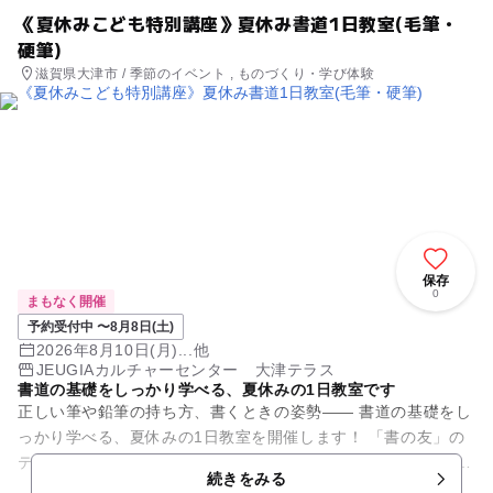
《夏休みこども特別講座》夏休み書道1日教室(毛筆・
硬筆)
滋賀県大津市 / 季節のイベント , ものづくり・学び体験
保存
0
まもなく開催
予約受付中 〜8月8日(土)
2026年8月10日(月)...他
JEUGIAカルチャーセンター 大津テラス
書道の基礎をしっかり学べる、夏休みの1日教室です
正しい筆や鉛筆の持ち方、書くときの姿勢―― 書道の基礎をし
っかり学べる、夏休みの1日教室を開催します！ 「書の友」の
テキストを使って 子どもたちの年齢や習熟度に合わせて丁寧に
続きをみる
指導します...