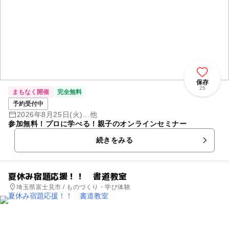
保存
25
まもなく開催
完全無料
予約受付中
2026年8月25日(火)...他
参加無料！プロに学べる！親子のオンラインセミナー
続きをみる
夏休み宿題応援！！ 書道教室
埼玉県富士見市 / ものづくり・学び体験