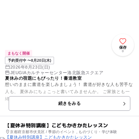
保存
0
まもなく開催
予約受付中 〜8月20日(木)
2026年8月23日(日)
JEUGIAカルチャーセンター洛北阪急スクエア
夏休みの宿題にもぴったり！書道教室
想いのままに書道を楽しみましょう！ 書道が好きな人も苦手な
人も、 夏休みにちょこっと書いてみませんか。 ご家族とも一
緒に受講いただける1日書道教室です。 おじいちゃん、おばあ
続きをみる
ちゃ...
【夏休み特別講座】こどもかきかたレッスン
京都府京都市伏見区 / 季節のイベント , ものづくり・学び体験