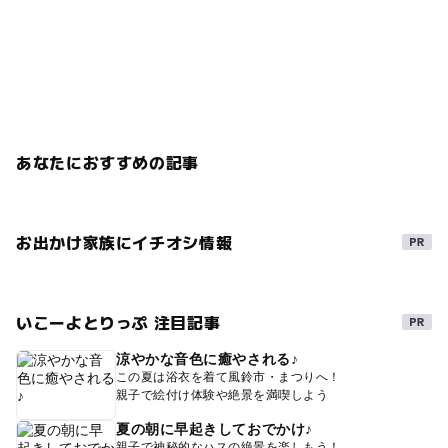
あなたにおすすめの記事
お出かけ家族にイチオシ情報
いこーよとりっぷ 注目記事
涼やかな音色に癒やされる♪
この夏は浴衣を着て風鈴市・まつりへ！
親子で絵付け体験や絶景を満喫しよう
夏の朝に早起きしておでかけ♪
親子で神秘的なハスの絶景を楽しもう！