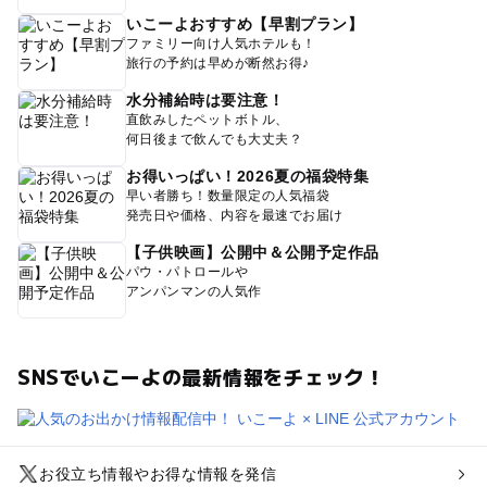
いこーよおすすめ【早割プラン】
ファミリー向け人気ホテルも！
旅行の予約は早めが断然お得♪
水分補給時は要注意！
直飲みしたペットボトル、
何日後まで飲んでも大丈夫？
お得いっぱい！2026夏の福袋特集
早い者勝ち！数量限定の人気福袋
発売日や価格、内容を最速でお届け
【子供映画】公開中＆公開予定作品
パウ・パトロールや
アンパンマンの人気作
SNSでいこーよの最新情報をチェック！
お役立ち情報やお得な情報を発信