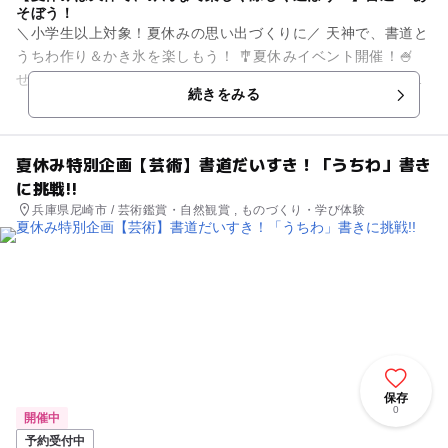
そぼう！
＼小学生以上対象！夏休みの思い出づくりに／ 天神で、書道と
うちわ作り＆かき氷を楽しもう！ 🎐夏休みイベント開催！🍧
せっかくの夏休み、のんびり涼しい室内で夏の思い出を作りま
続きをみる
せんか？😊 ...
夏休み特別企画【芸術】書道だいすき！「うちわ」書き
に挑戦!!
兵庫県尼崎市 / 芸術鑑賞・自然観賞 , ものづくり・学び体験
保存
0
開催中
予約受付中