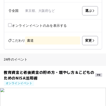
選ぶ
全国
東京都、大阪府など
オンラインイベントのみを表示する
変更
こだわり
書道
24件のイベント
教育資金と老後資金の貯め方・増やし方＆こどもの
ためのNISA活用術
オンラインイベント