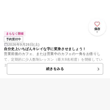
保存
0
まもなく開催
予約受付中
2026年9月26日(土)
自分史上いちばんキレイな字に変身させましょう！
営業前後のカフェ、または営業中のカフェの一角をお借りし
て、定期的に少人数制レッスン（最大8名程度）を開催してい
ます。どのお店も私が居心地がいいと感じ、何度も来たいと思
続きをみる
えるお気に入りの空間です。 ...