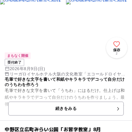
保存
2
まもなく開催
受付終了
2026年8月9日(日)
リーガロイヤルホテル大阪の文化教室「エコールドロイヤ
毛筆で好きな文字を書いて和紙やキラキラでデコって自分だけ
ル」
のうちわを作ろう
毛筆で好きな文字を書いて「うちわ」にはるだけ。仕上げは和
紙やキラキラでデコって自分だけのうちわを作りましょう。最
後に、みんなで大きな筆で大きな紙に好きな文字を書きます。
続きをみる
[講師]石飛 篝(...
中野区立広町みらい公園「お習字教室」8月