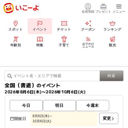
会員登録
プレゼント
メニュー
スポット
イベント
チケット
クーポン
ランキング
おでかけ
年齢別
特集
子育て
観光
ニュース
全国（書道）
のイベント
2026年8月6日(木)〜2026年10月6日(火)
今日
明日
今週末
8月6日(木)～
変更
開催日
10月6日(火)