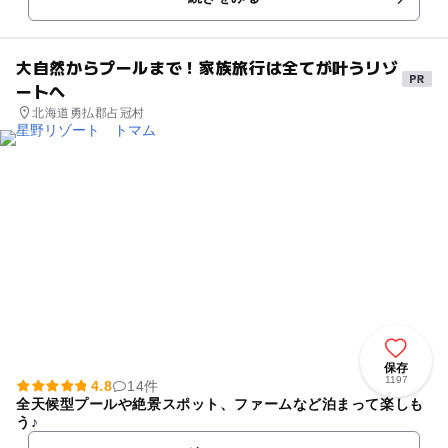
大自然からプールまで！家族旅行は全てが叶うリゾ
ートへ
北海道勇払郡占冠村
保存
1197
4.8
14件
全天候型プールや絶景スポット、ファームなど泊まって楽しも
う♪