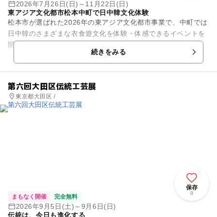
2026年7月26日(日)～11月22日(日)
東アジア文化都市松本中町で日中韓文化体験
松本市が選ばれた2026年の東アジア文化都市事業で、中町では
日中韓のさまざまな衣食遊文化を体験・体感できるイベントを
開催する。各国の伝統遊び・民族衣装着付け体験・中国民族楽
続きをみる
器の演奏・書道の体験の...
第六回大田区伝統工芸展
東京都大田区 /
保存
0
まもなく開催
完全無料
2026年9月5日(土)～9月6日(日)
伝統は、今日も進化する