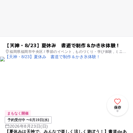
【天神・8/23】夏休み 書道で制作＆かき氷体験！
福岡県福岡市中央区 / 季節のイベント , ものづくり・学び体験 , ミニイ
ベント
保存
0
まもなく開催
予約受付中 〜8月19日(水)
2026年8月23日(日)
【夏休みは天神で、みんなで楽しく涼しく遊ぼう！】書道deあ