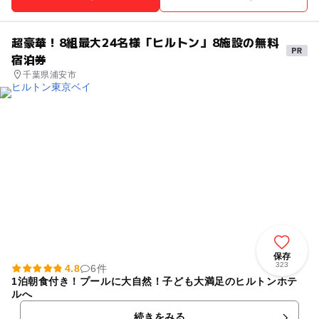
超豪華！8組最大24名様「ヒルトン」8施設の無料
宿泊券
千葉県浦安市
保存
323
4.8
6件
1泊朝食付き！プールに大自然！子ども大満足のヒルトンホテ
ルへ
続きをみる