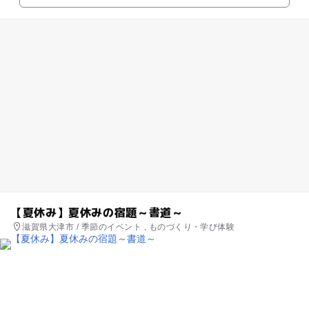
【夏休み】夏休みの宿題～書道～
滋賀県大津市 / 季節のイベント , ものづくり・学び体験