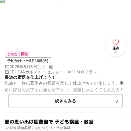
保存
0
まもなく開催
予約受付中 〜8月18日(火)
2026年8月8日(土)...他
JEUGIAカルチャーセンター ＭＯＭＯテラス
書道の宿題を仕上げよう！
先生と一緒に夏休みの宿題を楽しく仕上げちゃいましょう。事
前に課題の文字をお知らせ下さい。宿題じゃなくても大丈夫！
「とにかく名前を上手に書きたい！」「正しい鉛筆の持ち方・
続きをみる
書き方を学びたい」など、ご...
夏の思い出は図書館で 子ども講座・教室
愛知県知多郡 / ものづくり・学び体験