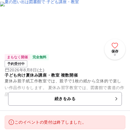
保存
0
まもなく開催
完全無料
予約受付中
2026年8月8日(土)
子ども向け夏休み講座・教室 複数開催
夏休み親子紙工作教室では、親子で1枚の紙から立体的で楽し
い作品作りをします。 夏休み習字教室では、図書館で書道の作
品募集を書きます。そのほか、読書感想文の書き方教室、マネ
続きをみる
ーセミナー「夢の設計図...
このイベントの受付は終了しました。