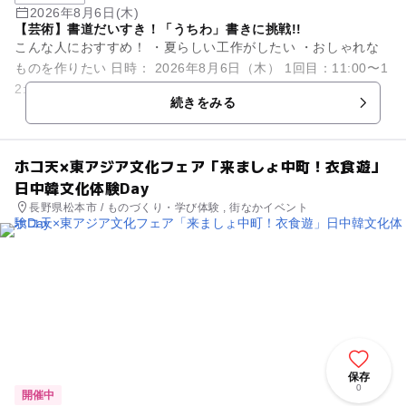
2026年8月6日(木)
【芸術】書道だいすき！「うちわ」書きに挑戦!!
こんな人におすすめ！ ・夏らしい工作がしたい ・おしゃれな
ものを作りたい 日時： 2026年8月6日（木） 1回目：11:00〜1
2:00（受付開始 10:50) 2回目：13...
続きをみる
ホコ天×東アジア文化フェア「来ましょ中町！衣食遊」
日中韓文化体験Day
長野県松本市 / ものづくり・学び体験 , 街なかイベント
保存
0
開催中