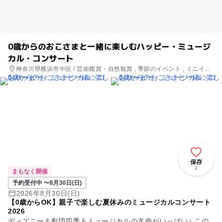
0歳からのおこさまと一緒に楽しむハッピー・ミュージ
カル・コンサート
神奈川県横浜市中区 / 芸術鑑賞・自然観賞 , 季節のイベント , ミニイベ
ント
保存
2
まもなく開催
予約受付中 〜8月30日(日)
2026年8月30日(日)
【0歳からOK】親子で楽しむ夏休みのミュージカルコンサート
2026
ディズニー＆劇団四季＆ミュージカルの名曲がいっぱい♪ この