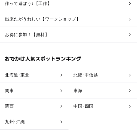
作って遊ぼう♪【工作】
出来たがうれしい【ワークショップ】
お得に参加！【無料】
おでかけ人気スポットランキング
北海道･東北
北陸･甲信越
関東
東海
関西
中国･四国
九州･沖縄