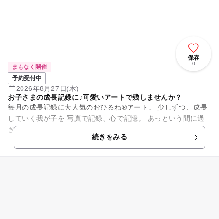
保存
0
まもなく開催
予約受付中
2026年8月27日(木)
お子さまの成長記録に♪可愛いアートで残しませんか？
毎月の成長記録に大人気のおひるね®️アート。 少しずつ、成長
していく我が子を 写真で記録、心で記憶。 あっという間に過
ぎてしまう 乳幼児期の思い出に ぜひ撮影してみてください
続きをみる
ね。 ...