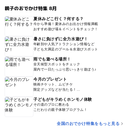
親子のおでかけ特集 8月
夏休みどこ行く？何する？
今から準備！夏休みのお出かけ情報満載
おすすめ遊び場＆イベントをチェック！
暑さに負けずに全力水遊び！
年齢別や人気アトラクション情報など
子ども大満足のプール＆水遊びスポット
雨でも遊べる場所！
全天候型スポットをチェック
屋内で一日たっぷり思いっきり遊ぼう♪
今月のプレゼント
映画チケット、ムビチケ
限定グッズなどが当たる！
子どもがキラめくホンモノ体験
その道のプロに教わる
こだわりの親子体験プログラム！
全国のおでかけ特集をもっと見る