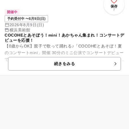
保存
7
開催中
予約受付中 〜8月9日(日)
2026年8月9日(日)
横浜美術館
COCOHEとあそぼう！mini！あかちゃん集まれ！コンサートデ
ビューを応援！
【0歳からOK】親子で歌って踊れる♪「COCOHEとあそぼ！夏
のコンサートmini」開催 30分のミニ公演でコンサートデビュー
でも安心。 赤ちゃん歓迎ファミリーイベントです。 夏休みに...
続きをみる