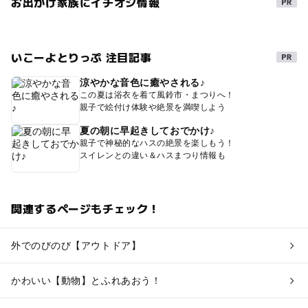
お出かけ家族にイチオシ情報
いこーよとりっぷ 注目記事
涼やかな音色に癒やされる♪
この夏は浴衣を着て風鈴市・まつりへ！
親子で絵付け体験や絶景を満喫しよう
夏の朝に早起きしておでかけ♪
親子で神秘的なハスの絶景を楽しもう！
スイレンとの違い＆ハスまつり情報も
関連するページもチェック！
外でのびのび【アウトドア】
かわいい【動物】とふれあおう！