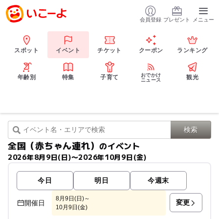
会員登録
プレゼント
メニュー
スポット
イベント
チケット
クーポン
ランキング
おでかけ
年齢別
特集
子育て
観光
ニュース
全国（赤ちゃん連れ）
のイベント
2026年8月9日(日)〜2026年10月9日(金)
今日
明日
今週末
8月9日(日)～
変更
開催日
10月9日(金)