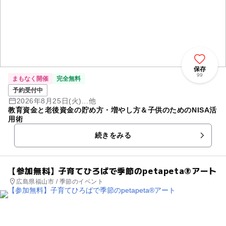
保存
99
まもなく開催
完全無料
予約受付中
2026年8月25日(火)...他
教育資金と老後資金の貯め方・増やし方＆子供のためのNISA活
用術
続きをみる
【参加無料】子育てひろばで季節のpetapeta®アート
広島県福山市 / 季節のイベント