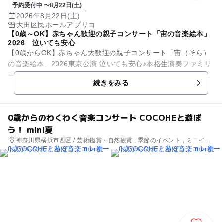
予約受付中 〜8月22日(土)
2026年8月22日(土)
大田区民ホールアプリコ
【0歳～OK】赤ちゃん歓迎の親子コンサート「宙の音楽絵本」
2026 泣いても安心
【0歳からOK】赤ちゃん大歓迎の親子コンサート「宙（そら）
の音楽絵本」2026東京公演 泣いても安心♪本格生演奏ファミリ
ーコンサート 赤ちゃんと一緒に楽しめる“本格コンサート”を探
続きをみる
してい...
0歳からのわくわく音楽コンサート COCOHEと遊ぼ
う！ mini夏
神奈川県横浜市西区 / 芸術鑑賞・自然観賞 , 季節のイベント , ミニイベ
ント