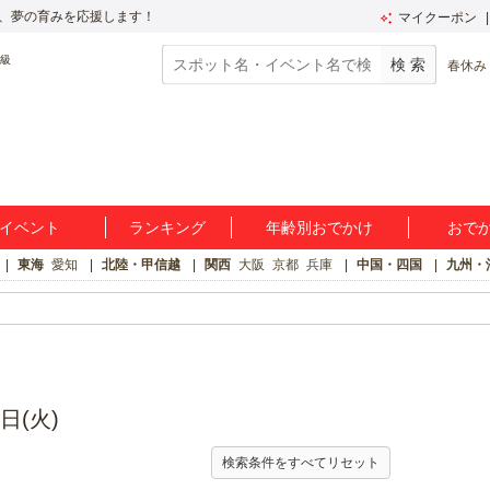
、夢の育みを応援します！
マイクーポン
春休み
イベント
ランキング
年齢別おでかけ
おで
東海
愛知
北陸・甲信越
関西
大阪
京都
兵庫
中国・四国
九州・
日(火)
検索条件をすべてリセット