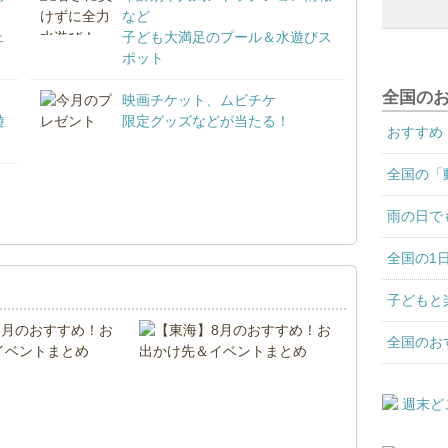
など
ェ
子ども大満足のプール＆水遊びス
ポット
全国の
映画チケット、ムビチケ
遊
限定グッズなどが当たる！
おすすめ
全国の「
！
雨の日で
全国の1
子どもと
全国のお