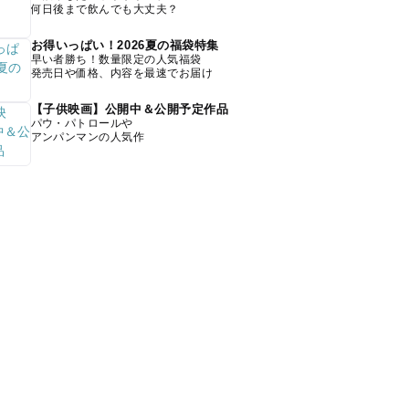
何日後まで飲んでも大丈夫？
お得いっぱい！2026夏の福袋特集
早い者勝ち！数量限定の人気福袋
発売日や価格、内容を最速でお届け
【子供映画】公開中＆公開予定作品
パウ・パトロールや
アンパンマンの人気作