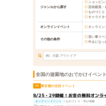
ショッピン
ジャンルから探す
芸術鑑賞・
ものづくり
キャラクタ
オンラインイベント
オンライン
習い事イベ
その他の条件
中止になっ
全国の遊園地のおでかけイベント一
東京都の注目イベント
PR
8/25・29開催！お金の無料オンラ
オンラインイベント
/ ものづくり・学び体験