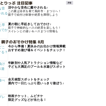
とりっぷ 注目記事
涼やかな音色に癒やされる♪
この夏は浴衣を着て風鈴市・まつりへ！
親子で絵付け体験や絶景を満喫しよう
夏の朝に早起きしておでかけ♪
親子で神秘的なハスの絶景を楽しもう！
スイレンとの違い＆ハスまつり情報も
 親子のおでかけ特集 8月
今から準備！夏休みのお出かけ情報満載
おすすめ遊び場＆イベントをチェック！
年齢別や人気アトラクション情報など
子ども大満足のプール＆水遊びスポット
全天候型スポットをチェック
屋内で一日たっぷり思いっきり遊ぼう♪
映画チケット、ムビチケ
限定グッズなどが当たる！