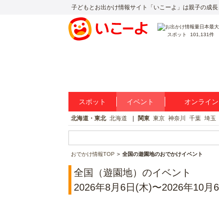
子どもとお出かけ情報サイト「いこーよ」は親子の成長
スポット
101,131件
スポット
イベント
オンライン
北海道・東北
北海道
関東
東京
神奈川
千葉
埼玉
おでかけ情報TOP
全国の遊園地のおでかけイベント
全国（遊園地）のイベント
2026年8月6日(木)〜2026年10月6