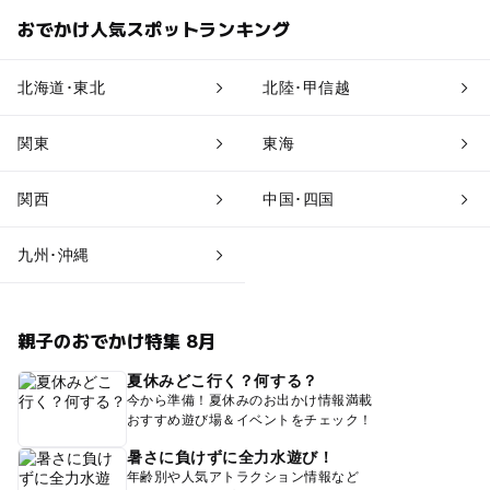
おでかけ人気スポットランキング
北海道･東北
北陸･甲信越
関東
東海
関西
中国･四国
九州･沖縄
親子のおでかけ特集 8月
夏休みどこ行く？何する？
今から準備！夏休みのお出かけ情報満載
おすすめ遊び場＆イベントをチェック！
暑さに負けずに全力水遊び！
年齢別や人気アトラクション情報など