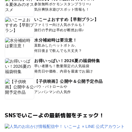
参加無料ポケモンスタンプラリー♪
気分爽快水遊びスポット情報も！
いこーよおすすめ【早割プラン】
ファミリー向け人気ホテルも！
旅行の予約は早めが断然お得♪
水分補給時は要注意！
直飲みしたペットボトル、
何日後まで飲んでも大丈夫？
お得いっぱい！2026夏の福袋特集
早い者勝ち！数量限定の人気福袋
発売日や価格、内容を最速でお届け
【子供映画】公開中＆公開予定作品
パウ・パトロールや
アンパンマンの人気作
SNSでいこーよの最新情報をチェック！