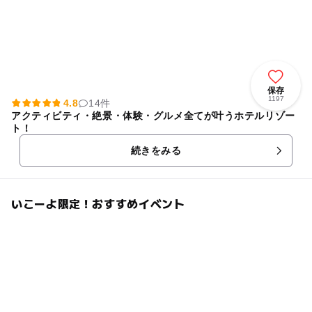
保存
1197
4.8
14件
アクティビティ・絶景・体験・グルメ全てが叶うホテルリゾー
ト！
続きをみる
いこーよ限定！おすすめイベント