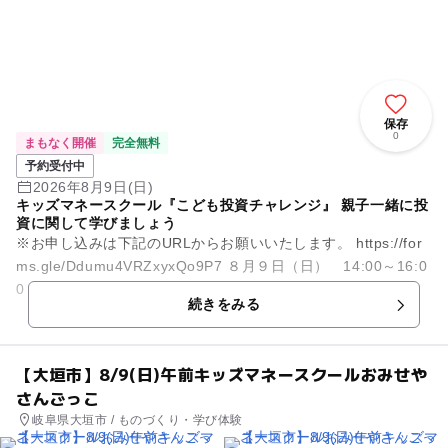
保存
0
まもなく開催
完全無料
予約受付中
2026年8月9日(日)
キッズマネースクール『こども投資チャレンジ』 親子一緒に投
資に関して学びましょう
※お申し込みは下記のURLからお願いいたします。 https://for
ms.gle/Ddumu4VRZxyxQo9P7 ８月９日（日） 14:00～16:0
0 開校 「将来の...
続きをみる
【大垣市】8/9(日)午前キッズマネースクールおみせや
さんごっこ
岐阜県大垣市 / ものづくり・学び体験