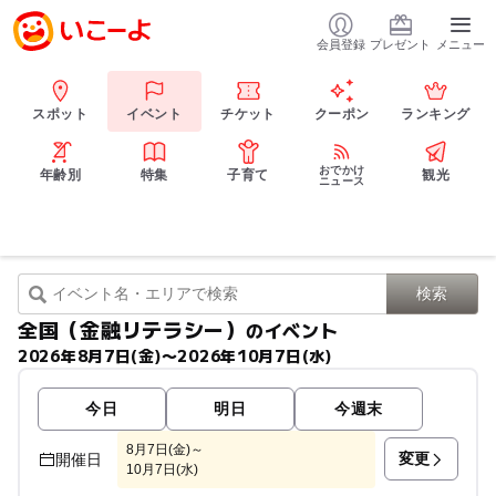
会員登録
プレゼント
メニュー
スポット
イベント
チケット
クーポン
ランキング
おでかけ
年齢別
特集
子育て
観光
ニュース
全国（金融リテラシー）
のイベント
2026年8月7日(金)〜2026年10月7日(水)
今日
明日
今週末
8月7日(金)～
変更
開催日
10月7日(水)