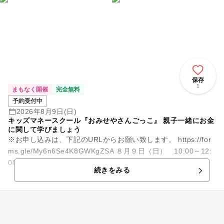
保存
1
まもなく開催
完全無料
予約受付中
2026年8月9日(日)
キッズマネースクール『おみせやさんごっこ』 親子一緒にお金
に関して学びましょう
※お申し込みは、下記のURLからお願い致します。 https://for
ms.gle/My6n6Se4K8GWKgZSA ８月９日（日） 10:00～12:
00 開校 「お金っ...
続きをみる