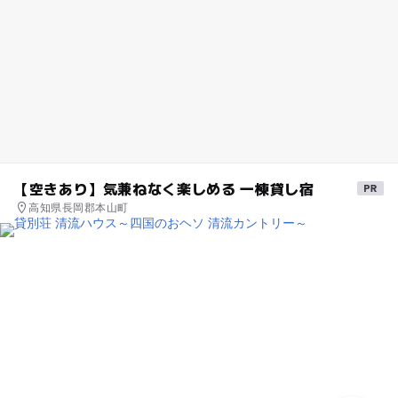
【空きあり】気兼ねなく楽しめる 一棟貸し宿
高知県長岡郡本山町