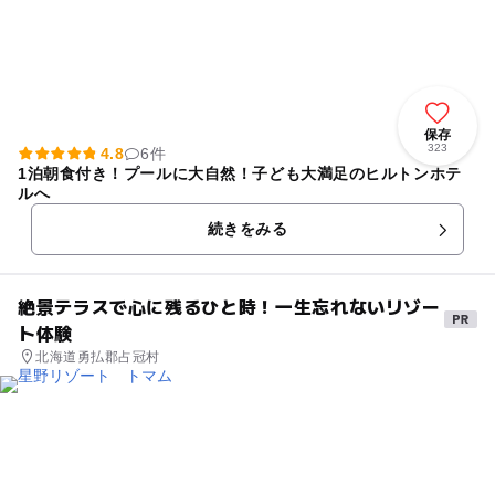
保存
323
4.8
6件
1泊朝食付き！プールに大自然！子ども大満足のヒルトンホテ
ルへ
続きをみる
絶景テラスで心に残るひと時！一生忘れないリゾー
ト体験
北海道勇払郡占冠村