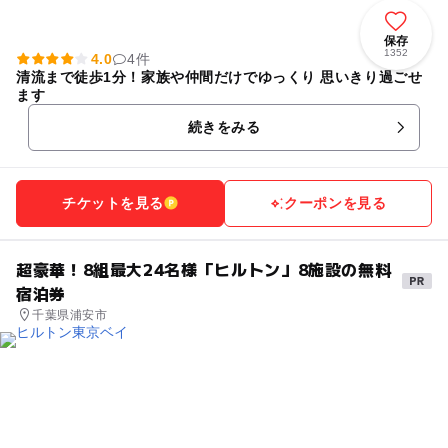
保存
1352
4.0
4件
清流まで徒歩1分！家族や仲間だけでゆっくり 思いきり過ごせ
ます
続きをみる
チケットを見る
クーポンを見る
超豪華！8組最大24名様「ヒルトン」8施設の無料
宿泊券
千葉県浦安市