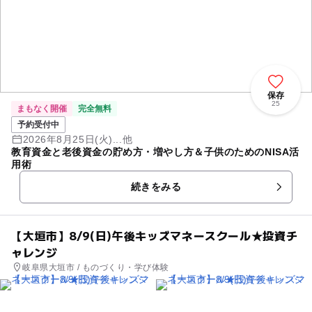
保存
25
まもなく開催
完全無料
予約受付中
2026年8月25日(火)...他
教育資金と老後資金の貯め方・増やし方＆子供のためのNISA活
用術
続きをみる
【大垣市】8/9(日)午後キッズマネースクール★投資チ
ャレンジ
岐阜県大垣市 / ものづくり・学び体験