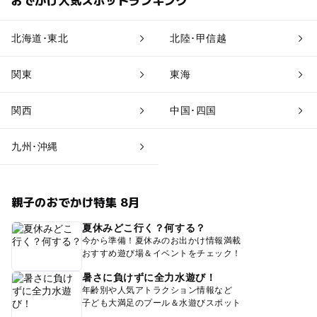
北海道･東北
北陸･甲信越
関東
東海
関西
中国･四国
九州･沖縄
親子のおでかけ特集 8月
夏休みどこ行く？何する？
今から準備！夏休みのお出かけ情報満載
おすすめ遊び場＆イベントをチェック！
暑さに負けずに全力水遊び！
年齢別や人気アトラクション情報など
子ども大満足のプール＆水遊びスポット