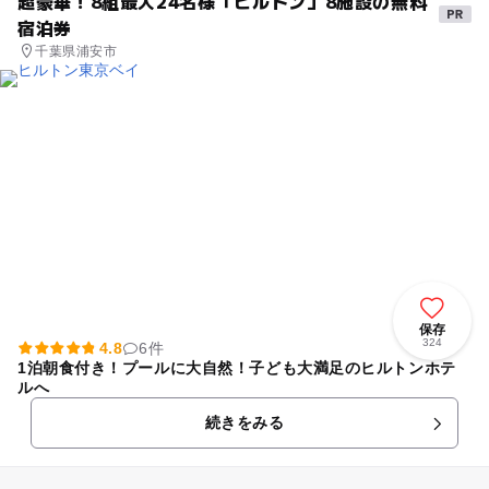
超豪華！8組最大24名様「ヒルトン」8施設の無料
宿泊券
千葉県浦安市
保存
324
4.8
6件
1泊朝食付き！プールに大自然！子ども大満足のヒルトンホテ
ルへ
続きをみる