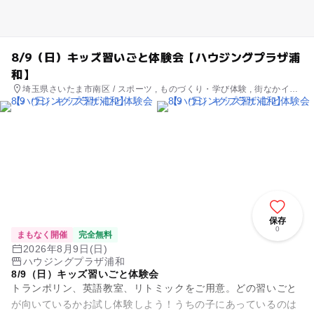
8/9（日）キッズ習いごと体験会【ハウジングプラザ浦
和】
埼玉県さいたま市南区 / スポーツ , ものづくり・学び体験 , 街なかイベ
ント , ミニイベント
保存
0
まもなく開催
完全無料
2026年8月9日(日)
ハウジングプラザ浦和
8/9（日）キッズ習いごと体験会
トランポリン、英語教室、リトミックをご用意。どの習いごと
が向いているかお試し体験しよう！うちの子にあっているのは