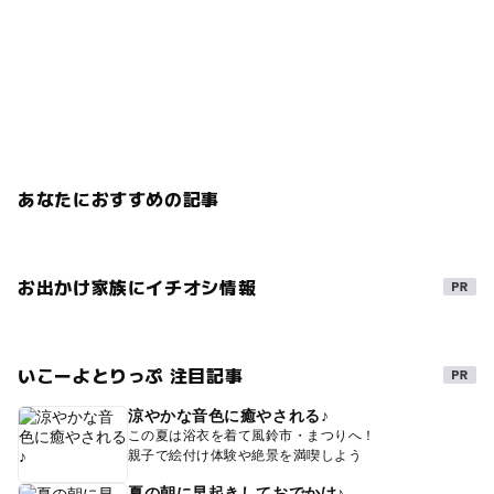
あなたにおすすめの記事
お出かけ家族にイチオシ情報
いこーよとりっぷ 注目記事
涼やかな音色に癒やされる♪
この夏は浴衣を着て風鈴市・まつりへ！
親子で絵付け体験や絶景を満喫しよう
夏の朝に早起きしておでかけ♪