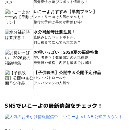
気分爽快水遊びスポット情報も！
いこーよおすすめ【早割プラン】
ファミリー向け人気ホテルも！
旅行の予約は早めが断然お得♪
水分補給時は要注意！
直飲みしたペットボトル、
何日後まで飲んでも大丈夫？
お得いっぱい！2026夏の福袋特集
早い者勝ち！数量限定の人気福袋
発売日や価格、内容を最速でお届け
【子供映画】公開中＆公開予定作品
パウ・パトロールや
アンパンマンの人気作
SNSでいこーよの最新情報をチェック！