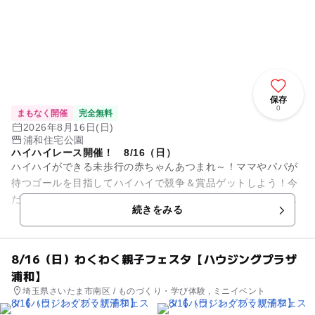
保存
0
まもなく開催
完全無料
2026年8月16日(日)
浦和住宅公園
ハイハイレース開催！ 8/16（日）
ハイハイができる未歩行の赤ちゃんあつまれ～！ママやパパが
待つゴールを目指してハイハイで競争＆賞品ゲットしよう！今
だけの思い出作りにぜひご参加ください！
続きをみる
＊参加無料 *プレゼ...
8/16（日）わくわく親子フェスタ【ハウジングプラザ
浦和】
埼玉県さいたま市南区 / ものづくり・学び体験 , ミニイベント