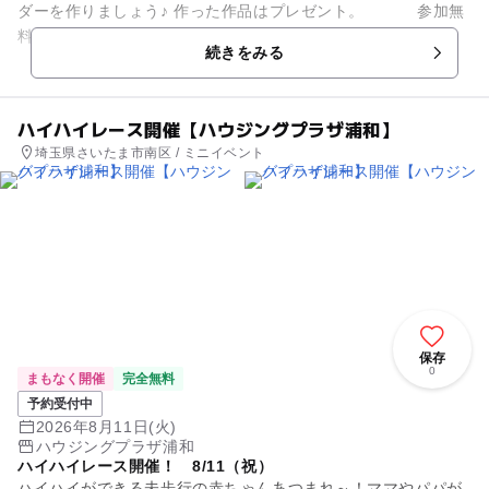
ダーを作りましょう♪ 作った作品はプレゼント。 参加無
料
続きをみる
ハイハイレース開催【ハウジングプラザ浦和】
埼玉県さいたま市南区 / ミニイベント
保存
0
まもなく開催
完全無料
予約受付中
2026年8月11日(火)
ハウジングプラザ浦和
ハイハイレース開催！ 8/11（祝）
ハイハイができる未歩行の赤ちゃんあつまれ～！ママやパパが