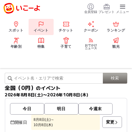
会員登録
プレゼント
メニュー
スポット
イベント
チケット
クーポン
ランキング
おでかけ
年齢別
特集
子育て
観光
ニュース
全国（0円）
のイベント
2026年8月8日(土)〜2026年10月8日(木)
今日
明日
今週末
8月8日(土)～
変更
開催日
10月8日(木)