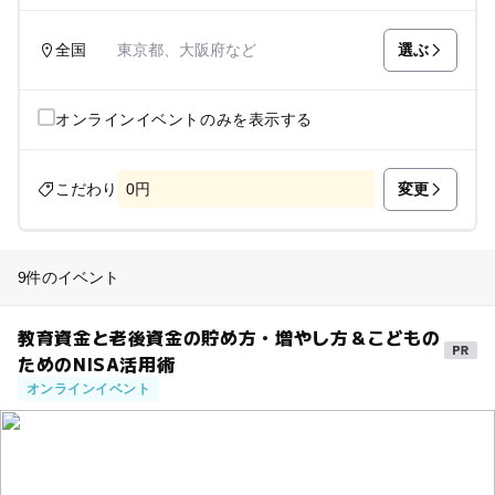
選ぶ
全国
東京都、大阪府など
オンラインイベントのみを表示する
変更
こだわり
0円
9件のイベント
教育資金と老後資金の貯め方・増やし方＆こどもの
ためのNISA活用術
オンラインイベント