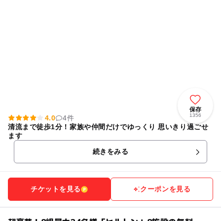
保存
1356
4.0
4件
清流まで徒歩1分！家族や仲間だけでゆっくり 思いきり過ごせ
ます
続きをみる
チケットを見る
クーポンを見る