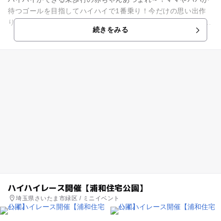
待つゴールを目指してハイハイで1番乗り！今だけの思い出作
りにぜひご参加ください！ ☆アカチャンホンポハイハイレース
続きをみる
11時～/13時～...
ハイハイレース開催【浦和住宅公園】
埼玉県さいたま市緑区 / ミニイベント