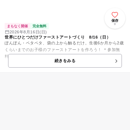
保存
0
まもなく開催
完全無料
2026年8月16日(日)
世界にひとつだけファーストアートづくり 8/16（日）
ぽんぽん・ペタペタ、袋の上から触るだけ。生後6か月から2歳
くらいまでのお子様のファーストアートを作ろう！ ＊参加無
料
続きをみる