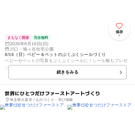
保存
0
まもなく開催
完全無料
2026年8月16日(日)
川口・鳩ヶ谷住宅公園
8/16（日）ベビー＆ペットのぷくぷくシールづくり
ベビーやペットの写真をぷくぷくシールに！シール帳もプレゼ
ント♪ ＊参加無料
続きをみる
世界にひとつだけファーストアートづくり
埼玉県久喜市 / ものづくり・学び体験