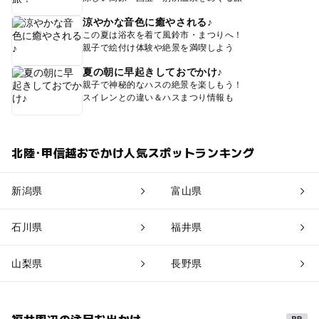
涼やかな音色に癒やされる♪
この夏は浴衣を着て風鈴市・まつりへ！
親子で絵付け体験や絶景を満喫しよう
夏の朝に早起きしておでかけ♪
親子で神秘的なハスの絶景を楽しもう！
スイレンとの違い＆ハスまつり情報も
北陸･甲信越おでかけ人気スポットランキング
新潟県
富山県
石川県
福井県
山梨県
長野県
福井周辺の注目お出かけ