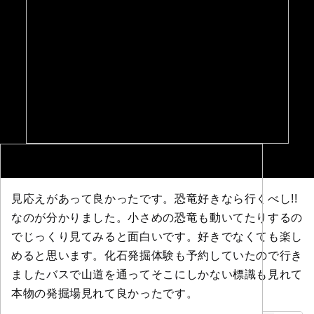
見応えがあって良かったです。恐竜好きなら行くべし!!
なのが分かりました。小さめの恐竜も動いてたりするの
でじっくり見てみると面白いです。好きでなくても楽し
めると思います。化石発掘体験も予約していたので行き
ましたバスで山道を通ってそこにしかない標識も見れて
本物の発掘場見れて良かったです。