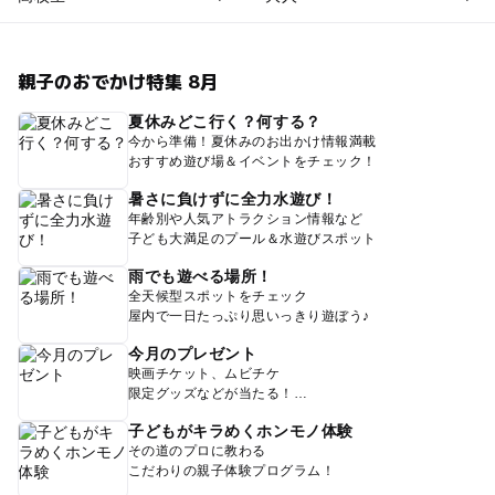
親子のおでかけ特集 8月
夏休みどこ行く？何する？
今から準備！夏休みのお出かけ情報満載
おすすめ遊び場＆イベントをチェック！
暑さに負けずに全力水遊び！
年齢別や人気アトラクション情報など
子ども大満足のプール＆水遊びスポット
雨でも遊べる場所！
全天候型スポットをチェック
屋内で一日たっぷり思いっきり遊ぼう♪
今月のプレゼント
映画チケット、ムビチケ
限定グッズなどが当たる！
子どもがキラめくホンモノ体験
その道のプロに教わる
こだわりの親子体験プログラム！