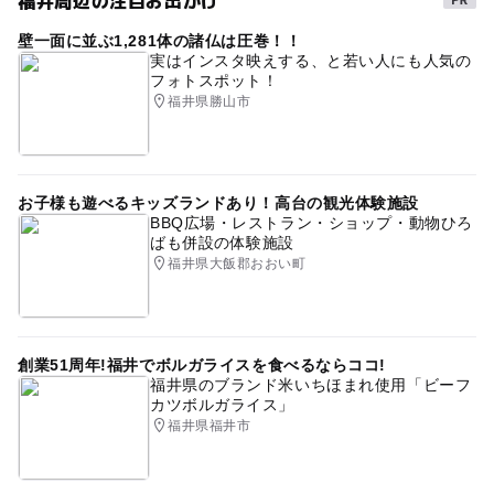
壁一面に並ぶ1,281体の諸仏は圧巻！！
実はインスタ映えする、と若い人にも人気の
フォトスポット！
福井県勝山市
お子様も遊べるキッズランドあり！高台の観光体験施設
BBQ広場・レストラン・ショップ・動物ひろ
ばも併設の体験施設
福井県大飯郡おおい町
創業51周年!福井でボルガライスを食べるならココ!
福井県のブランド米いちほまれ使用「ビーフ
カツボルガライス」
福井県福井市