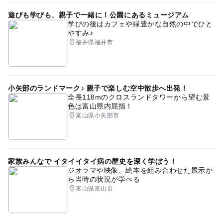
遊びも学びも、親子で一緒に！公園にあるミュージアム
学びの後はカフェや緑豊かな自然の中でひと
やすみ♪
福井県福井市
小矢部のランドマーク♪ 親子で楽しむ空中散歩へ出発！
全長118mのクロスランドタワーから望む景
色は富山県内屈指！
富山県小矢部市
家族みんなで イタイイタイ病の歴史を深く学ぼう！
ジオラマや映像、絵本を組み合わせた展示か
ら当時の状況が学べる
富山県富山市