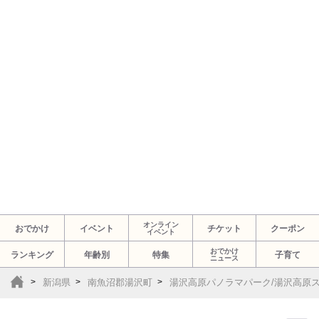
オンライン
おでかけ
イベント
チケット
クーポン
イベント
おでかけ
ランキング
年齢別
特集
子育て
ニュース
新潟県
南魚沼郡湯沢町
湯沢高原パノラマパーク/湯沢高原