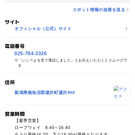
スポット情報の改善を送る
サイト
オフィシャル（公式）サイト
電話番号
025-784-3326
「いこーよを見て電話しました」とお伝えいただくとスムーズで
す
住所
新潟県南魚沼郡湯沢町湯沢490
営業時間
【夏季営業】
ロープウェイ 8:40～16:40
※上り最終16:20、下り16:40が最終となります。