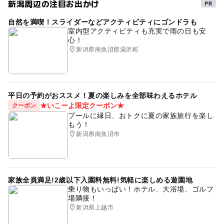
新潟周辺の注目お出かけ
自然を満喫！スライダーなどアクティビティにゴンドラも
室内型アクティビティも充実で雨の日も安
心！
新潟県南魚沼郡湯沢町
平日の予約がおススメ！夏の楽しみを全部味わえるホテル
★いこーよ限定クーポン★
クーポン
プールに縁日、おトクに夏の家族旅行を楽し
もう！
新潟県南魚沼市
家族全員満足!2歳以下入園料無料!気軽に楽しめる遊園地
乗り物もいっぱい！ホテル、大浴場、ゴルフ
場隣接！
新潟県上越市