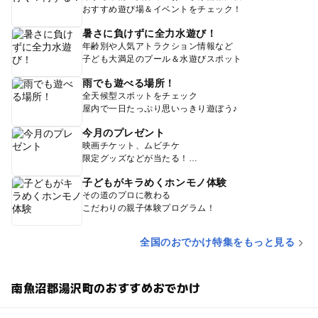
おすすめ遊び場＆イベントをチェック！
暑さに負けずに全力水遊び！
年齢別や人気アトラクション情報など
子ども大満足のプール＆水遊びスポット
雨でも遊べる場所！
全天候型スポットをチェック
屋内で一日たっぷり思いっきり遊ぼう♪
今月のプレゼント
映画チケット、ムビチケ
限定グッズなどが当たる！
子どもがキラめくホンモノ体験
その道のプロに教わる
こだわりの親子体験プログラム！
全国のおでかけ特集をもっと見る
南魚沼郡湯沢町のおすすめおでかけ