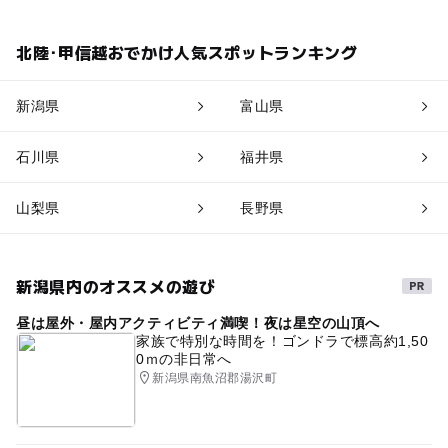
北陸･甲信越おでかけ人気スポットランキング
新潟県
富山県
石川県
福井県
山梨県
長野県
新潟県内のオススメの遊び
昼は屋外・屋内アクティビティ満喫！夜は星空の山頂へ
家族で特別な時間を！ゴンドラで標高約1,50
0ｍの非日常へ
新潟県南魚沼郡湯沢町