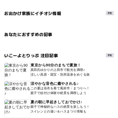
お出かけ家族にイチオシ情報
あなたにおすすめの記事
いこーよとりっぷ 注目記事
東京から90分のまちで夏旅！
真田氏ゆかりの上田市で観光を満喫♪
涼しい高原・国宝・別所温泉をめぐる旅
涼やかな音色に癒やされる♪
この夏は浴衣を着て風鈴市・まつりへ！
親子で絵付け体験や絶景を満喫しよう
夏の朝に早起きしておでかけ♪
親子で神秘的なハスの絶景を楽しもう！
スイレンとの違い＆ハスまつり情報も