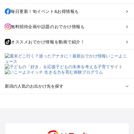
毎日更新！旬イベント&お得情報も
無料招待企画や話題のおでかけ情報も
オススメおでかけ情報を動画で紹介！
新潟の人気のお出かけ先を探す
新潟のエリアからプール子ども連れのお出かけスポット
を探す
新潟・新発田・月岡・阿賀野川のプールお出かけ
上越・妙高・糸魚川のプールお出かけ
長岡・柏崎・寺泊・魚沼（湯之谷）のプールお出かけ