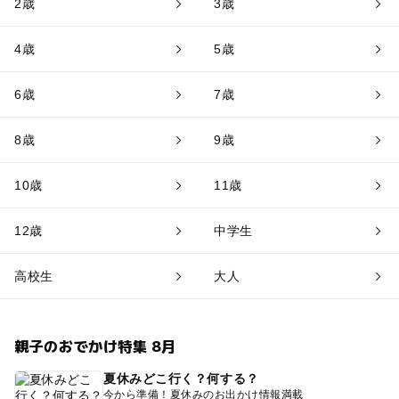
2歳
3歳
4歳
5歳
6歳
7歳
8歳
9歳
10歳
11歳
12歳
中学生
高校生
大人
親子のおでかけ特集 8月
夏休みどこ行く？何する？
今から準備！夏休みのお出かけ情報満載