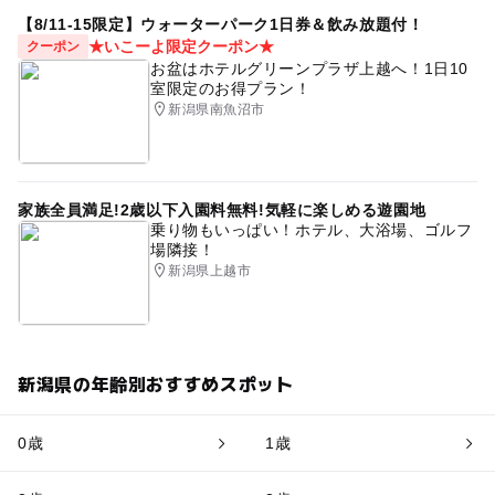
【8/11-15限定】ウォーターパーク1日券＆飲み放題付！
★いこーよ限定クーポン★
クーポン
お盆はホテルグリーンプラザ上越へ！1日10
室限定のお得プラン！
新潟県南魚沼市
家族全員満足!2歳以下入園料無料!気軽に楽しめる遊園地
乗り物もいっぱい！ホテル、大浴場、ゴルフ
場隣接！
新潟県上越市
新潟県の年齢別おすすめスポット
0歳
1歳