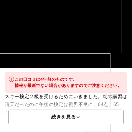
この口コミは4年前のものです。
情報が最新でない場合がありますのでご注意ください。
スキー検定２級を受けるためにいきました。朝の講習は
晴天だったのに午後の検定は視界不良に。64点、65
点、64点合格...
続きを見る