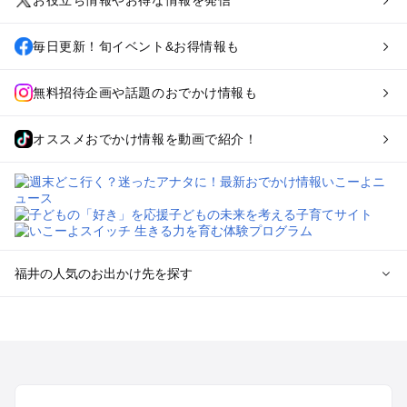
お役立ち情報やお得な情報を発信
毎日更新！旬イベント&お得情報も
無料招待企画や話題のおでかけ情報も
オススメおでかけ情報を動画で紹介！
福井の人気のお出かけ先を探す
福井のエリアからプール子ども連れのお出かけスポット
を探す
敦賀・若狭のプールお出かけ
福井・鯖江・永平寺周辺・奥越前のプールお出かけ
東尋坊・あわら・三国のプールお出かけ