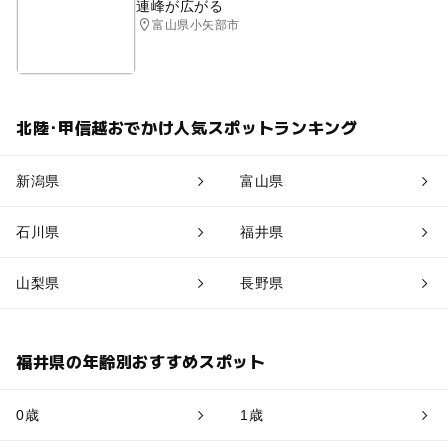
連峰が広がる
富山県小矢部市
北陸･甲信越おでかけ人気スポットランキング
新潟県
富山県
石川県
福井県
山梨県
長野県
福井県の年齢別おすすめスポット
0歳
1歳