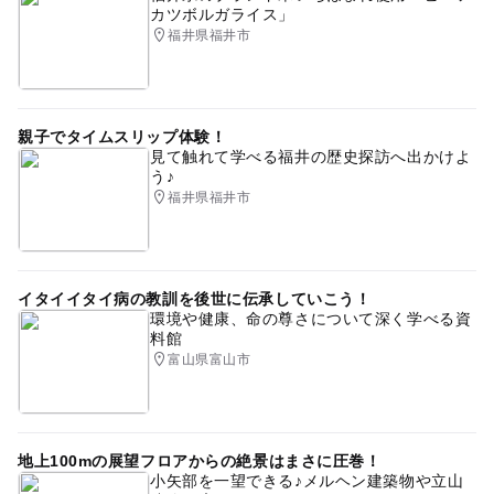
カツボルガライス」
福井県福井市
親子でタイムスリップ体験！
見て触れて学べる福井の歴史探訪へ出かけよ
う♪
福井県福井市
イタイイタイ病の教訓を後世に伝承していこう！
環境や健康、命の尊さについて深く学べる資
料館
富山県富山市
地上100mの展望フロアからの絶景はまさに圧巻！
小矢部を一望できる♪メルヘン建築物や立山