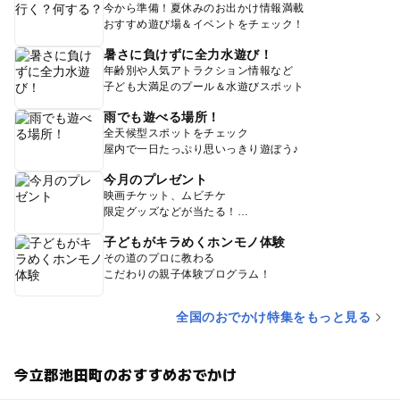
今から準備！夏休みのお出かけ情報満載
おすすめ遊び場＆イベントをチェック！
暑さに負けずに全力水遊び！
年齢別や人気アトラクション情報など
子ども大満足のプール＆水遊びスポット
雨でも遊べる場所！
全天候型スポットをチェック
屋内で一日たっぷり思いっきり遊ぼう♪
今月のプレゼント
映画チケット、ムビチケ
限定グッズなどが当たる！
子どもがキラめくホンモノ体験
その道のプロに教わる
こだわりの親子体験プログラム！
全国のおでかけ特集をもっと見る
今立郡池田町のおすすめおでかけ