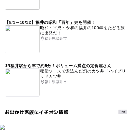
【8/1～10/12】福井の昭和「百年」史を開催！
昭和・平成・令和の福井の100年をたどる旅
に出発だ！
福井県福井市
JR福井駅から車で約5分！ボリューム満点の定食屋さん
秘伝ソースで煮込んだ幻のカツ丼「ハイブリ
ッドカツ丼」
福井県福井市
お出かけ家族にイチオシ情報