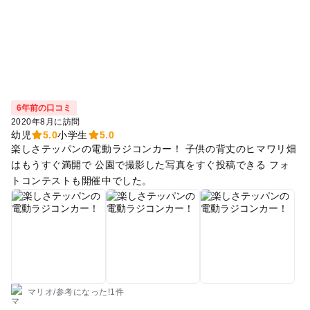
6年前の口コミ
2020年8月に訪問
幼児
5.0
小学生
5.0
楽しさテッパンの電動ラジコンカー！ 子供の背丈のヒマワリ畑
はもうすぐ満開で 公園で撮影した写真をすぐ投稿できる フォ
トコンテストも開催中でした。
マリオ
/
参考に
なった!
1件