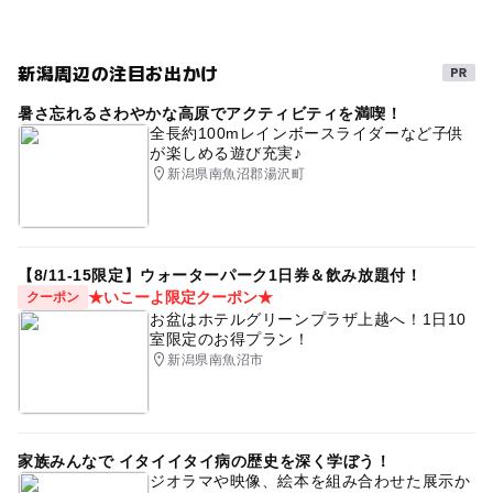
新潟周辺の注目お出かけ
暑さ忘れるさわやかな高原でアクティビティを満喫！
全長約100mレインボースライダーなど子供
が楽しめる遊び充実♪
新潟県南魚沼郡湯沢町
【8/11-15限定】ウォーターパーク1日券＆飲み放題付！
★いこーよ限定クーポン★
クーポン
お盆はホテルグリーンプラザ上越へ！1日10
室限定のお得プラン！
新潟県南魚沼市
家族みんなで イタイイタイ病の歴史を深く学ぼう！
ジオラマや映像、絵本を組み合わせた展示か