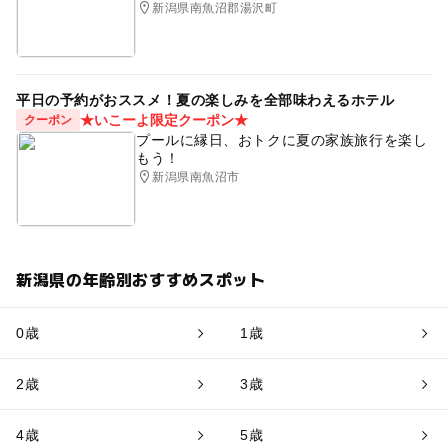
新潟県南魚沼郡湯沢町
平日の予約がおススメ！夏の楽しみを全部味わえるホテル
★いこーよ限定クーポン★
クーポン
プールに縁日、おトクに夏の家族旅行を楽し
もう！
新潟県南魚沼市
新潟県の年齢別おすすめスポット
0歳
1歳
2歳
3歳
4歳
5歳