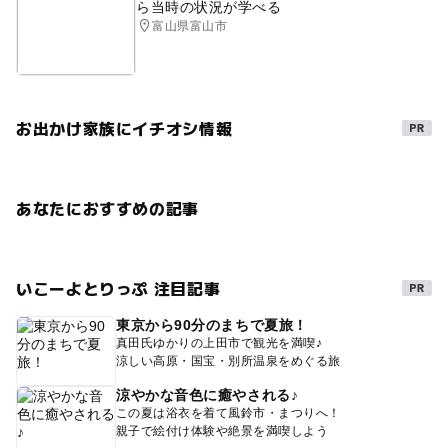
ら当時の状況が学べる
富山県富山市
お出かけ家族にイチオシ情報
あなたにおすすめの記事
いこーよとりっぷ 注目記事
東京から90分のまちで夏旅！
真田氏ゆかりの上田市で観光を満喫♪
涼しい高原・国宝・別所温泉をめぐる旅
涼やかな音色に癒やされる♪
この夏は浴衣を着て風鈴市・まつりへ！
親子で絵付け体験や絶景を満喫しよう