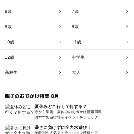
6歳
7歳
8歳
9歳
10歳
11歳
12歳
中学生
高校生
大人
親子のおでかけ特集 8月
夏休みどこ行く？何する？
今から準備！夏休みのお出かけ情報満載
おすすめ遊び場＆イベントをチェック！
暑さに負けずに全力水遊び！
年齢別や人気アトラクション情報など