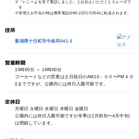
「いこーよを見て電話しました」とお伝えいただくとスムーズで
す
管理人が不在の時は携帯電話(090-2201-5354)に転送されます。
住所
新潟県十日町市中条丙441-2
営業時間
10時00分 ～ 16時00分
ゴーカートなどの営業は土日祝日のAM10：００〜PM４:0
0までですが、公園内には終日入園可能です。
定休日
月曜日 火曜日 水曜日 木曜日 金曜日
公園内には終日入園可能ですが冬季(12月初旬〜4月中旬)
は閉鎖しています。