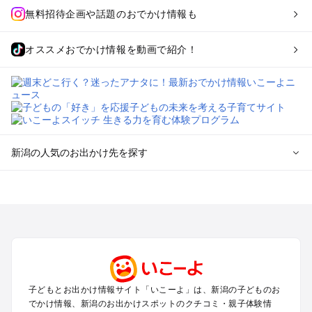
無料招待企画や話題のおでかけ情報も
オススメおでかけ情報を動画で紹介！
新潟の人気のお出かけ先を探す
新潟のエリアからプール子ども連れのお出かけスポット
を探す
新潟・新発田・月岡・阿賀野川のプールお出かけ
上越・妙高・糸魚川のプールお出かけ
長岡・柏崎・寺泊・魚沼（湯之谷）のプールお出かけ
越後湯沢・苗場のプールお出かけ
燕・三条・弥彦・岩室のプールお出かけ
子どもとお出かけ情報サイト「いこーよ」は、新潟の子どものお
南魚沼（六日町）・十日町・松之山・津南のプールお出かけ
でかけ情報、新潟のお出かけスポットのクチコミ・親子体験情