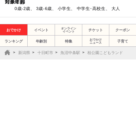
対象年齢
0歳-2歳、 3歳-6歳、 小学生、 中学生･高校生、 大人
オンライン
おでかけ
イベント
チケット
クーポン
イベント
おでかけ
ランキング
年齢別
特集
子育て
ニュース
新潟県
十日町市
魚沼中条駅
桂公園こどもランド