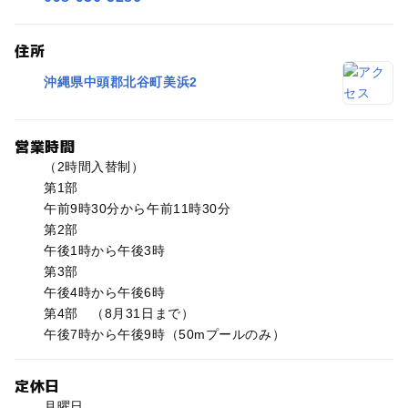
住所
沖縄県中頭郡北谷町美浜2
営業時間
（2時間入替制）
第1部
午前9時30分から午前11時30分
第2部
午後1時から午後3時
第3部
午後4時から午後6時
第4部 （8月31日まで）
午後7時から午後9時（50mプールのみ）
定休日
月曜日