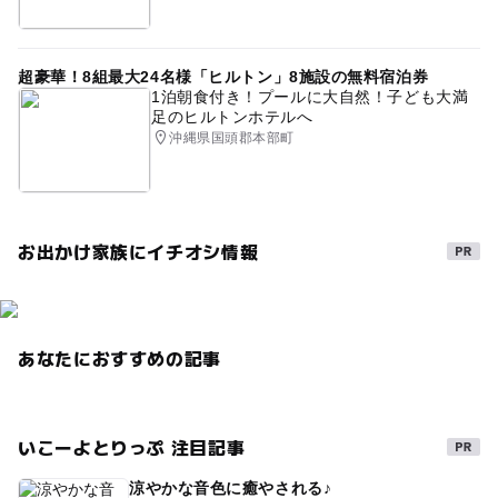
超豪華！8組最大24名様「ヒルトン」8施設の無料宿泊券
1泊朝食付き！プールに大自然！子ども大満
足のヒルトンホテルへ
沖縄県国頭郡本部町
お出かけ家族にイチオシ情報
あなたにおすすめの記事
いこーよとりっぷ 注目記事
涼やかな音色に癒やされる♪