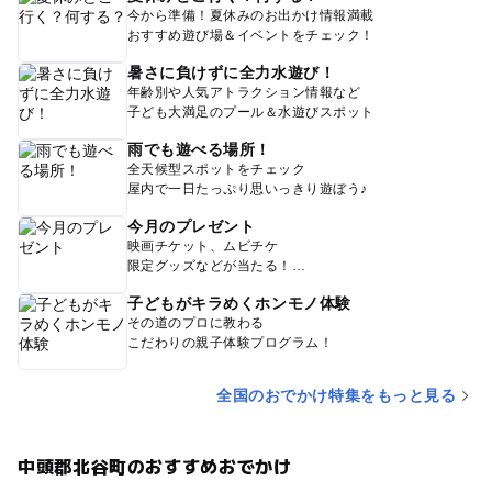
今から準備！夏休みのお出かけ情報満載
おすすめ遊び場＆イベントをチェック！
暑さに負けずに全力水遊び！
年齢別や人気アトラクション情報など
子ども大満足のプール＆水遊びスポット
雨でも遊べる場所！
全天候型スポットをチェック
屋内で一日たっぷり思いっきり遊ぼう♪
今月のプレゼント
映画チケット、ムビチケ
限定グッズなどが当たる！
子どもがキラめくホンモノ体験
その道のプロに教わる
こだわりの親子体験プログラム！
全国のおでかけ特集をもっと見る
中頭郡北谷町のおすすめおでかけ