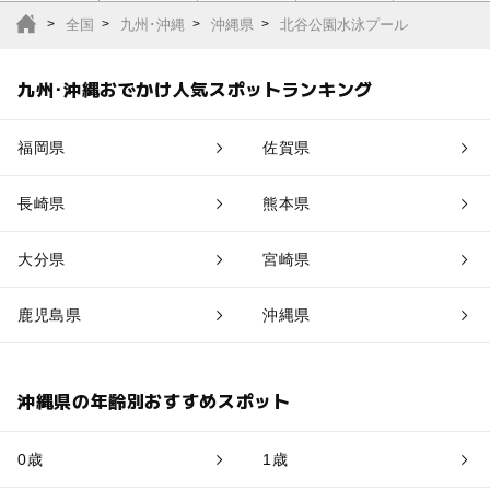
全国
九州･沖縄
沖縄県
北谷公園水泳プール
九州･沖縄おでかけ人気スポットランキング
福岡県
佐賀県
長崎県
熊本県
大分県
宮崎県
鹿児島県
沖縄県
沖縄県の年齢別おすすめスポット
0歳
1歳