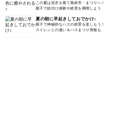
この夏は浴衣を着て風鈴市・まつりへ！
親子で絵付け体験や絶景を満喫しよう
夏の朝に早起きしておでかけ♪
親子で神秘的なハスの絶景を楽しもう！
スイレンとの違い＆ハスまつり情報も