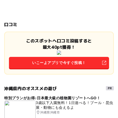
口コミ
このスポットへ口コミ投稿すると
最大40pt獲得！
いこーよアプリで今すぐ投稿！
沖縄県内のオススメの遊び
特別プランがお得♪日本最大級の植物園リゾートへGO！
3歳以下入園無料！1日遊べる！プール・昆虫
展・動物にも会えるよ
沖縄県沖縄市