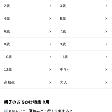
2歳
3歳
4歳
5歳
6歳
7歳
8歳
9歳
10歳
11歳
12歳
中学生
高校生
大人
親子のおでかけ特集 8月
夏休みどこ行く？何する？