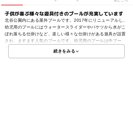
0
0
子供が喜ぶ様々な遊具付きのプールが充実しています
北谷公園内にある屋外プールです。2017年にリニューアルし、
幼児用のプールにはウォータースライダーやバケツから水がこ
ぼれ落ちる仕掛けなど、楽しい様々な仕掛けがある遊具が設置
され、ますます人気のプールです。幼児用のプールは中プー
ル、小プールの２つがあります。他には50mのプールもあ
続きをみる