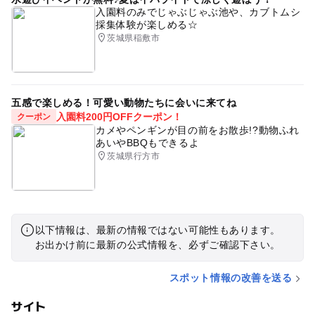
入園料のみでじゃぶじゃぶ池や、カブトムシ
採集体験が楽しめる☆
茨城県稲敷市
五感で楽しめる！可愛い動物たちに会いに来てね
入園料200円OFFクーポン！
クーポン
カメやペンギンが目の前をお散歩!?動物ふれ
あいやBBQもできるよ
茨城県行方市
以下情報は、最新の情報ではない可能性もあります。
お出かけ前に最新の公式情報を、必ずご確認下さい。
スポット情報の改善を送る
サイト