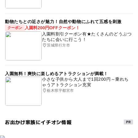
動物たちとの近さが魅力！自然や動物にふれて五感を刺激
入園料200円OFFクーポン！
クーポン
入園料割引クーポン有★たくさんのどうぶつ
たちに会いに行こう！
茨城県行方市
入園無料！爽快に楽しめるアトラクションが満載！
小さな子供から大人まで1回200円～乗れち
ゃうアトラクション充実
栃木県宇都宮市
お出かけ家族にイチオシ情報