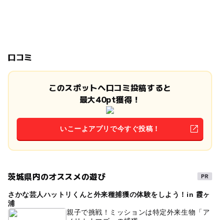
口コミ
このスポットへ口コミ投稿すると
最大40pt獲得！
いこーよアプリで今すぐ投稿！
茨城県内のオススメの遊び
さかな芸人ハットリくんと外来種捕獲の体験をしよう！in 霞ヶ
浦
親子で挑戦！ミッションは特定外来生物「ア