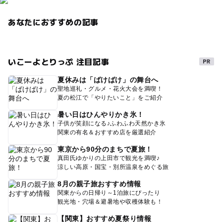
あなたにおすすめの記事
いこーよとりっぷ 注目記事
夏休みは「ばけばけ」の舞台へ
聖地巡礼・グルメ・花火大会を満喫！
夏の松江で「やりたいこと」をご紹介
暑い日はひんやりかき氷！
子供が笑顔になる♪ふわふわ天然かき氷
関東の有名＆おすすめ店を厳選紹介
東京から90分のまちで夏旅！
真田氏ゆかりの上田市で観光を満喫♪
涼しい高原・国宝・別所温泉をめぐる旅
8月の親子旅おすすめ情報
関東からの日帰り～1泊旅にぴったり
観光地・穴場＆避暑地や収穫体験も！
【関東】おすすめ夏祭り情報