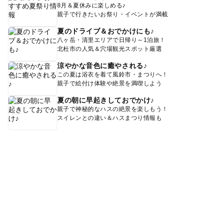
8月＆夏休みに楽しめる♪
親子で行きたいお祭り・イベントが満載
夏のドライブ＆おでかけにも♪
八ヶ岳・清里エリアで日帰り～1泊旅！
北杜市の人気＆穴場観光スポット厳選
涼やかな音色に癒やされる♪
この夏は浴衣を着て風鈴市・まつりへ！
親子で絵付け体験や絶景を満喫しよう
夏の朝に早起きしておでかけ♪
親子で神秘的なハスの絶景を楽しもう！
スイレンとの違い＆ハスまつり情報も