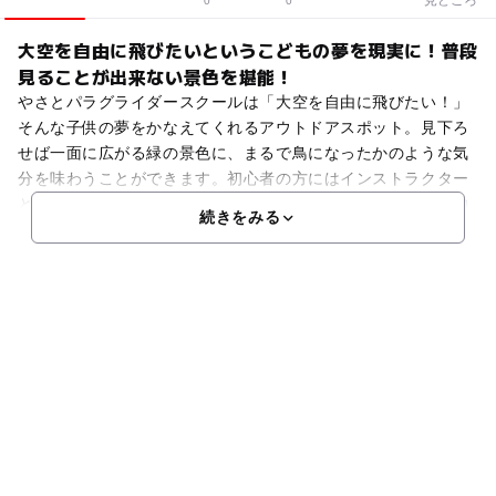
0
0
大空を自由に飛びたいというこどもの夢を現実に！普段
見ることが出来ない景色を堪能！
やさとパラグライダースクールは「大空を自由に飛びたい！」
そんな子供の夢をかなえてくれるアウトドアスポット。見下ろ
せば一面に広がる緑の景色に、まるで鳥になったかのような気
分を味わうことができます。初心者の方にはインストラクター
と一緒に飛行で安心・安全なタンデムフライトがおすすめ。約
続きをみる