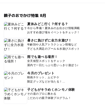
親子のおでかけ特集 8月
夏休みどこ行く？何する？
今から準備！夏休みのお出かけ情報満載
おすすめ遊び場＆イベントをチェック！
暑さに負けずに全力水遊び！
年齢別や人気アトラクション情報など
子ども大満足のプール＆水遊びスポット
雨でも遊べる場所！
全天候型スポットをチェック
屋内で一日たっぷり思いっきり遊ぼう♪
今月のプレゼント
映画チケット、ムビチケ
限定グッズなどが当たる！
子どもがキラめくホンモノ体験
その道のプロに教わる
こだわりの親子体験プログラム！