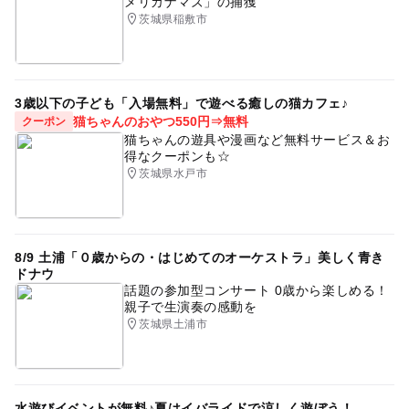
メリカナマズ」の捕獲
茨城県稲敷市
3歳以下の子ども「入場無料」で遊べる癒しの猫カフェ♪
猫ちゃんのおやつ550円⇒無料
クーポン
猫ちゃんの遊具や漫画など無料サービス＆お
得なクーポンも☆
茨城県水戸市
8/9 土浦「０歳からの・はじめてのオーケストラ」美しく青き
ドナウ
話題の参加型コンサート 0歳から楽しめる！
親子で生演奏の感動を
茨城県土浦市
水遊びイベントが無料♪夏はイバライドで涼しく遊ぼう！