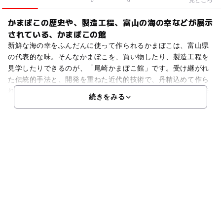
0
0
かまぼこの歴史や、製造工程、富山の海の幸などが展示
されている、かまぼこの館
新鮮な海の幸をふんだんに使って作られるかまぼこは、富山県
の代表的な味。そんなかまぼこを、買い物したり、製造工程を
見学したりできるのが、「尾崎かまぼこ館」です。受け継がれ
た伝統的手法と、開発を重ねた近代的技術で、丹精込めて作ら
れている製造工程を、ガラス越しに見学できるほか、富山の伝
続きをみる