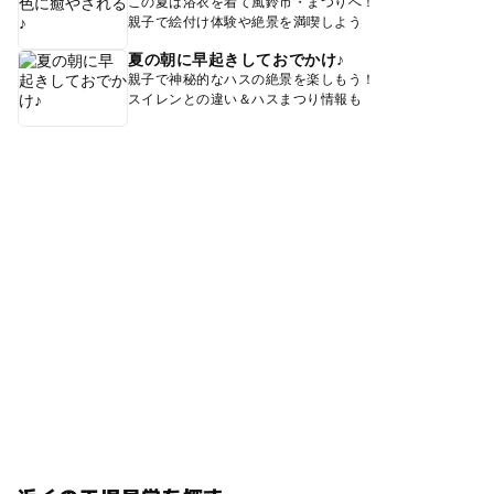
この夏は浴衣を着て風鈴市・まつりへ！
親子で絵付け体験や絶景を満喫しよう
夏の朝に早起きしておでかけ♪
親子で神秘的なハスの絶景を楽しもう！
スイレンとの違い＆ハスまつり情報も