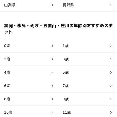
山梨県
長野県
高岡・氷見・砺波・五箇山・庄川の年齢別おすすめスポ
ット
0歳
1歳
2歳
3歳
4歳
5歳
6歳
7歳
8歳
9歳
10歳
11歳