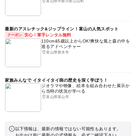
富山県中新川郡立山町
最新のアスレチック&ジップライン！富山の人気スポット
安心！軍手レンタル無料
クーポン
110cm&5歳以上からOK!爽快な風と森の中を
巡るアドベンチャー
富山県射水市
家族みんなで イタイイタイ病の歴史を深く学ぼう！
ジオラマや映像、絵本を組み合わせた展示か
ら当時の状況が学べる
富山県富山市
以下情報は、最新の情報ではない可能性もあります。
お出かけ前に最新の公式情報を、必ずご確認下さい。