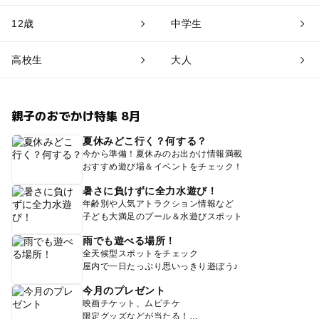
12歳
中学生
高校生
大人
親子のおでかけ特集 8月
夏休みどこ行く？何する？
今から準備！夏休みのお出かけ情報満載
おすすめ遊び場＆イベントをチェック！
暑さに負けずに全力水遊び！
年齢別や人気アトラクション情報など
子ども大満足のプール＆水遊びスポット
雨でも遊べる場所！
全天候型スポットをチェック
屋内で一日たっぷり思いっきり遊ぼう♪
今月のプレゼント
映画チケット、ムビチケ
限定グッズなどが当たる！