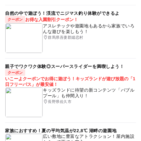
自然の中で遊ぼう！渓流でニジマス釣り体験ができるよ
お得な入園割引クーポン！
クーポン
アスレチックや遊園地もあるから家族でいろ
んな遊びを楽しもう！
群馬県吾妻郡嬬恋村
親子でワクワク体験◎スーパースライダーを満喫しよう！
クーポン
いこーよクーポンでお得に遊ぼう！キッズランドが遊び放題の「1
日フリーパス」が最安値！
キッズランドに待望の新コンテンツ「バブル
プール」も仲間入り！
長野県佐久市
家族におすすめ！夏の平均気温が22,8℃ 湖畔の遊園地
広い敷地に豊富なアトラクション！屋内施設