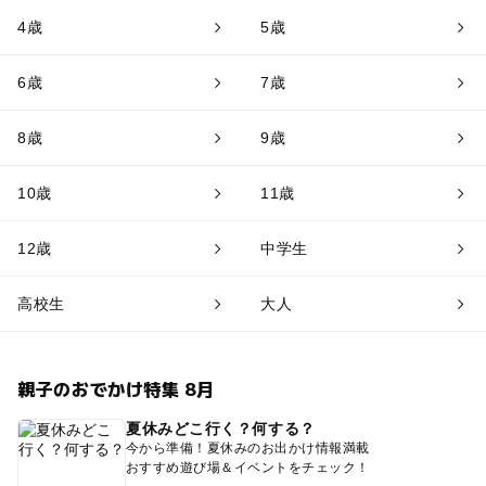
4歳
5歳
6歳
7歳
8歳
9歳
10歳
11歳
12歳
中学生
高校生
大人
親子のおでかけ特集 8月
夏休みどこ行く？何する？
今から準備！夏休みのお出かけ情報満載
おすすめ遊び場＆イベントをチェック！