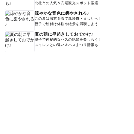
北杜市の人気＆穴場観光スポット厳選
涼やかな音色に癒やされる♪
この夏は浴衣を着て風鈴市・まつりへ！
親子で絵付け体験や絶景を満喫しよう
夏の朝に早起きしておでかけ♪
親子で神秘的なハスの絶景を楽しもう！
スイレンとの違い＆ハスまつり情報も