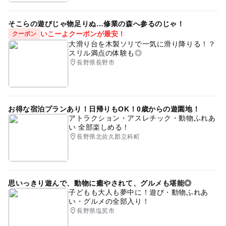
そこらの遊びじゃ物足りぬ…修業の森へ参るのじゃ！
いこーよクーポンが最安！
クーポン
大滑り台を木製ソリで一気に滑り降りる！？
スリル満点の体験も◎
長野県長野市
お得な宿泊プランあり！日帰りもOK！0歳からの遊園地！
アトラクション・アスレチック・動物ふれあ
い 全部楽しめる！
長野県北佐久郡立科町
思いっきり遊んで、動物に癒やされて、グルメも堪能◎
子どもも大人も夢中に！遊び・動物ふれあ
い・グルメの全部入り！
長野県塩尻市