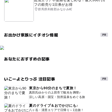
昆虫エリアや迷路も楽しめる！最大500円オ
フの前売り1日券がお得
群馬県利根郡みなかみ町
お出かけ家族にイチオシ情報
あなたにおすすめの記事
いこーよとりっぷ 注目記事
東京から90分のまちで夏旅！
真田氏ゆかりの上田市で観光を満喫♪
涼しい高原・国宝・別所温泉をめぐる旅
夏のドライブ＆おでかけにも♪
八ヶ岳・清里エリアで日帰り～1泊旅！