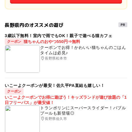
長野県内のオススメの遊び
3歳以下無料！室内で雨でもOK！親子で遊べる猫カフェ
猫ちゃんのおやつ550円⇒無料
クーポン
クーポンでお得！かわいい猫ちゃんのごはん
タイムは必見♪
長野県松本市
いこーよクーポンが最安！佐久平PA直結も嬉しい！
クーポン
いこーよクーポンでお得に遊ぼう！キッズランドが遊び放題の「1
日フリーパス」が最安値！
トランポリンにスーパースライダー！バブル
プールも新登場◎
長野県佐久市