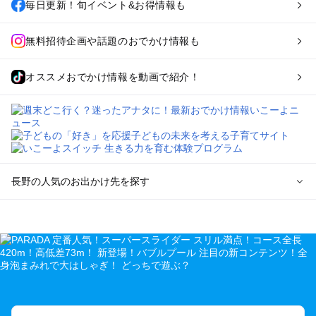
毎日更新！旬イベント&お得情報も
無料招待企画や話題のおでかけ情報も
オススメおでかけ情報を動画で紹介！
長野の人気のお出かけ先を探す
長野のエリアからプール子ども連れのお出かけスポット
を探す
軽井沢・万座・嬬恋・北軽井沢のプールお出かけ
松本・上高地・諏訪・乗鞍・美ヶ原のプールお出かけ
長野・戸隠・小布施のプールお出かけ
上田・佐久・小諸・別所のプールお出かけ
伊那・駒ヶ根・飯田・昼神（伊那路）のプールお出かけ