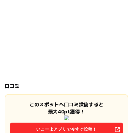
口コミ
このスポットへ口コミ投稿すると
最大40pt獲得！
いこーよアプリで今すぐ投稿！