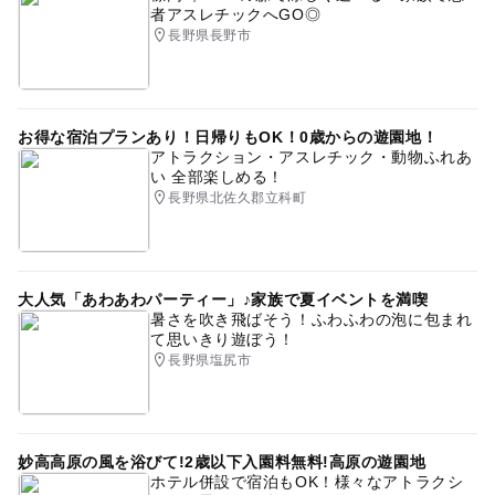
者アスレチックへGO◎
長野県長野市
お得な宿泊プランあり！日帰りもOK！0歳からの遊園地！
アトラクション・アスレチック・動物ふれあ
い 全部楽しめる！
長野県北佐久郡立科町
大人気「あわあわパーティー」♪家族で夏イベントを満喫
暑さを吹き飛ばそう！ふわふわの泡に包まれ
て思いきり遊ぼう！
長野県塩尻市
妙高高原の風を浴びて!2歳以下入園料無料!高原の遊園地
ホテル併設で宿泊もOK！様々なアトラクシ