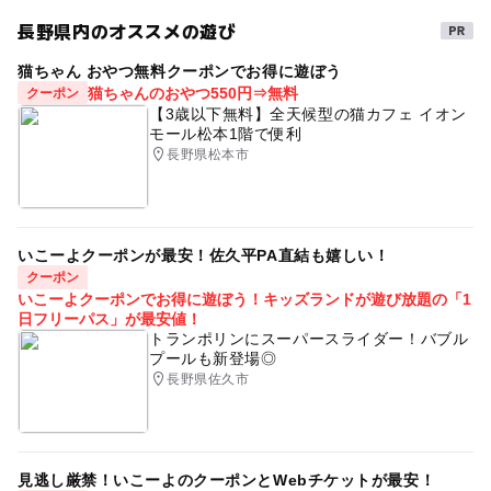
長野県内のオススメの遊び
猫ちゃん おやつ無料クーポンでお得に遊ぼう
猫ちゃんのおやつ550円⇒無料
クーポン
【3歳以下無料】全天候型の猫カフェ イオン
モール松本1階で便利
長野県松本市
いこーよクーポンが最安！佐久平PA直結も嬉しい！
クーポン
いこーよクーポンでお得に遊ぼう！キッズランドが遊び放題の「1
日フリーパス」が最安値！
トランポリンにスーパースライダー！バブル
プールも新登場◎
長野県佐久市
見逃し厳禁！いこーよのクーポンとWebチケットが最安！