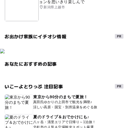
ョンを思いきり楽しんで
新潟県上越市
お出かけ家族にイチオシ情報
あなたにおすすめの記事
いこーよとりっぷ 注目記事
東京から90分のまちで夏旅！
真田氏ゆかりの上田市で観光を満喫♪
涼しい高原・国宝・別所温泉をめぐる旅
夏のドライブ＆おでかけにも♪
八ヶ岳・清里エリアで日帰り～1泊旅！
北杜市の人気＆穴場観光スポット厳選