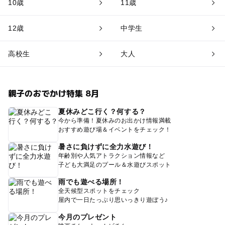
10歳
11歳
12歳
中学生
高校生
大人
親子のおでかけ特集 8月
夏休みどこ行く？何する？
今から準備！夏休みのお出かけ情報満載
おすすめ遊び場＆イベントをチェック！
暑さに負けずに全力水遊び！
年齢別や人気アトラクション情報など
子ども大満足のプール＆水遊びスポット
雨でも遊べる場所！
全天候型スポットをチェック
屋内で一日たっぷり思いっきり遊ぼう♪
今月のプレゼント