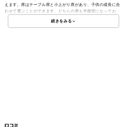
えます。席はテーブル席と小上がり席があり、子供の成長に合
わせて選ぶことができます。どちらの席も半個室になってお
り、カーテンを閉めると周囲の目を気にせずゆ
続きをみる
口コミ