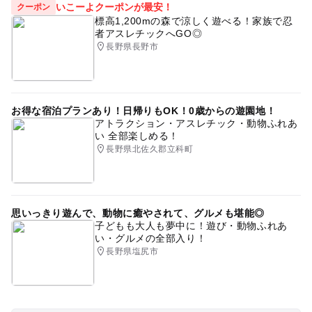
いこーよクーポンが最安！
クーポン
標高1,200mの森で涼しく遊べる！家族で忍
者アスレチックへGO◎
長野県長野市
お得な宿泊プランあり！日帰りもOK！0歳からの遊園地！
アトラクション・アスレチック・動物ふれあ
い 全部楽しめる！
長野県北佐久郡立科町
思いっきり遊んで、動物に癒やされて、グルメも堪能◎
子どもも大人も夢中に！遊び・動物ふれあ
い・グルメの全部入り！
長野県塩尻市