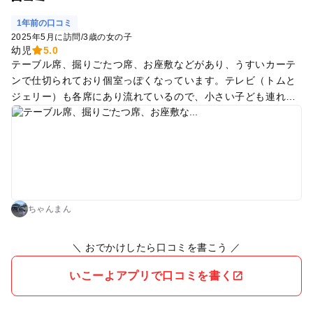
1年前の口コミ
2025年5月に訪問
/
3歳の女の子
幼児
5.0
テーブル席、掘りごたつ席、お座敷などがあり、うすいカーテ
ンで仕切られており個室っぽくなっています。テレビ（トムと
ジェリー）も各席にあり流れているので、小さい子ども連れ家
族にもおすすめです。
ちゃんまん
＼ おでかけしたら口コミを書こう ／
いこーよアプリで口コミを書く