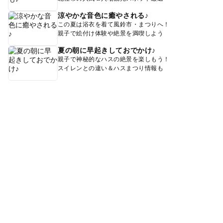
涼やかな音色に癒やされる♪
この夏は浴衣を着て風鈴市・まつりへ！
親子で絵付け体験や絶景を満喫しよう
夏の朝に早起きしておでかけ♪
親子で神秘的なハスの絶景を楽しもう！
スイレンとの違い＆ハスまつり情報も