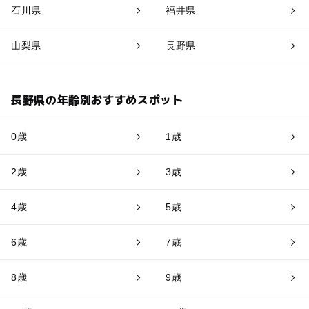
石川県
福井県
山梨県
長野県
長野県の年齢別おすすめスポット
0歳
1歳
2歳
3歳
4歳
5歳
6歳
7歳
8歳
9歳