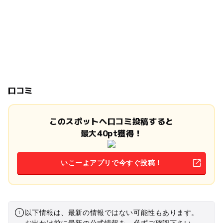
口コミ
このスポットへ口コミ投稿すると
最大40pt獲得！
いこーよアプリで今すぐ投稿！
以下情報は、最新の情報ではない可能性もあります。
お出かけ前に最新の公式情報を、必ずご確認下さい。