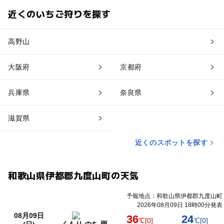
近くのいちご狩りを探す
高野山
大阪府
京都府
兵庫県
奈良県
滋賀県
近くのスポットを探す
和歌山県伊都郡九度山町の天気
予報地点：和歌山県伊都郡九度山町
2026年08月09日 18時00分発表
08月09日
36
24
℃
[0]
℃
[0]
くもり のち 雨