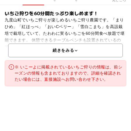
0
0
いちご狩りを60分間たっぷり楽しめます！
九度山町でいちご狩りが楽しめるいちご狩り農園です。「まり
ひめ」「紅ほっぺ」「おいCベリー」「雪白こまち」を高設栽
培で栽培していて、たわわに実るいちごを60分間食べ放題で堪
能できます。 休憩できるテーブルベンチも設置されているの
で、子連れでも安心。事前予約が必要となっていますので、
続きをみる
※ いこーよに掲載されているいちご狩りの情報は、前シ
ーズンの情報も含まれておりますので、詳細を確認され
たい場合には、直接施設へお問い合わせ下さい。