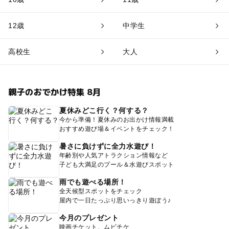
12歳
中学生
高校生
大人
親子のおでかけ特集 8月
夏休みどこ行く？何する？
今から準備！夏休みのお出かけ情報満載
おすすめ遊び場＆イベントをチェック！
暑さに負けずに全力水遊び！
年齢別や人気アトラクション情報など
子ども大満足のプール＆水遊びスポット
雨でも遊べる場所！
全天候型スポットをチェック
屋内で一日たっぷり思いっきり遊ぼう♪
今月のプレゼント
映画チケット、ムビチケ