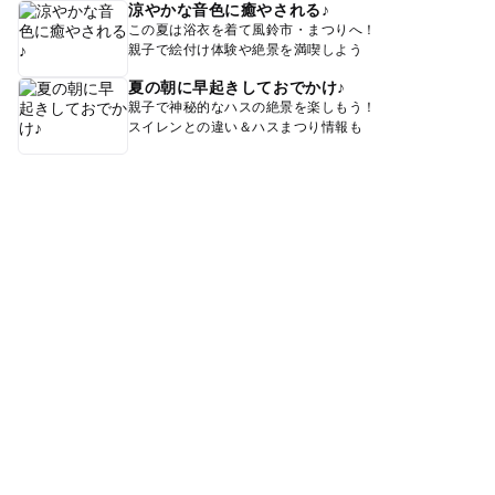
涼やかな音色に癒やされる♪
この夏は浴衣を着て風鈴市・まつりへ！
親子で絵付け体験や絶景を満喫しよう
夏の朝に早起きしておでかけ♪
親子で神秘的なハスの絶景を楽しもう！
スイレンとの違い＆ハスまつり情報も