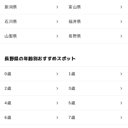
新潟県
富山県
石川県
福井県
山梨県
長野県
長野県の年齢別おすすめスポット
0歳
1歳
2歳
3歳
4歳
5歳
6歳
7歳