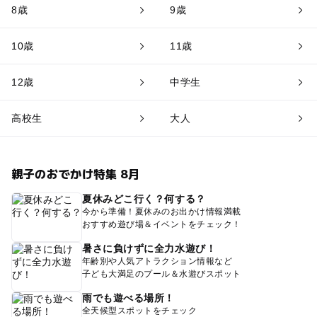
8歳
9歳
10歳
11歳
12歳
中学生
高校生
大人
親子のおでかけ特集 8月
夏休みどこ行く？何する？
今から準備！夏休みのお出かけ情報満載
おすすめ遊び場＆イベントをチェック！
暑さに負けずに全力水遊び！
年齢別や人気アトラクション情報など
子ども大満足のプール＆水遊びスポット
雨でも遊べる場所！
全天候型スポットをチェック