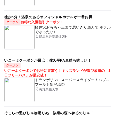
徒歩5分！温泉のあるオフィシャルホテルが一番お得！
お得な入園割引クーポン！
クーポン
軽井沢おもちゃ王国で思いきり遊んで ホテル
でゆったり♪
群馬県吾妻郡嬬恋村
いこーよクーポンが最安！佐久平PA直結も嬉しい！
クーポン
いこーよクーポンでお得に遊ぼう！キッズランドが遊び放題の「1
日フリーパス」が最安値！
トランポリンにスーパースライダー！バブル
プールも新登場◎
長野県佐久市
そこらの遊びじゃ物足りぬ…修業の森へ参るのじゃ！