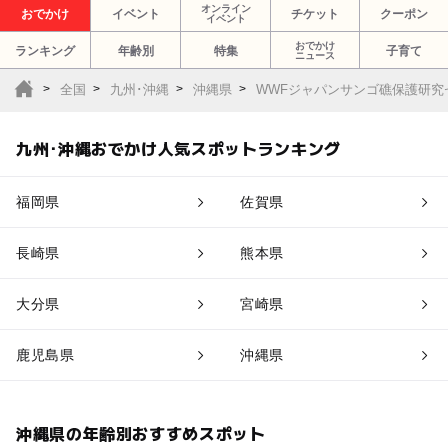
オンライン
おでかけ
イベント
チケット
クーポン
イベント
おでかけ
ランキング
年齢別
特集
子育て
ニュース
全国
九州･沖縄
沖縄県
WWFジャパンサンゴ礁保護研究
九州･沖縄おでかけ人気スポットランキング
福岡県
佐賀県
長崎県
熊本県
大分県
宮崎県
鹿児島県
沖縄県
沖縄県の年齢別おすすめスポット