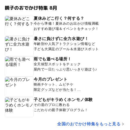
親子のおでかけ特集 8月
夏休みどこ行く？何する？
今から準備！夏休みのお出かけ情報満載
おすすめ遊び場＆イベントをチェック！
暑さに負けずに全力水遊び！
年齢別や人気アトラクション情報など
子ども大満足のプール＆水遊びスポット
雨でも遊べる場所！
全天候型スポットをチェック
屋内で一日たっぷり思いっきり遊ぼう♪
今月のプレゼント
映画チケット、ムビチケ
限定グッズなどが当たる！
子どもがキラめくホンモノ体験
その道のプロに教わる
こだわりの親子体験プログラム！
全国のおでかけ特集をもっと見る