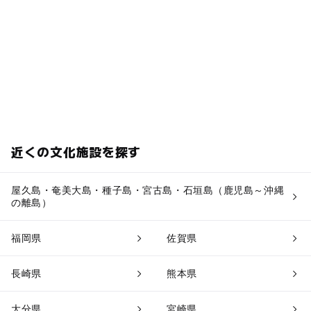
近くの文化施設を探す
屋久島・奄美大島・種子島・宮古島・石垣島（鹿児島～沖縄
の離島）
福岡県
佐賀県
長崎県
熊本県
大分県
宮崎県