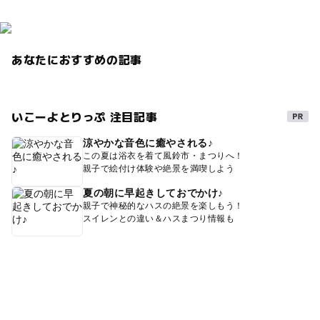
あなたにおすすめの記事
いこーよとりっぷ 注目記事
涼やかな音色に癒やされる♪
この夏は浴衣を着て風鈴市・まつりへ！
親子で絵付け体験や絶景を満喫しよう
夏の朝に早起きしておでかけ♪
親子で神秘的なハスの絶景を楽しもう！
スイレンとの違い＆ハスまつり情報も