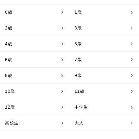
0歳
1歳
2歳
3歳
4歳
5歳
6歳
7歳
8歳
9歳
10歳
11歳
12歳
中学生
高校生
大人