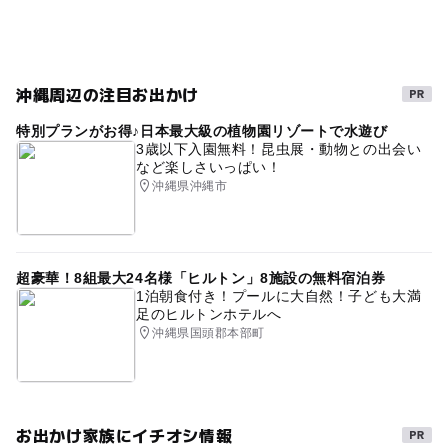
沖縄周辺の注目お出かけ
特別プランがお得♪日本最大級の植物園リゾートで水遊び
3歳以下入園無料！昆虫展・動物との出会い
など楽しさいっぱい！
沖縄県沖縄市
超豪華！8組最大24名様「ヒルトン」8施設の無料宿泊券
1泊朝食付き！プールに大自然！子ども大満
足のヒルトンホテルへ
沖縄県国頭郡本部町
お出かけ家族にイチオシ情報