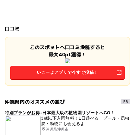
口コミ
このスポットへ口コミ投稿すると
最大40pt獲得！
いこーよアプリで今すぐ投稿！
沖縄県内のオススメの遊び
特別プランがお得♪日本最大級の植物園リゾートへGO！
3歳以下入園無料！1日遊べる！プール・昆虫
展・動物にも会えるよ
沖縄県沖縄市