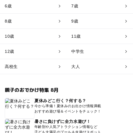
6歳
7歳
8歳
9歳
10歳
11歳
12歳
中学生
高校生
大人
親子のおでかけ特集 8月
夏休みどこ行く？何する？
今から準備！夏休みのお出かけ情報満載
おすすめ遊び場＆イベントをチェック！
暑さに負けずに全力水遊び！
年齢別や人気アトラクション情報など
子ども大満足のプール＆水遊びスポット