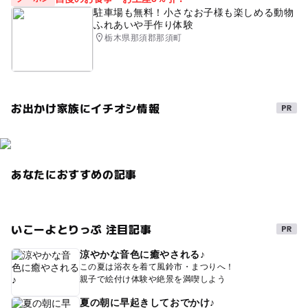
駐車場も無料！小さなお子様も楽しめる動物
ふれあいや手作り体験
栃木県那須郡那須町
お出かけ家族にイチオシ情報
あなたにおすすめの記事
いこーよとりっぷ 注目記事
涼やかな音色に癒やされる♪
この夏は浴衣を着て風鈴市・まつりへ！
親子で絵付け体験や絶景を満喫しよう
夏の朝に早起きしておでかけ♪