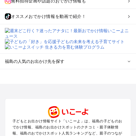
無料招待企画や話題のおでかけ情報も
オススメおでかけ情報を動画で紹介！
福島の人気のお出かけ先を探す
福島のエリアからプール子ども連れのお出かけスポット
を探す
福島市・二本松のプールお出かけ
会津若松・喜多方周辺のプールお出かけ
郡山・須賀川のプールお出かけ
いわき・双葉のプールお出かけ
猪苗代・表磐梯のプールお出かけ
子どもとお出かけ情報サイト「いこーよ」は、福島の子どものお
白河・天栄・鏡石のプールお出かけ
でかけ情報、福島のお出かけスポットのクチコミ・親子体験情
裏磐梯・磐梯高原のプールお出かけ
報、福島のおでかけスポット人気ランキングなど、親子のつなが