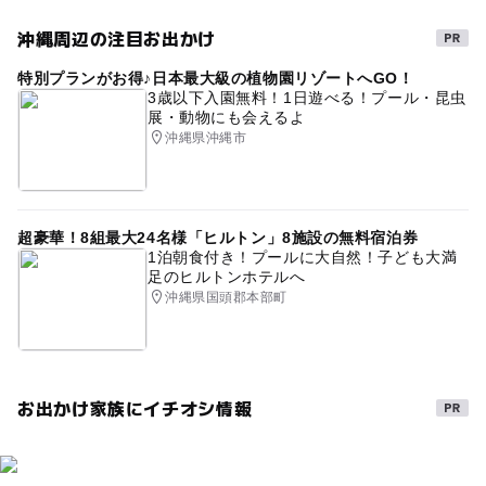
沖縄周辺の注目お出かけ
特別プランがお得♪日本最大級の植物園リゾートへGO！
3歳以下入園無料！1日遊べる！プール・昆虫
展・動物にも会えるよ
沖縄県沖縄市
超豪華！8組最大24名様「ヒルトン」8施設の無料宿泊券
1泊朝食付き！プールに大自然！子ども大満
足のヒルトンホテルへ
沖縄県国頭郡本部町
お出かけ家族にイチオシ情報