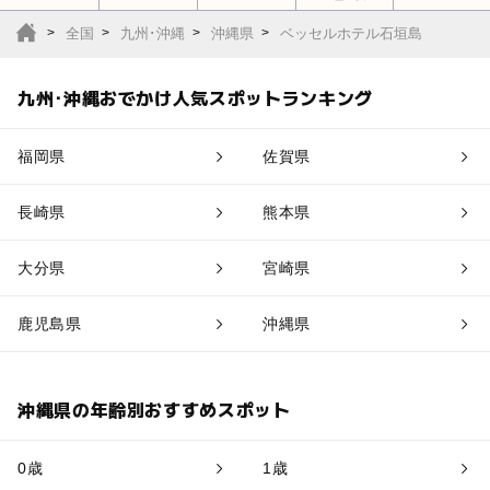
全国
九州･沖縄
沖縄県
ベッセルホテル石垣島
九州･沖縄おでかけ人気スポットランキング
福岡県
佐賀県
長崎県
熊本県
大分県
宮崎県
鹿児島県
沖縄県
沖縄県の年齢別おすすめスポット
0歳
1歳