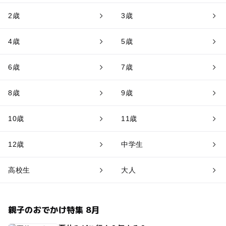
2歳
3歳
4歳
5歳
6歳
7歳
8歳
9歳
10歳
11歳
12歳
中学生
高校生
大人
親子のおでかけ特集 8月