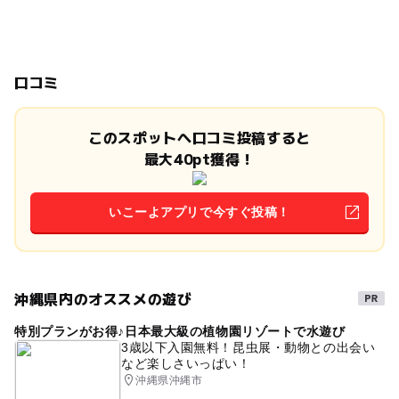
口コミ
このスポットへ口コミ投稿すると
最大40pt獲得！
いこーよアプリで今すぐ投稿！
沖縄県内のオススメの遊び
特別プランがお得♪日本最大級の植物園リゾートで水遊び
3歳以下入園無料！昆虫展・動物との出会い
など楽しさいっぱい！
沖縄県沖縄市