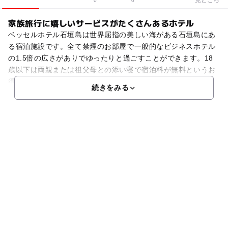
0
0
家族旅行に嬉しいサービスがたくさんあるホテル
ベッセルホテル石垣島は世界屈指の美しい海がある石垣島にあ
る宿泊施設です。全て禁煙のお部屋で一般的なビジネスホテル
の1.5倍の広さがありでゆったりと過ごすことができます。18
歳以下は両親または祖父母との添い寝で宿泊料が無料というお
得なサービスがあります。子供はベッドで寝るのが不安と
続きをみる