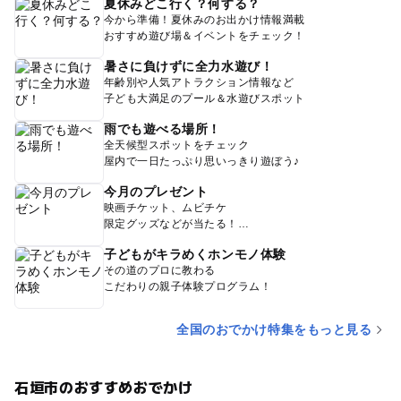
夏休みどこ行く？何する？
今から準備！夏休みのお出かけ情報満載
おすすめ遊び場＆イベントをチェック！
暑さに負けずに全力水遊び！
年齢別や人気アトラクション情報など
子ども大満足のプール＆水遊びスポット
雨でも遊べる場所！
全天候型スポットをチェック
屋内で一日たっぷり思いっきり遊ぼう♪
今月のプレゼント
映画チケット、ムビチケ
限定グッズなどが当たる！
子どもがキラめくホンモノ体験
その道のプロに教わる
こだわりの親子体験プログラム！
全国のおでかけ特集をもっと見る
石垣市のおすすめおでかけ