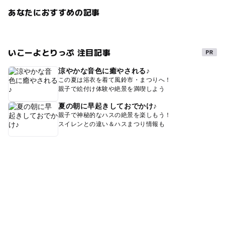
あなたにおすすめの記事
いこーよとりっぷ 注目記事
涼やかな音色に癒やされる♪
この夏は浴衣を着て風鈴市・まつりへ！
親子で絵付け体験や絶景を満喫しよう
夏の朝に早起きしておでかけ♪
親子で神秘的なハスの絶景を楽しもう！
スイレンとの違い＆ハスまつり情報も