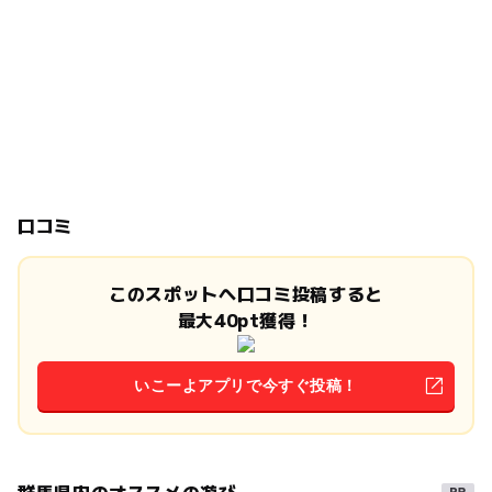
口コミ
このスポットへ口コミ投稿すると
最大40pt獲得！
いこーよアプリで今すぐ投稿！
群馬県内のオススメの遊び