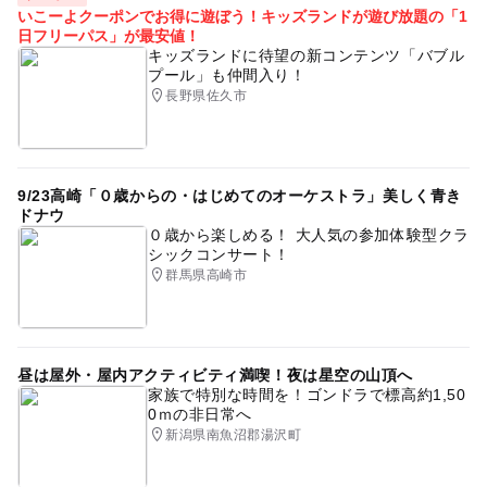
いこーよクーポンでお得に遊ぼう！キッズランドが遊び放題の「1
日フリーパス」が最安値！
キッズランドに待望の新コンテンツ「バブル
プール」も仲間入り！
長野県佐久市
9/23高崎「０歳からの・はじめてのオーケストラ」美しく青き
ドナウ
０歳から楽しめる！ 大人気の参加体験型クラ
シックコンサート！
群馬県高崎市
昼は屋外・屋内アクティビティ満喫！夜は星空の山頂へ
家族で特別な時間を！ゴンドラで標高約1,50
0ｍの非日常へ
新潟県南魚沼郡湯沢町