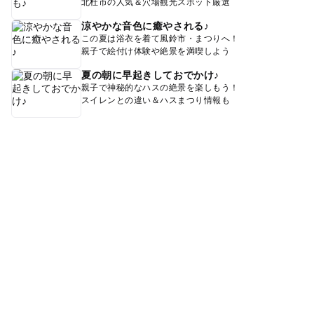
北杜市の人気＆穴場観光スポット厳選
涼やかな音色に癒やされる♪
この夏は浴衣を着て風鈴市・まつりへ！
親子で絵付け体験や絶景を満喫しよう
夏の朝に早起きしておでかけ♪
親子で神秘的なハスの絶景を楽しもう！
スイレンとの違い＆ハスまつり情報も