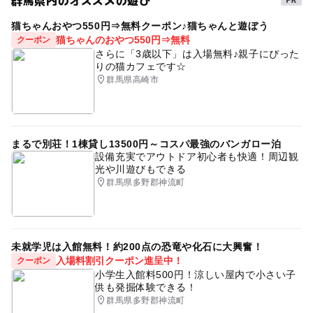
猫ちゃんおやつ550円⇒無料クーポン♪猫ちゃんと遊ぼう
猫ちゃんのおやつ550円⇒無料
クーポン
さらに「3歳以下」は入場無料♪親子にぴった
りの猫カフェです☆
群馬県高崎市
まるで別荘！1棟貸し13500円～コスパ最強のバンガロー泊
設備充実でアウトドア初心者も快適！周辺観
光や川遊びもできる
群馬県多野郡神流町
未就学児は入館無料！約200点の恐竜や化石に大興奮！
入場料割引クーポン進呈中！
クーポン
小学生入館料500円！涼しい屋内で小さい子
供も発掘体験できる！
群馬県多野郡神流町