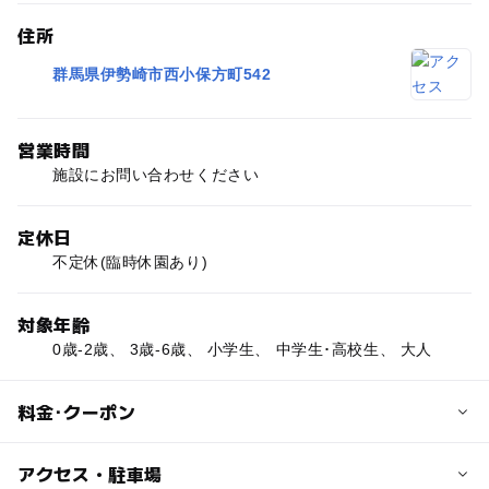
住所
群馬県伊勢崎市西小保方町542
営業時間
施設にお問い合わせください
定休日
不定休(臨時休園あり)
対象年齢
0歳-2歳、 3歳-6歳、 小学生、 中学生･高校生、 大人
料金･クーポン
子供の料金
アクセス・駐車場