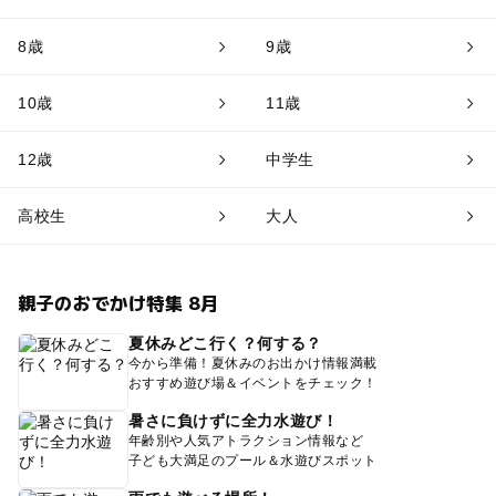
8歳
9歳
10歳
11歳
12歳
中学生
高校生
大人
親子のおでかけ特集 8月
夏休みどこ行く？何する？
今から準備！夏休みのお出かけ情報満載
おすすめ遊び場＆イベントをチェック！
暑さに負けずに全力水遊び！
年齢別や人気アトラクション情報など
子ども大満足のプール＆水遊びスポット