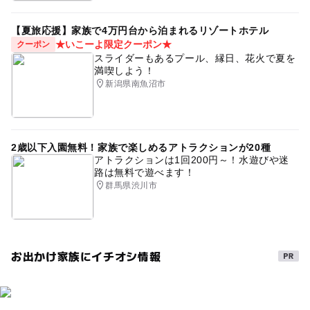
【夏旅応援】家族で4万円台から泊まれるリゾートホテル
★いこーよ限定クーポン★
クーポン
スライダーもあるプール、縁日、花火で夏を
満喫しよう！
新潟県南魚沼市
2歳以下入園無料！家族で楽しめるアトラクションが20種
アトラクションは1回200円～！水遊びや迷
路は無料で遊べます！
群馬県渋川市
お出かけ家族にイチオシ情報