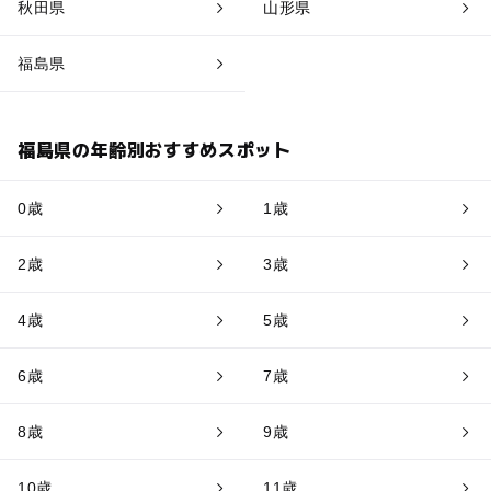
秋田県
山形県
福島県
福島県の年齢別おすすめスポット
0歳
1歳
2歳
3歳
4歳
5歳
6歳
7歳
8歳
9歳
10歳
11歳