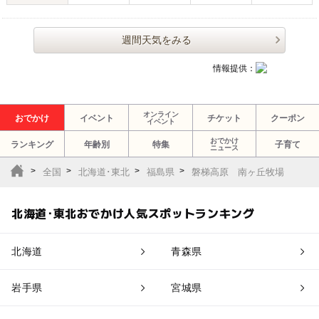
週間天気をみる
情報提供：
オンライン
おでかけ
イベント
チケット
クーポン
イベント
おでかけ
ランキング
年齢別
特集
子育て
ニュース
全国
北海道･東北
福島県
磐梯高原 南ヶ丘牧場
北海道･東北おでかけ人気スポットランキング
北海道
青森県
岩手県
宮城県