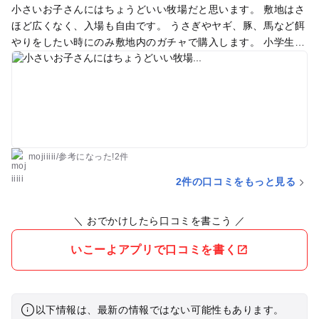
小さいお子さんにはちょうどいい牧場だと思います。 敷地はさ
ほど広くなく、入場も自由です。 うさぎやヤギ、豚、馬など餌
やりをしたい時にのみ敷地内のガチャで購入します。 小学生く
らいになると物足りなさを感じると思います。
mojiiiii
/
参考に
なった!
2件
2件の口コミをもっと見る
＼ おでかけしたら口コミを書こう ／
いこーよアプリで口コミを書く
以下情報は、最新の情報ではない可能性もあります。