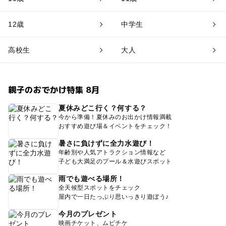
12歳
中学生
高校生
大人
親子のおでかけ特集 8月
夏休みどこ行く？何する？
今から準備！夏休みのお出かけ情報満載
おすすめ遊び場＆イベントをチェック！
暑さに負けずに全力水遊び！
年齢別や人気アトラクション情報など
子ども大満足のプール＆水遊びスポット
雨でも遊べる場所！
全天候型スポットをチェック
屋内で一日たっぷり思いっきり遊ぼう♪
今月のプレゼント
映画チケット、ムビチケ