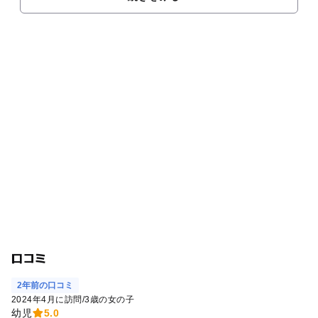
口コミ
2年前の口コミ
2024年4月に訪問
/
3歳の女の子
幼児
5.0