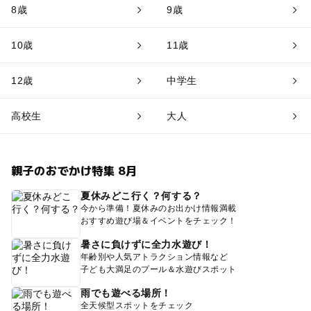
8歳
9歳
10歳
11歳
12歳
中学生
高校生
大人
親子のおでかけ特集 8月
夏休みどこ行く？何する？
今から準備！夏休みのお出かけ情報満載
おすすめ遊び場＆イベントをチェック！
暑さに負けずに全力水遊び！
年齢別や人気アトラクション情報など
子ども大満足のプール＆水遊びスポット
雨でも遊べる場所！
全天候型スポットをチェック