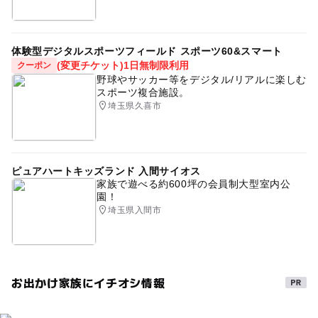
体験型デジタルスポーツフィールド スポーツ60&スマート
(変更チケット)1日無制限利用
クーポン
野球やサッカー等をデジタル/リアルに楽しむ
スポーツ複合施設。
埼玉県久喜市
ピュアハートキッズランド 入間サイオス
家族で遊べる約600坪の会員制大型室内公
園！
埼玉県入間市
お出かけ家族にイチオシ情報