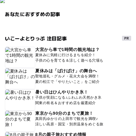
あなたにおすすめの記事
いこーよとりっぷ 注目記事
大宮から車で1時間の観光地は？
夏休みに気軽に行けるまちを紹介！
子供の心を育てる＆涼しく遊べる穴場も
夏休みは「ばけばけ」の舞台へ
聖地巡礼・グルメ・花火大会を満喫！
夏の松江で「やりたいこと」をご紹介
暑い日はひんやりかき氷！
子供が笑顔になる♪ふわふわ天然かき氷
関東の有名＆おすすめ店を厳選紹介
東京から90分のまちで夏旅！
真田氏ゆかりの上田市で観光を満喫♪
涼しい高原・国宝・別所温泉をめぐる旅
8月の親子旅おすすめ情報