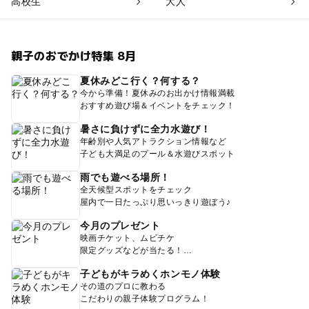
高校生
大人
親子のおでかけ特集 8月
夏休みどこ行く？何する？
今から準備！夏休みのお出かけ情報満載
おすすめ遊び場＆イベントをチェック！
暑さに負けずに全力水遊び！
年齢別や人気アトラクション情報など
子ども大満足のプール＆水遊びスポット
雨でも遊べる場所！
全天候型スポットをチェック
屋内で一日たっぷり思いっきり遊ぼう♪
今月のプレゼント
映画チケット、ムビチケ
限定グッズなどが当たる！
子どもがキラめくホンモノ体験
その道のプロに教わる
こだわりの親子体験プログラム！