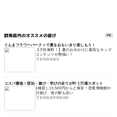
群馬県内のオススメの遊び
ぐんまフラワーパーク＋で夏をおもいきり楽しもう！
【子供無料！】夏のお出かけに最高なキッズ
コンテンツが勢揃い！
群馬県前橋市
コスパ最強！宿泊・遊び・学びの全てが叶う穴場スポット
1棟貸し13,500円からと格安！恐竜博物館や
川遊び、道の駅も近い
群馬県多野郡神流町