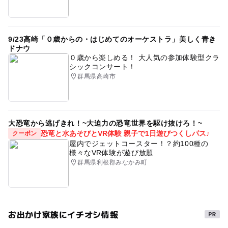
9/23高崎「０歳からの・はじめてのオーケストラ」美しく青き
ドナウ
０歳から楽しめる！ 大人気の参加体験型クラ
シックコンサート！
群馬県高崎市
大恐竜から逃げきれ！~大迫力の恐竜世界を駆け抜けろ！~
恐竜と水あそびとVR体験 親子で1日遊びつくしパス♪
クーポン
屋内でジェットコースター！？約100種の
様々なVR体験が遊び放題
群馬県利根郡みなかみ町
お出かけ家族にイチオシ情報