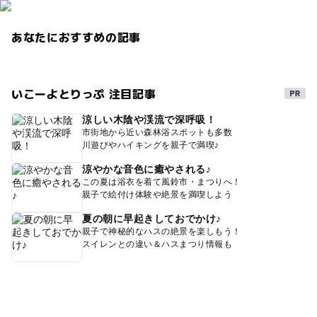
あなたにおすすめの記事
いこーよとりっぷ 注目記事
涼しい木陰や渓流で深呼吸！
市街地から近い森林浴スポットも多数
川遊びやハイキングを親子で満喫♪
涼やかな音色に癒やされる♪
この夏は浴衣を着て風鈴市・まつりへ！
親子で絵付け体験や絶景を満喫しよう
夏の朝に早起きしておでかけ♪
親子で神秘的なハスの絶景を楽しもう！
スイレンとの違い＆ハスまつり情報も