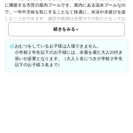
に隣接する市営の屋内プールです。屋内にある温水プールなの
で、一年中天候を気にすることなく快適に、水泳や水遊びを楽
しむことができます。施設の南側は全面ガラス貼りとなってお
り、開放感が満ち溢れています。屋外に設けたサンデッキから
続きをみる
おむつをしているお子様は入場できません。
小学校２年生以下のお子様には、水着を着た大人の付き
添いが必要となります。（大人１名につき小学校２年生
以下のお子様２名まで）