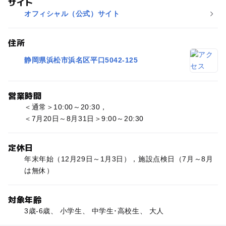
サイト
オフィシャル（公式）サイト
住所
静岡県浜松市浜名区平口5042-125
営業時間
＜通常＞10:00～20:30，
＜7月20日～8月31日＞9:00～20:30
定休日
年末年始（12月29日～1月3日），施設点検日（7月～8月
は無休）
対象年齢
3歳-6歳、 小学生、 中学生･高校生、 大人