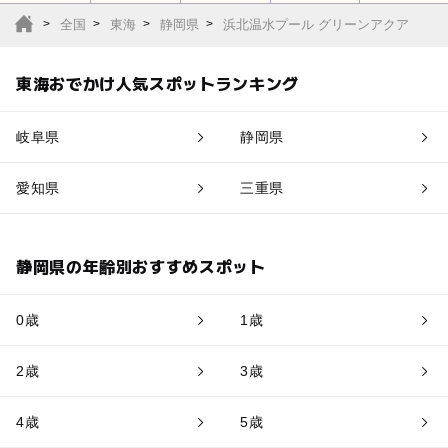
全国
東海
静岡県
浜北温水プール グリーンアクア
東海おでかけ人気スポットランキング
岐阜県
静岡県
愛知県
三重県
静岡県の年齢別おすすめスポット
0歳
1歳
2歳
3歳
4歳
5歳