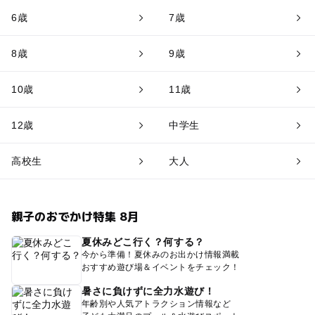
6歳
7歳
8歳
9歳
10歳
11歳
12歳
中学生
高校生
大人
親子のおでかけ特集 8月
夏休みどこ行く？何する？
今から準備！夏休みのお出かけ情報満載
おすすめ遊び場＆イベントをチェック！
暑さに負けずに全力水遊び！
年齢別や人気アトラクション情報など