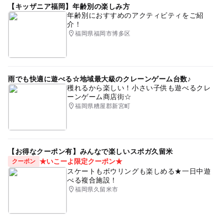
【キッザニア福岡】年齢別の楽しみ方
年齢別におすすめのアクティビティをご紹
介！
福岡県福岡市博多区
雨でも快適に遊べる☆地域最大級のクレーンゲーム台数♪
穫れるから楽しい！小さい子供も遊べるクレ
ーンゲーム商店街☆
福岡県糟屋郡新宮町
【お得なクーポン有】みんなで楽しいスポガ久留米
★いこーよ限定クーポン★
クーポン
スケートもボウリングも楽しめる★一日中遊
べる複合施設！
福岡県久留米市