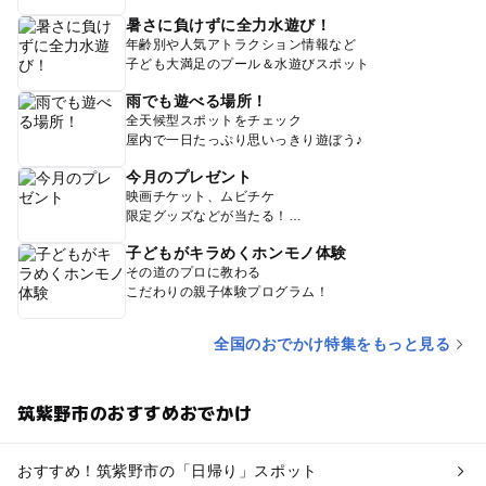
暑さに負けずに全力水遊び！
年齢別や人気アトラクション情報など
子ども大満足のプール＆水遊びスポット
雨でも遊べる場所！
全天候型スポットをチェック
屋内で一日たっぷり思いっきり遊ぼう♪
今月のプレゼント
映画チケット、ムビチケ
限定グッズなどが当たる！
子どもがキラめくホンモノ体験
その道のプロに教わる
こだわりの親子体験プログラム！
全国のおでかけ特集をもっと見る
筑紫野市のおすすめおでかけ
おすすめ！筑紫野市の「日帰り」スポット