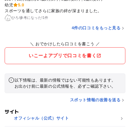
幼児
5.0
スポーツを通してさらに家族の絆が深まりました。
ひろ
/
参考に
なった!
1件
4件の口コミをもっと見る
＼ おでかけしたら口コミを書こう ／
いこーよアプリで口コミを書く
以下情報は、最新の情報ではない可能性もあります。
お出かけ前に最新の公式情報を、必ずご確認下さい。
スポット情報の改善を送る
サイト
オフィシャル（公式）サイト