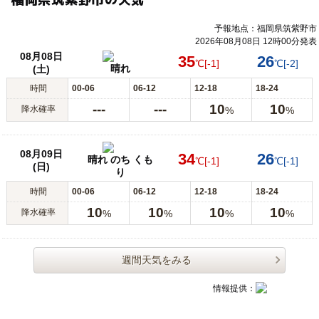
予報地点：福岡県筑紫野市
2026年08月08日 12時00分発表
08月08日
35
26
℃
[-1]
℃
[-2]
晴れ
(土)
時間
00-06
06-12
12-18
18-24
---
---
10
10
降水確率
%
%
08月09日
34
26
晴れ のち くも
℃
[-1]
℃
[-1]
(日)
り
時間
00-06
06-12
12-18
18-24
10
10
10
10
降水確率
%
%
%
%
週間天気をみる
情報提供：