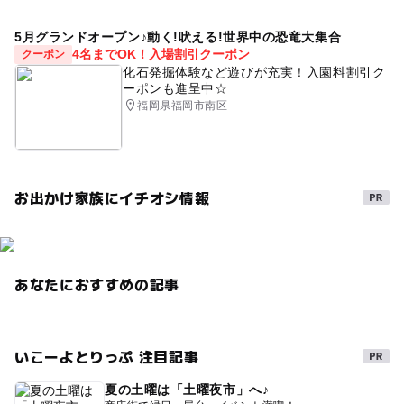
5月グランドオープン♪動く!吠える!世界中の恐竜大集合
4名までOK！入場割引クーポン
クーポン
化石発掘体験など遊びが充実！入園料割引ク
ーポンも進呈中☆
福岡県福岡市南区
お出かけ家族にイチオシ情報
あなたにおすすめの記事
いこーよとりっぷ 注目記事
夏の土曜は「土曜夜市」へ♪