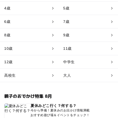
4歳
5歳
6歳
7歳
8歳
9歳
10歳
11歳
12歳
中学生
高校生
大人
親子のおでかけ特集 8月
夏休みどこ行く？何する？
今から準備！夏休みのお出かけ情報満載
おすすめ遊び場＆イベントをチェック！