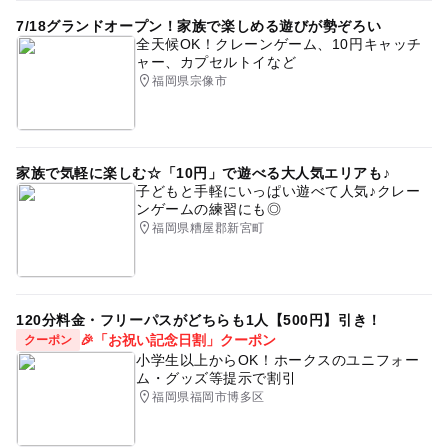
7/18グランドオープン！家族で楽しめる遊びが勢ぞろい
全天候OK！クレーンゲーム、10円キャッチ
ャー、カプセルトイなど
福岡県宗像市
家族で気軽に楽しむ☆「10円」で遊べる大人気エリアも♪
子どもと手軽にいっぱい遊べて人気♪クレー
ンゲームの練習にも◎
福岡県糟屋郡新宮町
120分料金・フリーパスがどちらも1人【500円】引き！
🎉「お祝い記念日割」クーポン
クーポン
小学生以上からOK！ホークスのユニフォー
ム・グッズ等提示で割引
福岡県福岡市博多区