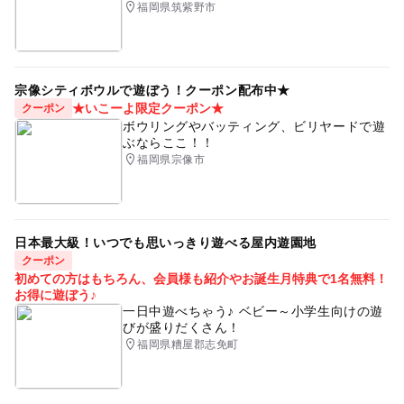
福岡県筑紫野市
宗像シティボウルで遊ぼう！クーポン配布中★
★いこーよ限定クーポン★
クーポン
ボウリングやバッティング、ビリヤードで遊
ぶならここ！！
福岡県宗像市
日本最大級！いつでも思いっきり遊べる屋内遊園地
クーポン
初めての方はもちろん、会員様も紹介やお誕生月特典で1名無料！
お得に遊ぼう♪
一日中遊べちゃう♪ ベビー～小学生向けの遊
びが盛りだくさん！
福岡県糟屋郡志免町