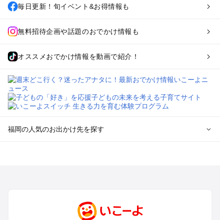
毎日更新！旬イベント&お得情報も
無料招待企画や話題のおでかけ情報も
オススメおでかけ情報を動画で紹介！
福岡の人気のお出かけ先を探す
福岡のエリアからプール子ども連れのお出かけスポット
を探す
北九州（小倉・門司・八幡）・下関のプールお出かけ
福岡市（博多・天神・海の中道）のプールお出かけ
久留米・筑前・原鶴・筑後川のプールお出かけ
柳川・八女・筑後のプールお出かけ