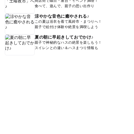
商店街で縁日・屋台・イベント満喫！
食べて、遊んで、親子の思い出作り
涼やかな音色に癒やされる♪
この夏は浴衣を着て風鈴市・まつりへ！
親子で絵付け体験や絶景を満喫しよう
夏の朝に早起きしておでかけ♪
親子で神秘的なハスの絶景を楽しもう！
スイレンとの違い＆ハスまつり情報も