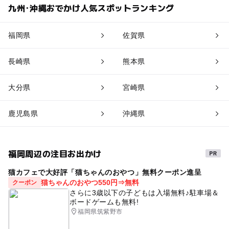
九州･沖縄おでかけ人気スポットランキング
福岡県
佐賀県
長崎県
熊本県
大分県
宮崎県
鹿児島県
沖縄県
福岡周辺の注目お出かけ
猫カフェで大好評「猫ちゃんのおやつ」無料クーポン進呈
猫ちゃんのおやつ550円⇒無料
クーポン
さらに3歳以下の子どもは入場無料♪駐車場＆
ボードゲームも無料!
福岡県筑紫野市