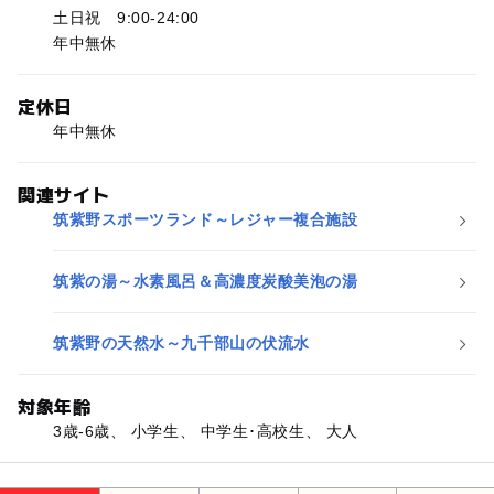
土日祝 9:00-24:00
年中無休
定休日
年中無休
関連サイト
筑紫野スポーツランド～レジャー複合施設
筑紫の湯～水素風呂＆高濃度炭酸美泡の湯
筑紫野の天然水～九千部山の伏流水
対象年齢
3歳-6歳、 小学生、 中学生･高校生、 大人