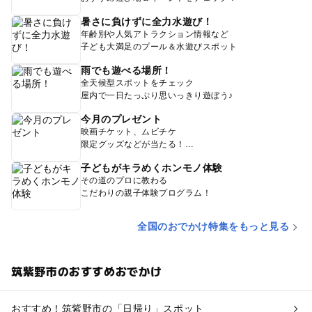
暑さに負けずに全力水遊び！
年齢別や人気アトラクション情報など
子ども大満足のプール＆水遊びスポット
雨でも遊べる場所！
全天候型スポットをチェック
屋内で一日たっぷり思いっきり遊ぼう♪
今月のプレゼント
映画チケット、ムビチケ
限定グッズなどが当たる！
子どもがキラめくホンモノ体験
その道のプロに教わる
こだわりの親子体験プログラム！
全国のおでかけ特集をもっと見る
筑紫野市のおすすめおでかけ
おすすめ！筑紫野市の「日帰り」スポット