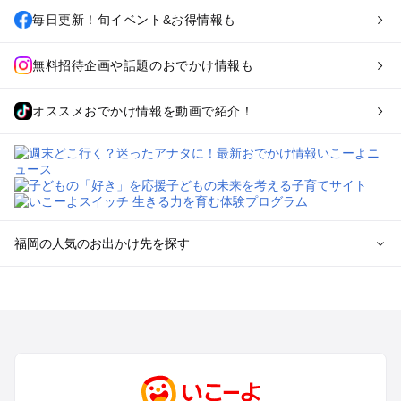
毎日更新！旬イベント&お得情報も
無料招待企画や話題のおでかけ情報も
オススメおでかけ情報を動画で紹介！
福岡の人気のお出かけ先を探す
福岡のエリアからプール子ども連れのお出かけスポット
を探す
北九州（小倉・門司・八幡）・下関のプールお出かけ
福岡市（博多・天神・海の中道）のプールお出かけ
久留米・筑前・原鶴・筑後川のプールお出かけ
柳川・八女・筑後のプールお出かけ