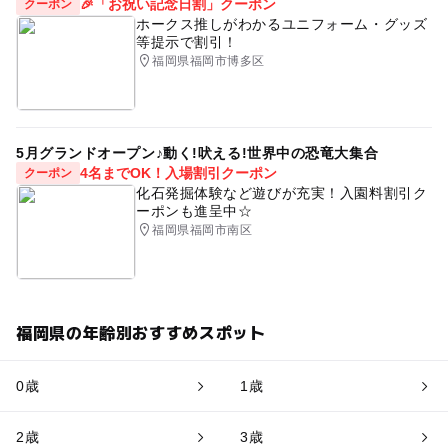
🎉「お祝い記念日割」クーポン
クーポン
ホークス推しがわかるユニフォーム・グッズ
等提示で割引！
福岡県福岡市博多区
5月グランドオープン♪動く!吠える!世界中の恐竜大集合
4名までOK！入場割引クーポン
クーポン
化石発掘体験など遊びが充実！入園料割引ク
ーポンも進呈中☆
福岡県福岡市南区
福岡県の年齢別おすすめスポット
0歳
1歳
2歳
3歳