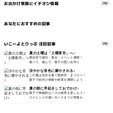
お出かけ家族にイチオシ情報
あなたにおすすめの記事
いこーよとりっぷ 注目記事
夏の土曜は「土曜夜市」へ♪
商店街で縁日・屋台・イベント満喫！
食べて、遊んで、親子の思い出作り
涼やかな音色に癒やされる♪
この夏は浴衣を着て風鈴市・まつりへ！
親子で絵付け体験や絶景を満喫しよう
夏の朝に早起きしておでかけ♪
親子で神秘的なハスの絶景を楽しもう！
スイレンとの違い＆ハスまつり情報も