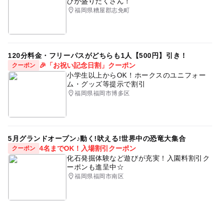
びが盛りだくさん！
福岡県糟屋郡志免町
120分料金・フリーパスがどちらも1人【500円】引き！
🎉「お祝い記念日割」クーポン
クーポン
小学生以上からOK！ホークスのユニフォー
ム・グッズ等提示で割引
福岡県福岡市博多区
5月グランドオープン♪動く!吠える!世界中の恐竜大集合
4名までOK！入場割引クーポン
クーポン
化石発掘体験など遊びが充実！入園料割引ク
ーポンも進呈中☆
福岡県福岡市南区