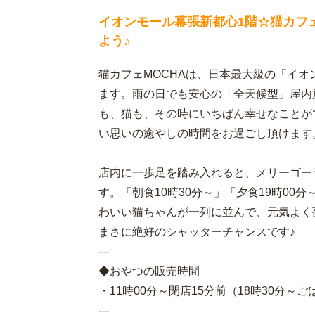
イオンモール幕張新都心1階☆猫カフ
よう♪
猫カフェMOCHAは、日本最大級の「イオ
ます。雨の日でも安心の「全天候型」屋内
も、猫も、その時にいちばん幸せなことが
い思いの癒やしの時間をお過ごし頂けます
店内に一歩足を踏み入れると、メリーゴー
す。「朝食10時30分～」「夕食19時00
わいい猫ちゃんが一列に並んで、元気よく
まさに絶好のシャッターチャンスです♪
---
◆おやつの販売時間
・11時00分～閉店15分前（18時30分
---