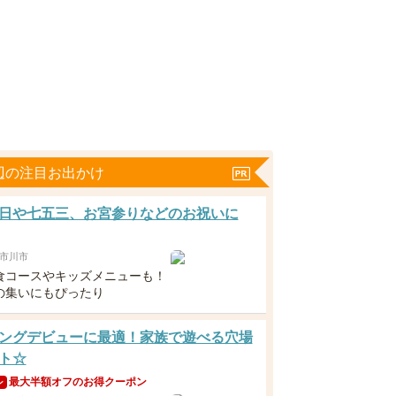
辺の注目お出かけ
日や七五三、お宮参りなどのお祝いに
市川市
食コースやキッズメニューも！
の集いにもぴったり
ングデビューに最適！家族で遊べる穴場
ト☆
最大半額オフのお得クーポン
ン