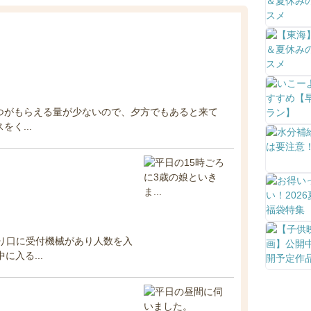
つがもらえる量が少ないので、夕方でもあると来て
く...
 入り口に受付機械があり人数を入
に入る...