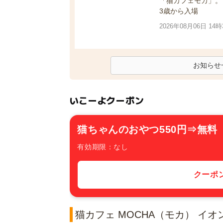
「猫カフェモカ」。
3歳から入場
2026年08月06日 14時
お知らせ
いこーよクーポン
猫ちゃんのおやつ550円⇒無料
有効期限：なし
クーポ
猫カフェ MOCHA（モカ） イ