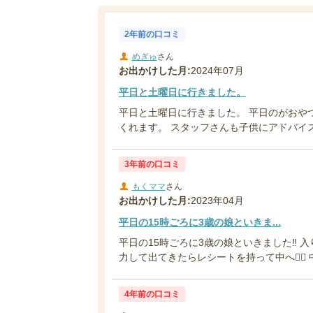
2年前の口コミ
めぎゅ
さん
お出かけした月:
2024年07月
平日と土曜日に行きました。
平日と土曜日に行きました。 平日のがおや
くれます。 スタッフさんも子供にアドバイスを
3年前の口コミ
もくママ
さん
お出かけした月:
2023年04月
平日の15時ごろに3歳の娘といきま...
平日の15時ごろに3歳の娘といきました‼︎
力して出てきたらレシートを持って中へ🚶‍♀️ 中
4年前の口コミ