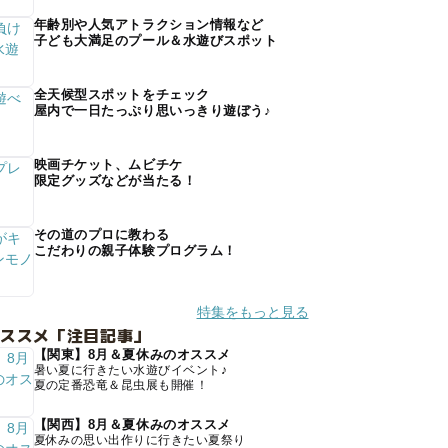
年齢別や人気アトラクション情報など
子ども大満足のプール＆水遊びスポット
全天候型スポットをチェック
屋内で一日たっぷり思いっきり遊ぼう♪
映画チケット、ムビチケ
限定グッズなどが当たる！
その道のプロに教わる
こだわりの親子体験プログラム！
特集をもっと見る
オススメ「注目記事」
【関東】8月＆夏休みのオススメ
暑い夏に行きたい水遊びイベント♪
夏の定番恐竜＆昆虫展も開催！
【関西】8月＆夏休みのオススメ
夏休みの思い出作りに行きたい夏祭り