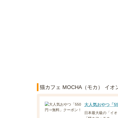
猫カフェ MOCHA（モカ） イ
大人気おやつ「5
日本最大級の「イオ