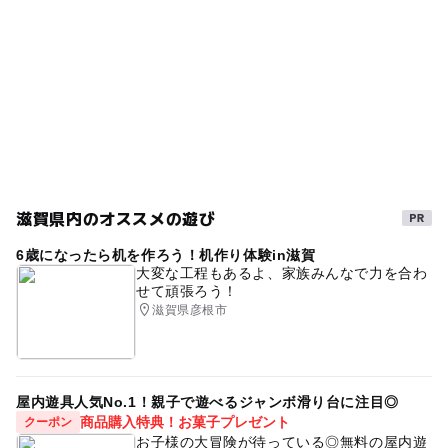
滋賀県内のオススメの遊び
6歳になったら机を作ろう！机作り体験in滋賀
大変な工程もあるよ、家族みんなで力を合わ
せて頑張ろう！
滋賀県彦根市
屋内遊具人気No.1！親子で遊べるジャンボ滑り台に注目◎
商品購入特典！お菓子プレゼント
クーポン
お子様の大冒険が待っている◎無料の屋内遊