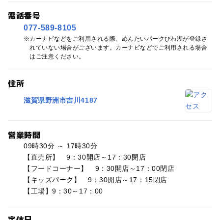
電話番号
077-589-8105
カーナビなどをご利用される際、めんたいパークびわ湖が登録さ
れていない場合がございます。カーナビなどでご利用される場合
はご注意ください。
住所
滋賀県野洲市吉川4187
営業時間
09時30分 ～ 17時30分
【直売所】 9：30開店～17：30閉店
【フードコーナー】 9：30開店～17：00閉店
【キッズパーク】 9：30開店～17：15閉店
【工場】9：30～17：00
定休日