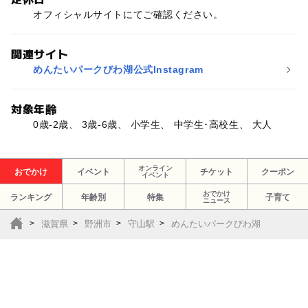
オフィシャルサイトにてご確認ください。
関連サイト
めんたいパークびわ湖公式Instagram
対象年齢
0歳-2歳、 3歳-6歳、 小学生、 中学生･高校生、 大人
オンライン
おでかけ
イベント
チケット
クーポン
イベント
おでかけ
ランキング
年齢別
特集
子育て
ニュース
滋賀県
野洲市
守山駅
めんたいパークびわ湖