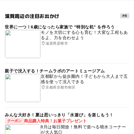
滋賀周辺の注目お出かけ
世界に一つ！6歳になったら家族で "特別な机" を作ろう
モノを大切にする心も育む！大変な工程もあ
るよ、力を合わせよう
滋賀県彦根市
親子で没入する！チームラボのアートミュージアム
京都駅から徒歩圏内！子どもから大人まで五
感を使って没入できる
京都府京都市南区
みんな大好き！夏は思いっきり「水遊び」を楽しもう！
商品購入特典！お菓子プレゼント
クーポン
8月は毎日開放！無料で遊べる噴水コーナー
が大人気◎