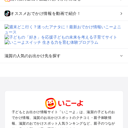
オススメおでかけ情報を動画で紹介！
滋賀の人気のお出かけ先を探す
滋賀のエリアからプール子ども連れのお出かけスポット
を探す
草津・守山・近江八幡・栗東のプールお出かけ
彦根・長浜・米原・湖北・湖東三山のプールお出かけ
大津周辺のプールお出かけ
信楽・甲賀のプールお出かけ
湖西（琵琶湖）のプールお出かけ
子どもとお出かけ情報サイト「いこーよ」は、滋賀の子どものお
雄琴・堅田のプールお出かけ
でかけ情報、滋賀のお出かけスポットのクチコミ・親子体験情
報、滋賀のおでかけスポット人気ランキングなど、親子のつなが