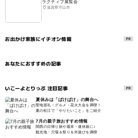
ラクティブ展覧会
滋賀県守山市
お出かけ家族にイチオシ情報
あなたにおすすめの記事
いこーよとりっぷ 注目記事
夏休みは「ばけばけ」の舞台へ
聖地巡礼・グルメ・花火大会を満喫！
夏の松江で「やりたいこと」をご紹介
7月の親子旅おすすめ情報
関西の日帰り旅や週末・連休旅に♪
観光地・穴場＆祭り＆外遊びを満喫