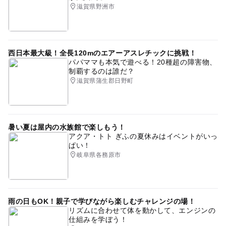
滋賀県野洲市
西日本最大級！全長120mのエアーアスレチックに挑戦！
パパママも本気で遊べる！20種超の障害物、
制覇するのは誰だ？
滋賀県蒲生郡日野町
暑い夏は屋内の水族館で楽しもう！
アクア・トト ぎふの夏休みはイベントがいっ
ぱい！
岐阜県各務原市
雨の日もOK！親子で学びながら楽しむチャレンジの場！
リズムに合わせて体を動かして、エンジンの
仕組みを学ぼう！