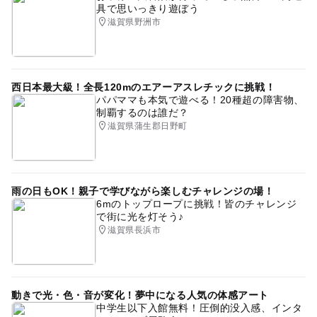
具で思いっきり遊ぼう
滋賀県野洲市
西日本最大級！全長120mのエアーアスレチックに挑戦！
パパママも本気で遊べる！20種超の障害物、
制覇するのは誰だ？
滋賀県蒲生郡日野町
雨の日もOK！親子で学びながら楽しむチャレンジの場！
6mのトップロープに挑戦！皆のチャレンジ
で街に光を灯そう♪
滋賀県長浜市
動きで光・色・音が変化！夢中になる人気の体感アート
中学生以下入館無料！圧倒的没入感、インタ