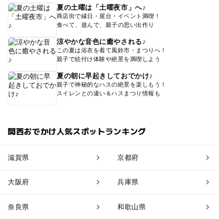
夏の土曜は「土曜夜市」へ♪
商店街で縁日・屋台・イベント満喫！
食べて、遊んで、親子の思い出作り
涼やかな音色に癒やされる♪
この夏は浴衣を着て風鈴市・まつりへ！
親子で絵付け体験や絶景を満喫しよう
夏の朝に早起きしておでかけ♪
親子で神秘的なハスの絶景を楽しもう！
スイレンとの違い＆ハスまつり情報も
関西おでかけ人気スポットランキング
滋賀県
京都府
大阪府
兵庫県
奈良県
和歌山県