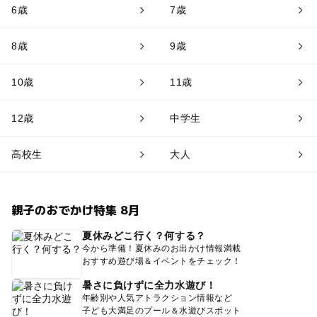
6歳
7歳
8歳
9歳
10歳
11歳
12歳
中学生
高校生
大人
親子のおでかけ特集 8月
夏休みどこ行く？何する？
今から準備！夏休みのお出かけ情報満載
おすすめ遊び場＆イベントをチェック！
暑さに負けずに全力水遊び！
年齢別や人気アトラクション情報など
子ども大満足のプール＆水遊びスポット