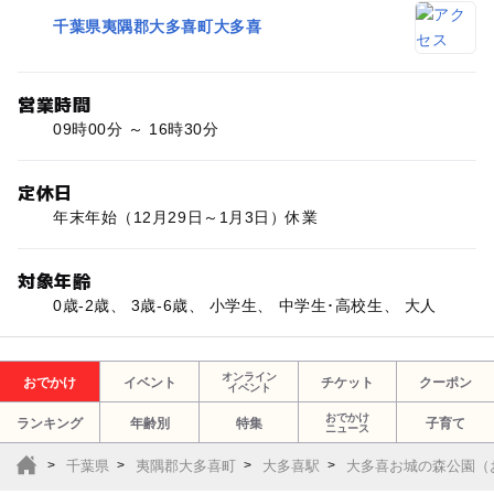
千葉県夷隅郡大多喜町大多喜
営業時間
09時00分 ～ 16時30分
定休日
年末年始（12月29日～1月3日）休業
対象年齢
0歳-2歳、 3歳-6歳、 小学生、 中学生･高校生、 大人
オンライン
おでかけ
イベント
チケット
クーポン
イベント
おでかけ
ランキング
年齢別
特集
子育て
ニュース
千葉県
夷隅郡大多喜町
大多喜駅
大多喜お城の森公園（