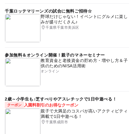
千葉ロッテマリーンズの試合に無料ご招待☆
野球だけじゃない！イベントにグルメに楽し
みが盛りだくさん♪
千葉県千葉市美浜区
参加無料＆オンライン開催！親子のマネーセミナー
教育資金と老後資金の貯め方・増やし方＆子
供のためのNISA活用術
オンライン
2歳～小学生も♪芝すべりやアスレチックで1日中遊べる！
入園料割引のお得なクーポン
クーポン
親子で大満足のコスパが高いアクティビティ
満載で1日中遊べる！
千葉県成田市