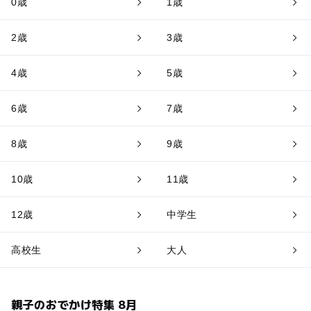
0歳
1歳
2歳
3歳
4歳
5歳
6歳
7歳
8歳
9歳
10歳
11歳
12歳
中学生
高校生
大人
親子のおでかけ特集 8月