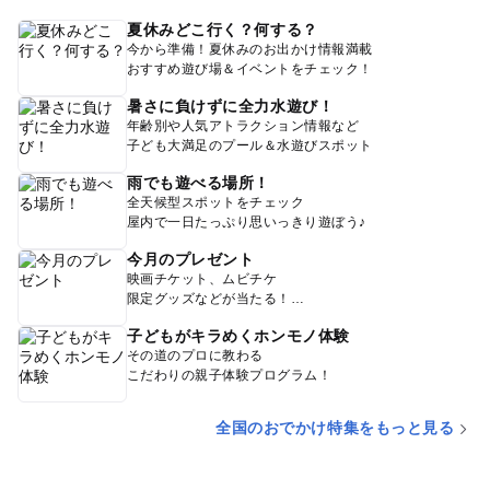
夏休みどこ行く？何する？
今から準備！夏休みのお出かけ情報満載
おすすめ遊び場＆イベントをチェック！
暑さに負けずに全力水遊び！
年齢別や人気アトラクション情報など
子ども大満足のプール＆水遊びスポット
雨でも遊べる場所！
全天候型スポットをチェック
屋内で一日たっぷり思いっきり遊ぼう♪
今月のプレゼント
映画チケット、ムビチケ
限定グッズなどが当たる！
子どもがキラめくホンモノ体験
その道のプロに教わる
こだわりの親子体験プログラム！
全国のおでかけ特集をもっと見る